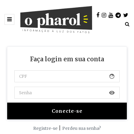
Faça login em sua conta
face
visibility
|
Registre-se
Perdeu sua senha?