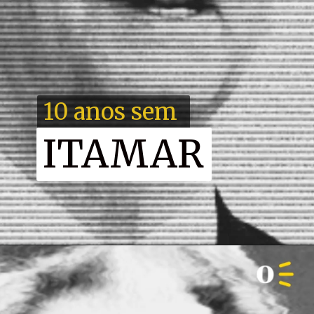
10 anos sem
ITAMAR