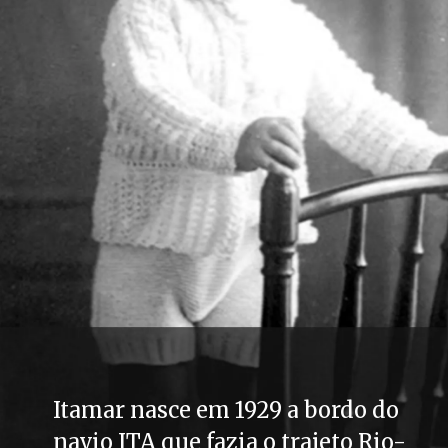
Itamar nasce em 1929 a bordo do 
navio ITA que fazia o trajeto Rio-