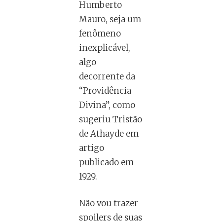
Humberto
Mauro, seja um
fenômeno
inexplicável,
algo
decorrente da
“Providência
Divina”, como
sugeriu Tristão
de Athayde em
artigo
publicado em
1929.
Não vou trazer
spoilers de suas