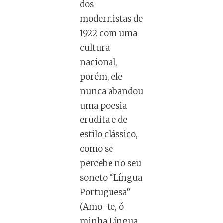
dos
modernistas de
1922 com uma
cultura
nacional,
porém, ele
nunca abandou
uma poesia
erudita e de
estilo clássico,
como se
percebe no seu
soneto “Língua
Portuguesa”
(Amo-te, ó
minha Língua