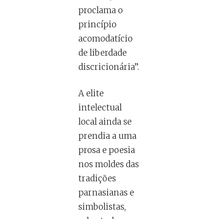
proclama o
princípio
acomodatício
de liberdade
discricionária”.
A elite
intelectual
local ainda se
prendia a uma
prosa e poesia
nos moldes das
tradições
parnasianas e
simbolistas,