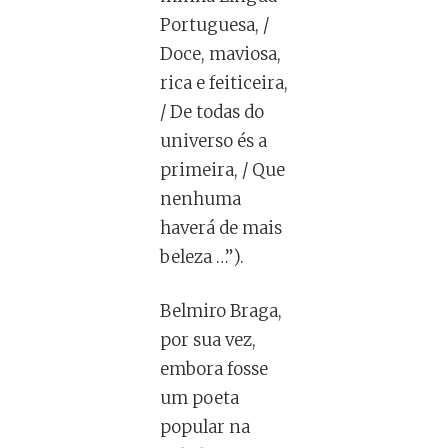
Portuguesa, /
Doce, maviosa,
rica e feiticeira,
/ De todas do
universo és a
primeira, / Que
nenhuma
haverá de mais
beleza …”).
Belmiro Braga,
por sua vez,
embora fosse
um poeta
popular na