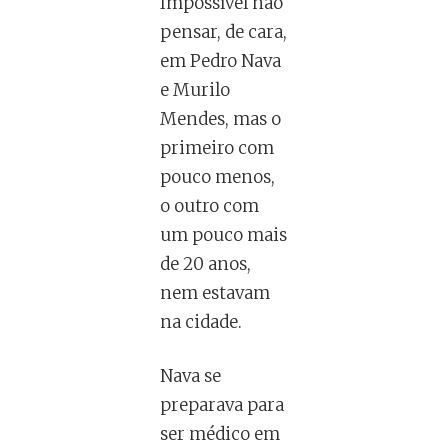
Impossível não
pensar, de cara,
em Pedro Nava
e Murilo
Mendes, mas o
primeiro com
pouco menos,
o outro com
um pouco mais
de 20 anos,
nem estavam
na cidade.
Nava se
preparava para
ser médico em