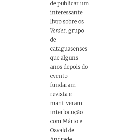
de publicar um
interessante
livro sobre os
Verdes
, grupo
de
cataguasenses
que alguns
anos depois do
evento
fundaram
revista e
mantiveram
interlocução
com Mário e
Osvald de
Andrade.