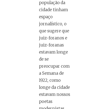
população da
cidade tinham
espaço
jornalístico, o
que sugere que
juiz-foranos e
juiz-foranas
estavam longe
de se
preocupar com
a Semana de
1922, como
longe da cidade
estavam nossos
poetas
modernistas.