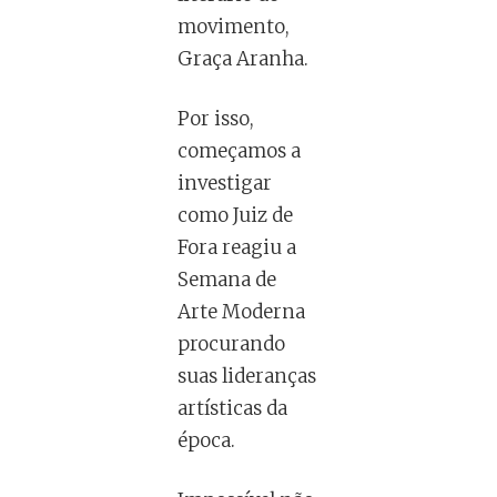
movimento,
Graça Aranha.
Por isso,
começamos a
investigar
como Juiz de
Fora reagiu a
Semana de
Arte Moderna
procurando
suas lideranças
artísticas da
época.