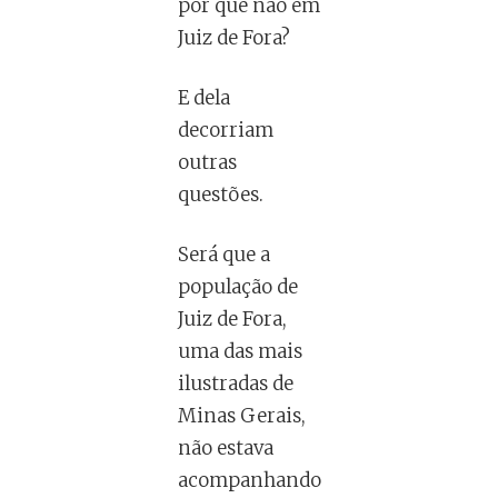
por que não em
Juiz de Fora?
E dela
decorriam
outras
questões.
Será que a
população de
Juiz de Fora,
uma das mais
ilustradas de
Minas Gerais,
não estava
acompanhando