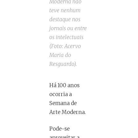
Moderna não
teve nenhum
destaque nos
jornais ou entre
os intelectuais
(Foto: Acervo
Maria do
Resguardo).
Há 100 anos
ocorria a
Semana de
Arte Moderna.
Pode-se
aproveitar a