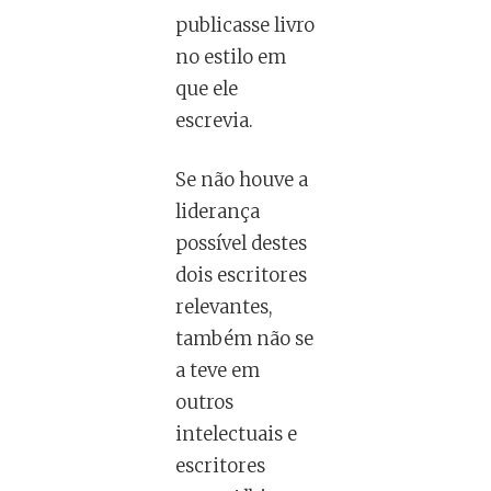
publicasse livro
no estilo em
que ele
escrevia.
Se não houve a
liderança
possível destes
dois escritores
relevantes,
também não se
a teve em
outros
intelectuais e
escritores