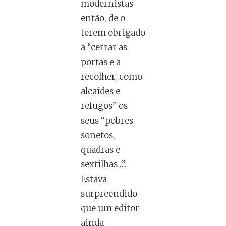
modernistas
então, de o
terem obrigado
a “cerrar as
portas e a
recolher, como
alcaides e
refugos” os
seus “pobres
sonetos,
quadras e
sextilhas…”.
Estava
surpreendido
que um editor
ainda