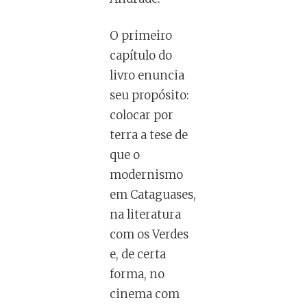
O primeiro
capítulo do
livro enuncia
seu propósito:
colocar por
terra a tese de
que o
modernismo
em Cataguases,
na literatura
com os Verdes
e, de certa
forma, no
cinema com