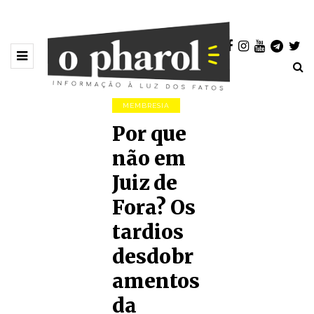
MEMBRESIA
Por que
não em
Juiz de
Fora? Os
tardios
desdobr
amentos
da