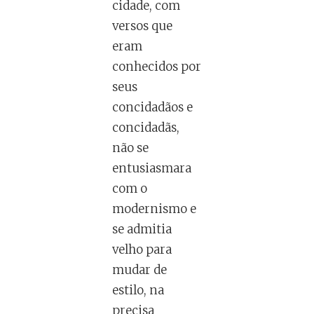
cidade, com
versos que
eram
conhecidos por
seus
concidadãos e
concidadãs,
não se
entusiasmara
com o
modernismo e
se admitia
velho para
mudar de
estilo, na
precisa