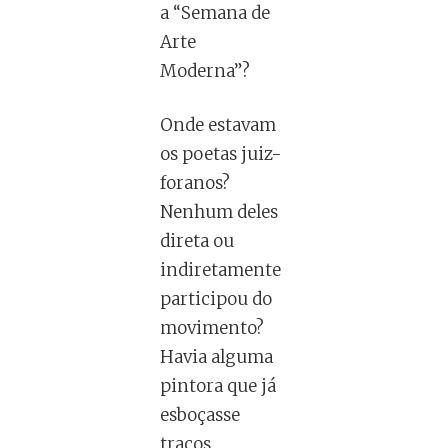
a “Semana de
Arte
Moderna”?
Onde estavam
os poetas juiz-
foranos?
Nenhum deles
direta ou
indiretamente
participou do
movimento?
Havia alguma
pintora que já
esboçasse
traços