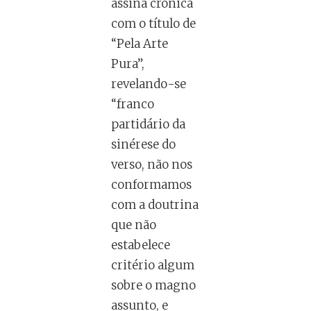
assina crônica
com o título de
“Pela Arte
Pura”,
revelando-se
“franco
partidário da
sinérese do
verso, não nos
conformamos
com a doutrina
que não
estabelece
critério algum
sobre o magno
assunto, e