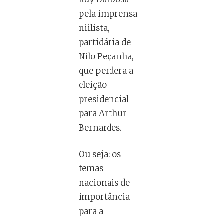
pela imprensa
niilista,
partidária de
Nilo Peçanha,
que perdera a
eleição
presidencial
para Arthur
Bernardes.
Ou seja: os
temas
nacionais de
importância
para a