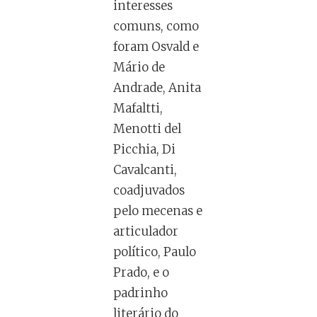
interesses
comuns, como
foram Osvald e
Mário de
Andrade, Anita
Mafaltti,
Menotti del
Picchia, Di
Cavalcanti,
coadjuvados
pelo mecenas e
articulador
político, Paulo
Prado, e o
padrinho
literário do