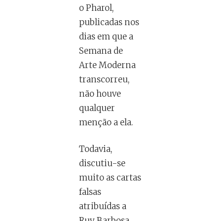
o Pharol,
publicadas nos
dias em que a
Semana de
Arte Moderna
transcorreu,
não houve
qualquer
menção a ela.
Todavia,
discutiu-se
muito as cartas
falsas
atribuídas a
Ruy Barbosa