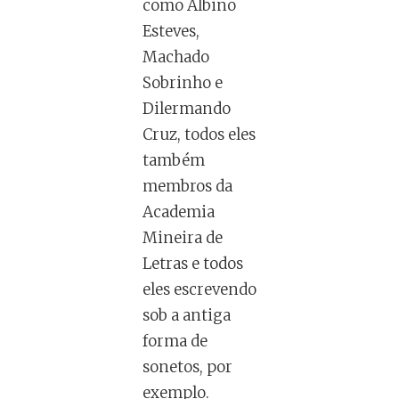
como Albino
Esteves,
Machado
Sobrinho e
Dilermando
Cruz, todos eles
também
membros da
Academia
Mineira de
Letras e todos
eles escrevendo
sob a antiga
forma de
sonetos, por
exemplo.