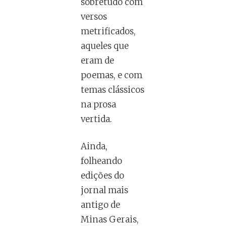
sobretudo com
versos
metrificados,
aqueles que
eram de
poemas, e com
temas clássicos
na prosa
vertida.
Ainda,
folheando
edições do
jornal mais
antigo de
Minas Gerais,