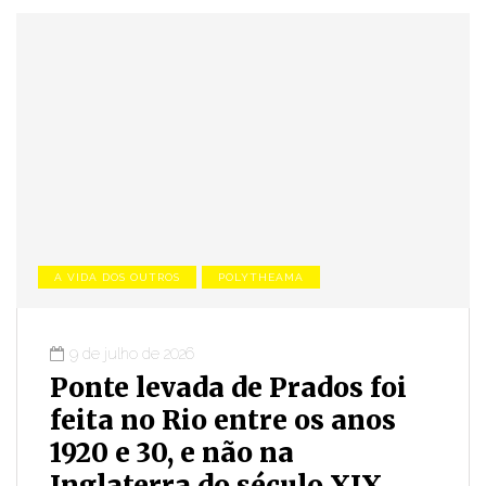
A VIDA DOS OUTROS
POLYTHEAMA
9 de julho de 2026
Ponte levada de Prados foi
feita no Rio entre os anos
1920 e 30, e não na
Inglaterra do século XIX