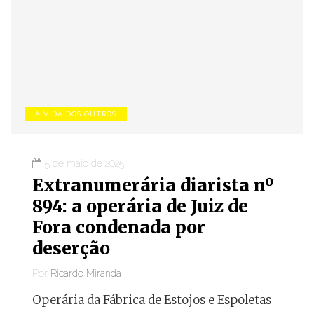
A VIDA DOS OUTROS
5 de maio de 2025
Extranumerária diarista nº
894: a operária de Juiz de
Fora condenada por
deserção
Por
Ricardo Miranda
Operária da Fábrica de Estojos e Espoletas