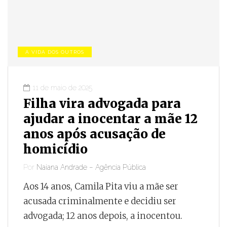
A VIDA DOS OUTROS
11 de maio de 2025
Filha vira advogada para
ajudar a inocentar a mãe 12
anos após acusação de
homicídio
Por
Naiana Andrade – Agência Pública
Aos 14 anos, Camila Pita viu a mãe ser
acusada criminalmente e decidiu ser
advogada; 12 anos depois, a inocentou.