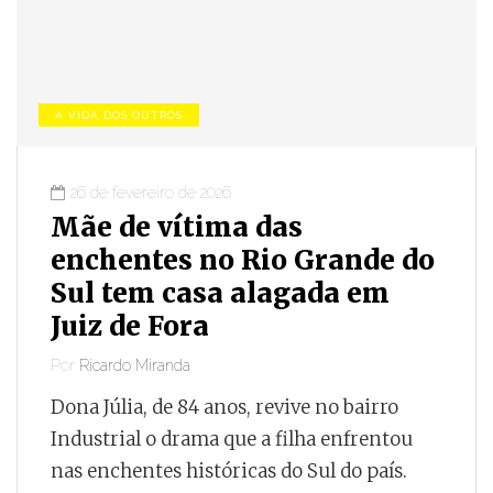
A VIDA DOS OUTROS
26 de fevereiro de 2026
Mãe de vítima das
enchentes no Rio Grande do
Sul tem casa alagada em
Juiz de Fora
Por
Ricardo Miranda
Dona Júlia, de 84 anos, revive no bairro
Industrial o drama que a filha enfrentou
nas enchentes históricas do Sul do país.