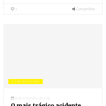
1
Compartilhar
A VIDA DOS OUTROS
8 de novembro de 2025
O mais trágico acidente