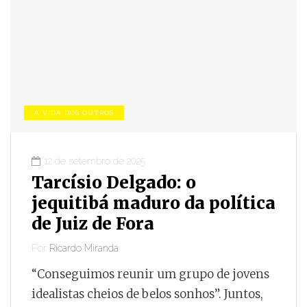
A VIDA DOS OUTROS
12 de setembro de 2025
Tarcísio Delgado: o
jequitibá maduro da política
de Juiz de Fora
Por
Ricardo Miranda
“Conseguimos reunir um grupo de jovens
idealistas cheios de belos sonhos”. Juntos,