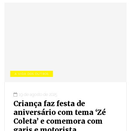
A VIDA DOS OUTROS
19 de agosto de 2025
Criança faz festa de
aniversário com tema ‘Zé
Coleta’ e comemora com
garis e motorista