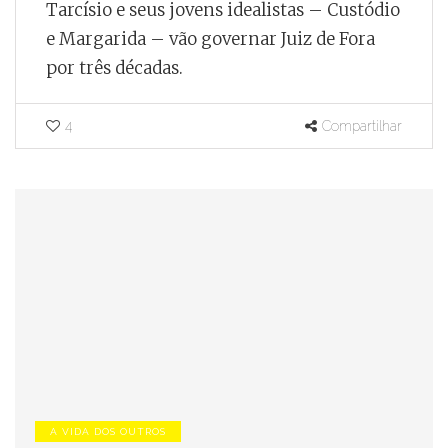
Tarcísio e seus jovens idealistas – Custódio
e Margarida – vão governar Juiz de Fora
por três décadas.
4
Compartilhar
A VIDA DOS OUTROS