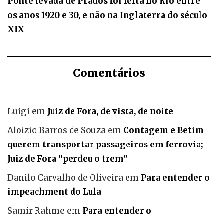
Ponte levada de Prados foi feita no Rio entre
os anos 1920 e 30, e não na Inglaterra do século
XIX
Comentários
Luigi
em
Juiz de Fora, de vista, de noite
Aloizio Barros de Souza
em
Contagem e Betim
querem transportar passageiros em ferrovia;
Juiz de Fora “perdeu o trem”
Danilo Carvalho de Oliveira
em
Para entender o
impeachment do Lula
Samir Rahme
em
Para entender o