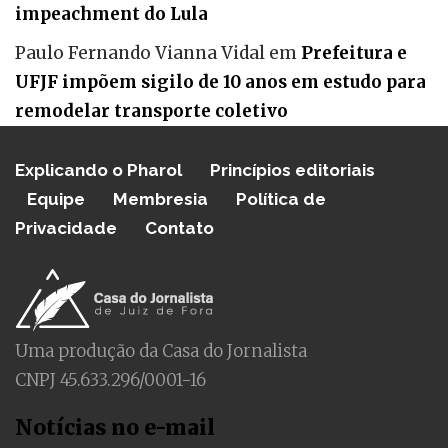
impeachment do Lula
Paulo Fernando Vianna Vidal
em
Prefeitura e
UFJF impõem sigilo de 10 anos em estudo para
remodelar transporte coletivo
Explicando o Pharol
Princípios editoriais
Equipe
Membresia
Política de
Privacidade
Contato
Uma produção da Casa do Jornalista
CNPJ 45.633.296/0001-16
Notícias no e-mail