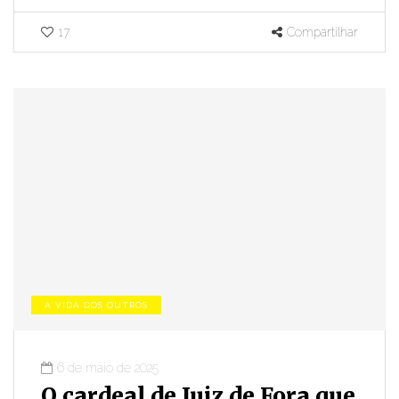
17
Compartilhar
A VIDA DOS OUTROS
6 de maio de 2025
O cardeal de Juiz de Fora que