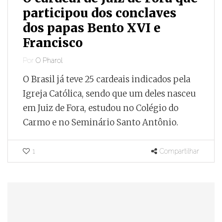
participou dos conclaves
dos papas Bento XVI e
Francisco
Por
O Pharol
O Brasil já teve 25 cardeais indicados pela
Igreja Católica, sendo que um deles nasceu
em Juiz de Fora, estudou no Colégio do
Carmo e no Seminário Santo Antônio.
1
Compartilhar