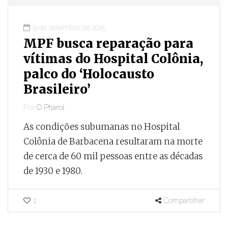
9 de setembro de 2025
MPF busca reparação para
vítimas do Hospital Colônia,
palco do ‘Holocausto
Brasileiro’
Por
O Pharol
As condições subumanas no Hospital
Colônia de Barbacena resultaram na morte
de cerca de 60 mil pessoas entre as décadas
de 1930 e 1980.
1
Compartilhar