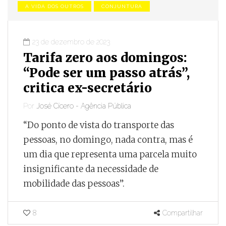
A VIDA DOS OUTROS
CONJUNTURA
23 de dezembro de 2023
Tarifa zero aos domingos:
“Pode ser um passo atrás”,
critica ex-secretário
Por
José Cícero - Agência Pública
“Do ponto de vista do transporte das
pessoas, no domingo, nada contra, mas é
um dia que representa uma parcela muito
insignificante da necessidade de
mobilidade das pessoas”.
8
Compartilhar