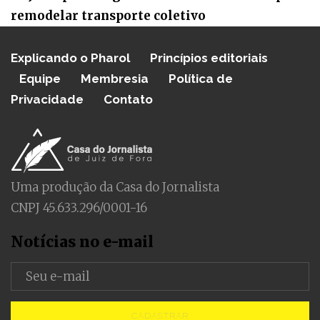
remodelar transporte coletivo
Explicando o Pharol
Princípios editoriais
Equipe
Membresia
Política de
Privacidade
Contato
Uma produção da Casa do Jornalista
CNPJ 45.633.296/0001-16
Notícias no e-mail
CADASTRAR