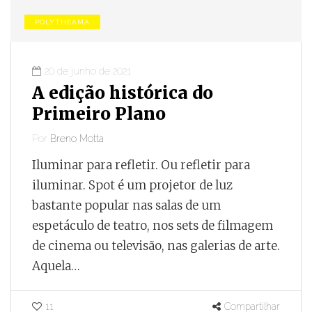
POLYTHEAMA
20 de junho de 2021
A edição histórica do
Primeiro Plano
Por
Breno Motta
Iluminar para refletir. Ou refletir para
iluminar. Spot é um projetor de luz
bastante popular nas salas de um
espetáculo de teatro, nos sets de filmagem
de cinema ou televisão, nas galerias de arte.
Aquela…
11
Compartilhar