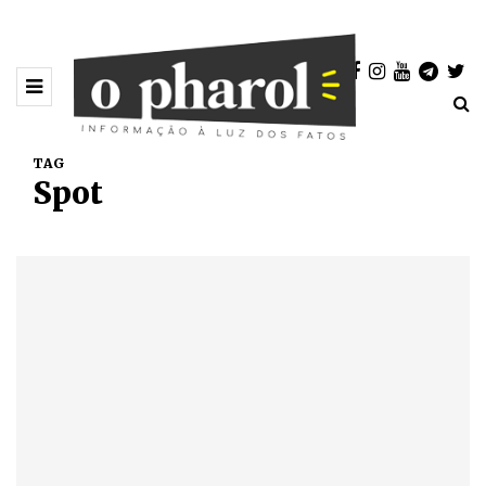
TAG
Spot