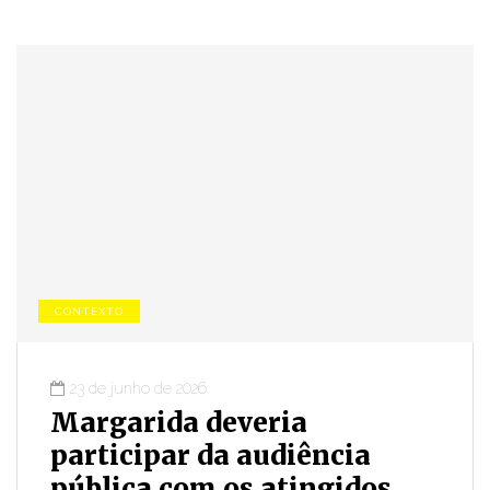
CONTEXTO
23 de junho de 2026
Margarida deveria
participar da audiência
pública com os atingidos