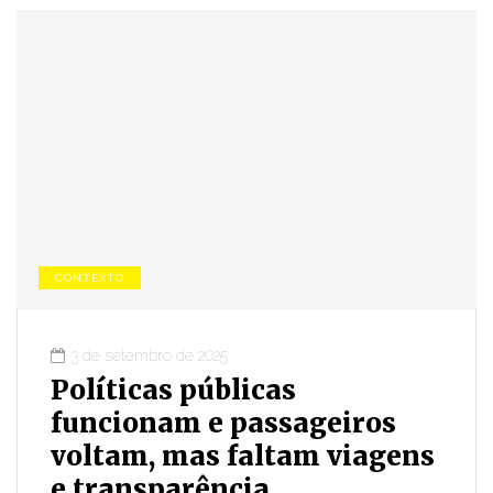
CONTEXTO
3 de setembro de 2025
Políticas públicas
funcionam e passageiros
voltam, mas faltam viagens
e transparência