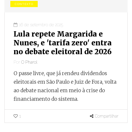
CONTEXTO
16 de setembro de 2025
Lula repete Margarida e
Nunes, e 'tarifa zero' entra
no debate eleitoral de 2026
Por
O Pharol
O passe livre, que já rendeu dividendos
eleitorais em São Paulo e Juiz de Fora, volta
ao debate nacional em meio à crise do
financiamento do sistema.
1
Compartilhar