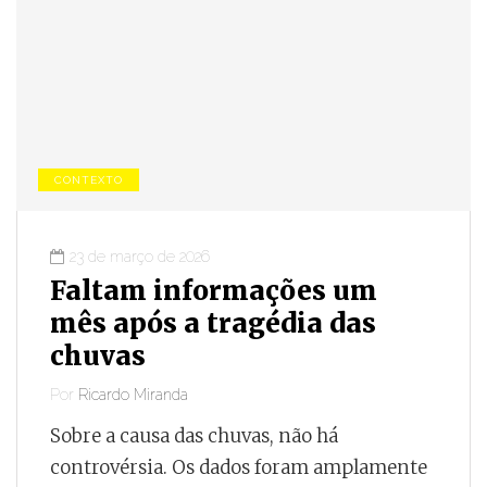
CONTEXTO
23 de março de 2026
Faltam informações um
mês após a tragédia das
chuvas
Por
Ricardo Miranda
Sobre a causa das chuvas, não há
controvérsia. Os dados foram amplamente