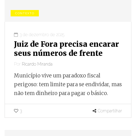
CONTEXTO
3 de dezembro de 2025
Juiz de Fora precisa encarar
seus números de frente
Por
Ricardo Miranda
Município vive um paradoxo fiscal
perigoso: tem limite para se endividar, mas
não tem dinheiro para pagar o básico.
3
Compartilhar