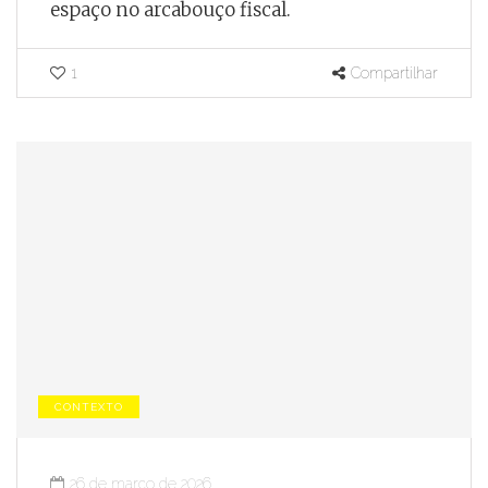
espaço no arcabouço fiscal.
1
Compartilhar
CONTEXTO
26 de março de 2026