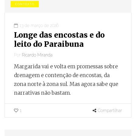
CONTEXTO
13 de março de 2026
Longe das encostas e do
leito do Paraibuna
Por
Ricardo Miranda
Margarida vai e volta em promessas sobre
drenagem e contenção de encostas, da
zona norte à zona sul. Mas agora sabe que
narrativas não bastam.
1
Compartilhar