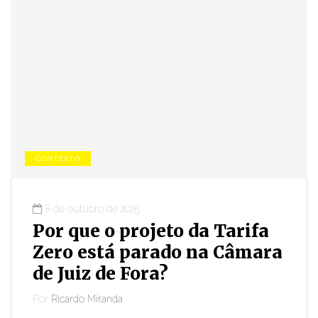
CONTEXTO
8 de outubro de 2025
Por que o projeto da Tarifa
Zero está parado na Câmara
de Juiz de Fora?
Por
Ricardo Miranda