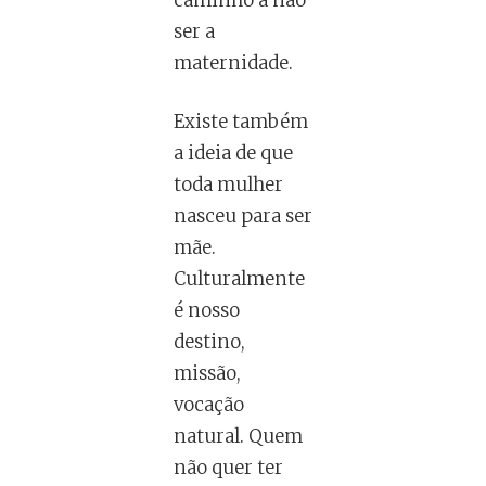
ser a
maternidade.
Existe também
a ideia de que
toda mulher
nasceu para ser
mãe.
Culturalmente
é nosso
destino,
missão,
vocação
natural. Quem
não quer ter