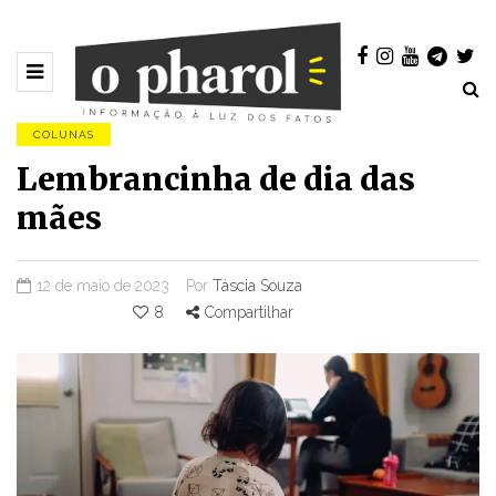
COLUNAS
Lembrancinha de dia das
mães
12 de maio de 2023
Por
Táscia Souza
8
Compartilhar