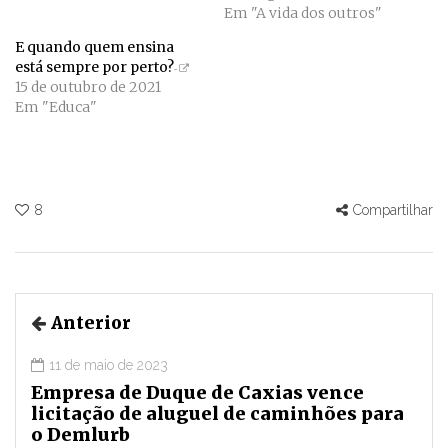
Em "A vida dos outros"
E quando quem ensina
está sempre por perto?
15 de outubro de 2021
Em "Educa"
8
Compartilhar
Anterior
11 de maio de 2023
Empresa de Duque de Caxias vence
licitação de aluguel de caminhões para
o Demlurb