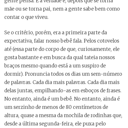
gente pensa. E a verdade é, depois que se torna
mãe ou se torna pai, nem a gente sabe bem como
contar o que viveu.
Se o critério, porém, era a primeira parte da
expectativa, falar nosso bebê fala. Pelos cotovelos
até (essa parte do corpo de que, curiosamente, ele
gosta bastante e em busca da qual tateia nossos
braços mesmo quando está a um suspiro de
dormir). Pronuncia todos os dias um sem-número
de palavras. Cada dia mais palavras. Cada dia mais
delas juntas, empilhando-as em esboços de frases.
No entanto, ainda é um bebê. No entanto, ainda é
um serzinho de menos de 80 centímetros de
altura, quase a mesma da mochila de rodinhas que,
desde a última segunda-feira, ele puxa pelo