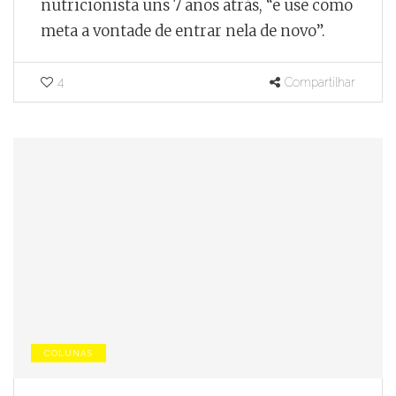
nutricionista uns 7 anos atrás, “e use como
meta a vontade de entrar nela de novo”.
4
Compartilhar
COLUNAS