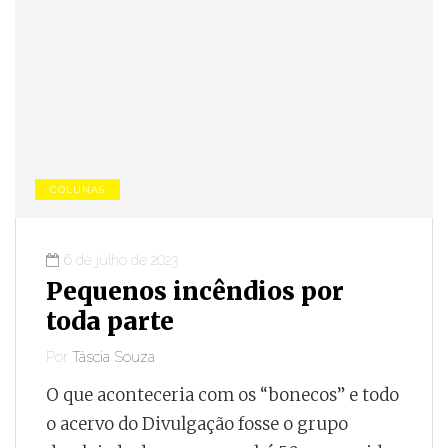
COLUNAS
6 de julho de 2023
Pequenos incêndios por
toda parte
Por
Táscia Souza
O que aconteceria com os “bonecos” e todo
o acervo do Divulgação fosse o grupo