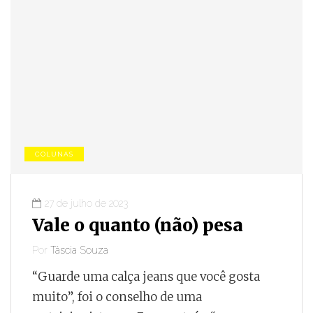
COLUNAS
27 de julho de 2023
Vale o quanto (não) pesa
Por
Táscia Souza
“Guarde uma calça jeans que você gosta
muito”, foi o conselho de uma