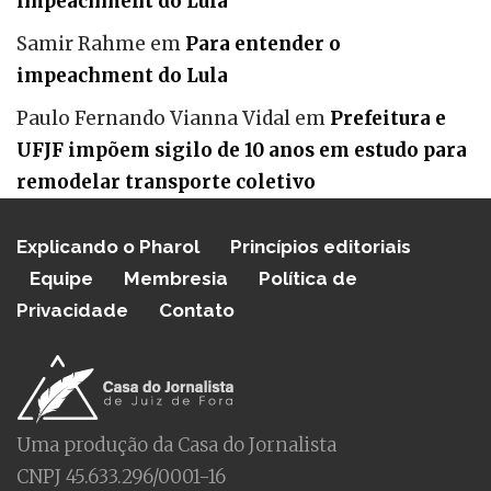
impeachment do Lula
Samir Rahme
em
Para entender o
impeachment do Lula
Paulo Fernando Vianna Vidal
em
Prefeitura e
UFJF impõem sigilo de 10 anos em estudo para
remodelar transporte coletivo
Explicando o Pharol
Princípios editoriais
Equipe
Membresia
Política de
Privacidade
Contato
Uma produção da Casa do Jornalista
CNPJ 45.633.296/0001-16