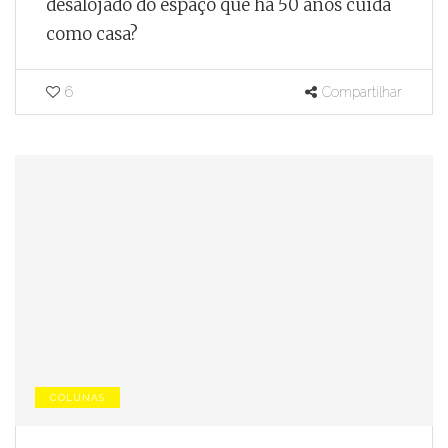
desalojado do espaço que há 50 anos cuida
como casa?
6
Compartilhar
COLUNAS