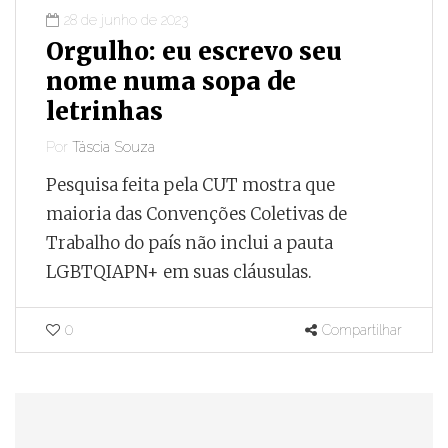
28 de junho de 2023
Orgulho: eu escrevo seu
nome numa sopa de
letrinhas
Por
Táscia Souza
Pesquisa feita pela CUT mostra que
maioria das Convenções Coletivas de
Trabalho do país não inclui a pauta
LGBTQIAPN+ em suas cláusulas.
0
Compartilhar