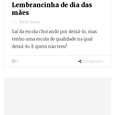
Lembrancinha de dia das
mães
Por
Táscia Souza
Saí da escola chorando por deixá-lo, mas
tenho uma escola de qualidade na qual
deixá-lo. E quem não tem?
8
Compartilhar