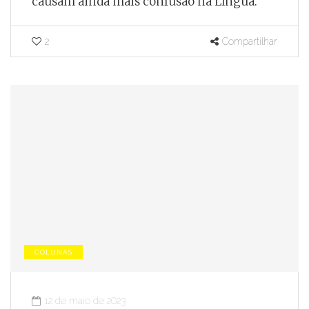
causam ainda mais confusão na Língua.
2
Compartilhar
COLUNAS
12 de maio de 2023