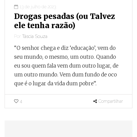
13 de julho de 2023
Drogas pesadas (ou Talvez
ele tenha razão)
Por
Táscia Souza
“O senhor chega e diz ‘educação’, vem do
seu mundo, o mesmo, um outro. Quando
eu sou quem fala vem dum outro lugar, de
um outro mundo. Vem dum fundo de oco
que é o lugar da vida dum pobre”.
4
Compartilhar