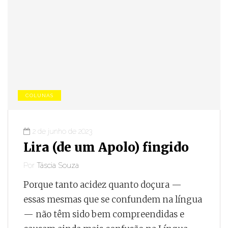
COLUNAS
2 de junho de 2023
Lira (de um Apolo) fingido
Por
Táscia Souza
Porque tanto acidez quanto doçura —
essas mesmas que se confundem na língua
— não têm sido bem compreendidas e