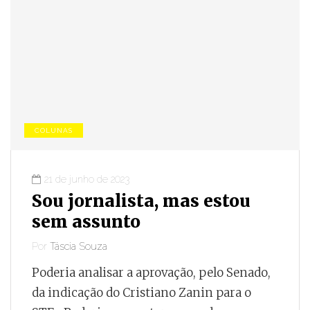
COLUNAS
21 de junho de 2023
Sou jornalista, mas estou
sem assunto
Por
Táscia Souza
Poderia analisar a aprovação, pelo Senado,
da indicação do Cristiano Zanin para o