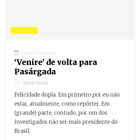
COLUNAS
3 de maio de 2023
‘Venire’ de volta para
Pasárgada
Por
Táscia Souza
Felicidade dupla. Em primeiro por eu não
estar, atualmente, como repórter. Em
(grande) parte, contudo, por um dos
investigados não ser mais presidente do
Brasil.