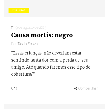
COLUNAS
9 de agosto de 2023
Causa mortis: negro
Por
Táscia Souza
“Essas crianças não deveriam estar
sentindo tanta dor com a perda de seu
amigo. Até quando faremos esse tipo de
cobertura?”
2
Compartilhar