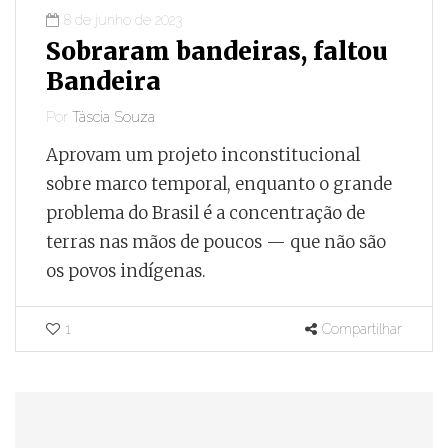
8 de junho de 2023
Sobraram bandeiras, faltou
Bandeira
Por
Táscia Souza
Aprovam um projeto inconstitucional
sobre marco temporal, enquanto o grande
problema do Brasil é a concentração de
terras nas mãos de poucos — que não são
os povos indígenas.
1
Compartilhar