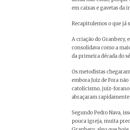
em caixas e gavetas da ins
Recapitulemos o que já 
A criação do Granbery, e
consolidava como a maio
da primeira década do sé
Os metodistas chegaram à
embora Juiz de Fora não 
catolicismo, juiz-forano
abraçaram rapidamente 
Segundo Pedro Nava, iss
pouca igreja, muita prec
Granbery, algo que hoje