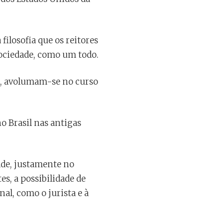
filosofia que os reitores
sociedade, como um todo.
s, avolumam-se no curso
no Brasil nas antigas
dade, justamente no
s, a possibilidade de
al, como o jurista e à