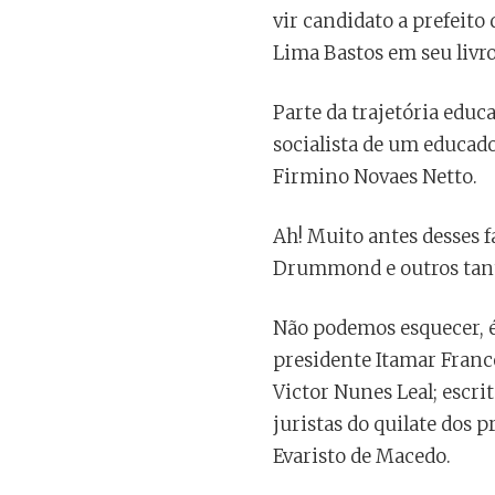
vir candidato a prefeito
Lima Bastos em seu livro
Parte da trajetória educ
socialista de um educador
Firmino Novaes Netto.
Ah! Muito antes desses f
Drummond e outros tanto
Não podemos esquecer, é
presidente Itamar Franc
Victor Nunes Leal; escr
juristas do quilate dos 
Evaristo de Macedo.