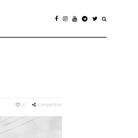
10
Compartilhar