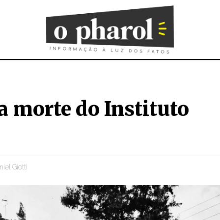
a morte do Instituto
iel Giotti