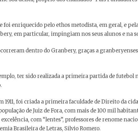
e foi enriquecido pelo ethos metodista, em geral, e pela 
nbery, em particular, impingiam nos seus alunos e na 
 ocorreram dentro do Granbery, graças a granberyense
mplo, ter sido realizada a primeira partida de futebol 
.
1911, foi criada a primeira faculdade de Direito da ci
opulação de Juiz de Fora, com mais de 100 mil habitante
excelência, com “lentes”, professores de renome nacion
emia Brasileira de Letras, Silvio Romero.