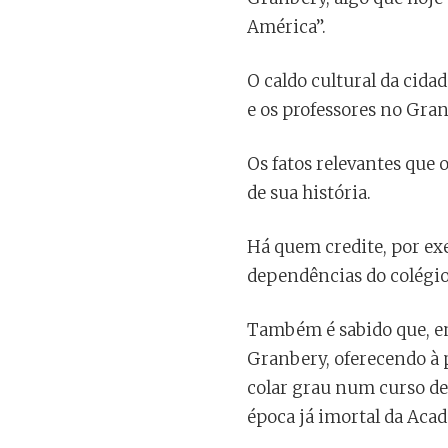
América”.
O caldo cultural da cidad
e os professores no Gra
Os fatos relevantes que
de sua história.
Há quem credite, por exe
dependências do colégio
Também é sabido que, em 
Granbery, oferecendo à p
colar grau num curso de 
época já imortal da Acad