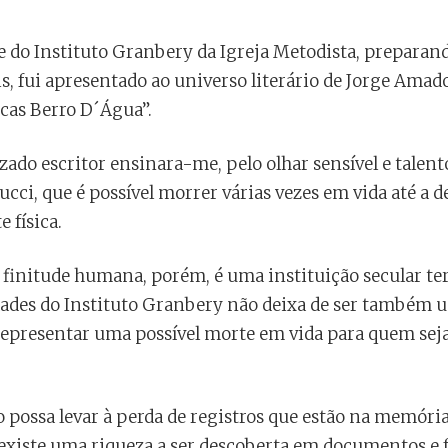
e do Instituto Granbery da Igreja Metodista, preparan
is, fui apresentado ao universo literário de Jorge Amad
cas Berro D´Água”.
zado escritor ensinara-me, pelo olhar sensível e talen
ci, que é possível morrer várias vezes em vida até a d
 física.
finitude humana, porém, é uma instituição secular ter
ades do Instituto Granbery não deixa de ser também 
e representar uma possível morte em vida para quem se
o possa levar à perda de registros que estão na memória
 existe uma riqueza a ser descoberta em documentos e 