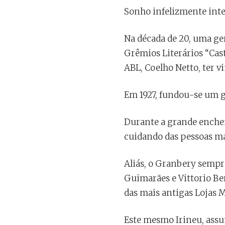
Sonho infelizmente int
Na década de 20, uma ger
Grêmios Literários “Cast
ABL, Coelho Netto, ter v
Em 1927, fundou-se um g
Durante a grande enchen
cuidando das pessoas ma
Aliás, o Granbery sempre
Guimarães e Vittorio Be
das mais antigas Lojas M
Este mesmo Irineu, assu