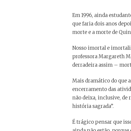
Em 1996, ainda estudant
que faria dois anos depo
morte e a morte de Quin
Nosso imortal e imortali
professora Margareth Muc
derradeira assim – morte
Mais dramático do que a 
encerramento das ativid
não deixa, inclusive, d
história sagrada”.
É trágico pensar que iss
ainda não estão, porque