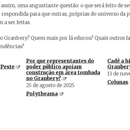
assim, uma angustiante questão: o que será feito de se
r respondida para que outras, próprias do universo da p
a ser feitas.
Granbery? Quem mais por lá educou? Quais outros fat
endências?
Por que representantes do
Cadê a h
 Peste
poder público apoiam
Granber
construção em área tombada
13 de nov
no Granbery?
Colunas
25 de agosto de 2025
Polytheama