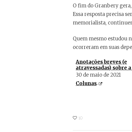
O fim do Granbery gera, 
Essa resposta precisa se
memorialista, continuem 
Quem mesmo estudou no 
ocorreram em suas dep
Anotações breves (e
atravessadas) sobre a
30 de maio de 2021
Colunas
10