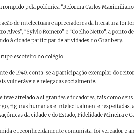
errompido pela polêmica “Reforma Carlos Maximiliano
ação de intelectuais e apreciadores da literatura foi fo
ro Alves”, “Sylvio Romero” e “Coelho Netto”, a ponto de 
indo à cidade participar de atividades no Granbery.
rupo escoteiro no colégio.
te de 1940, conta-se a participação exemplar do reitor
is vulneráveis e relegadas socialmente.
 teve atrelado a si grandes educadores, tais como seus
rgo, figuras humanas e intelectualmente respeitadas,
açônicas da cidade e do Estado, Fidelidade Mineira e C
mida e reconhecidamente comunista, foi vereador e an