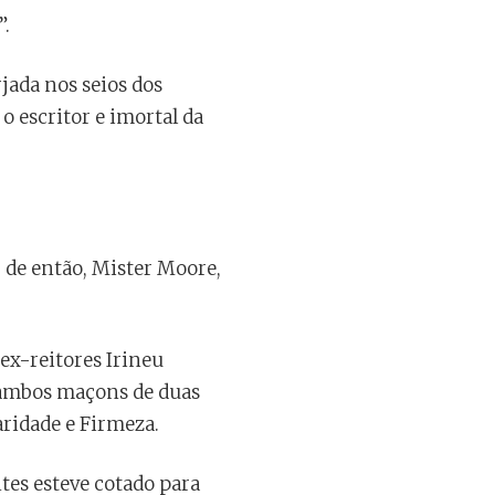
”.
rjada nos seios dos
o escritor e imortal da
 de então, Mister Moore,
 ex-reitores Irineu
 ambos maçons de duas
aridade e Firmeza.
tes esteve cotado para