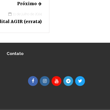
Próximo
11 de julho de 2024
ital AGIR (errata)
Contato