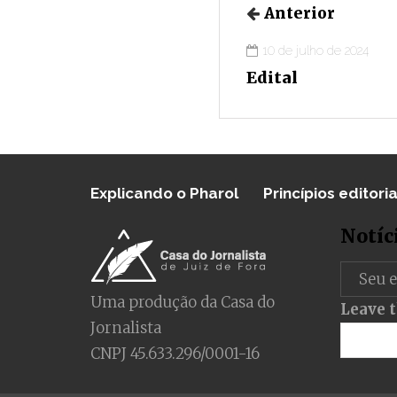
Anterior
10 de julho de 2024
Edital
Explicando o Pharol
Princípios editoria
Notíc
Uma produção da Casa do
Leave t
Jornalista
CNPJ 45.633.296/0001-16