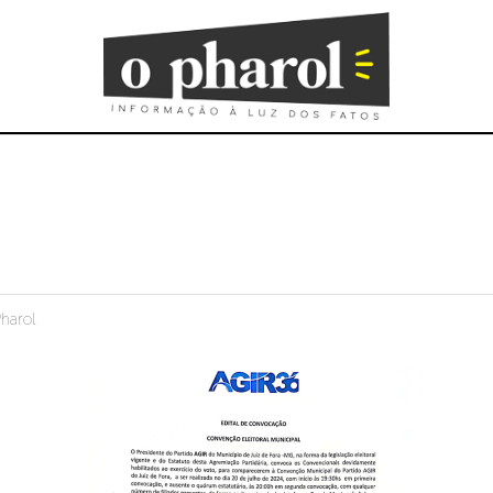
harol