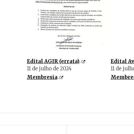
Edital AGIR (errata)
Edital A
11 de julho de 2024
11 de jul
Membresia
Membre