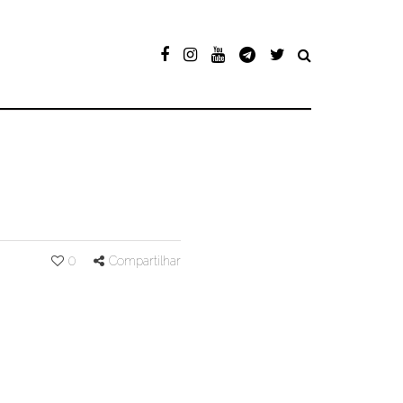
0
Compartilhar