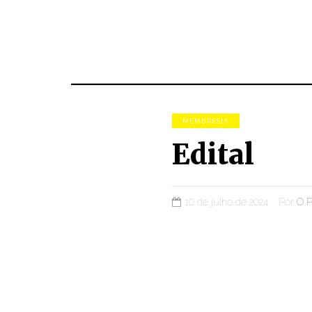
MEMBRESIA
Edital
10 de julho de 2024
Por
O P