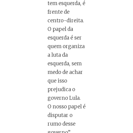
tem esquerda, é
frente de
centro-direita.
O papel da
esquerda é ser
quem organiza
a luta da
esquerda, sem
medo de achar
que isso
prejudica o
governo Lula.
O nosso papel é
disputar o
rumo desse
governo”,