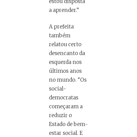
estou disposta
a aprender.”
A prefeita
também
relatou certo
desencanto da
esquerda nos
últimos anos
no mundo. “Os
social-
democratas
começaram a
reduzir o
Estado de bem-
estar social. E