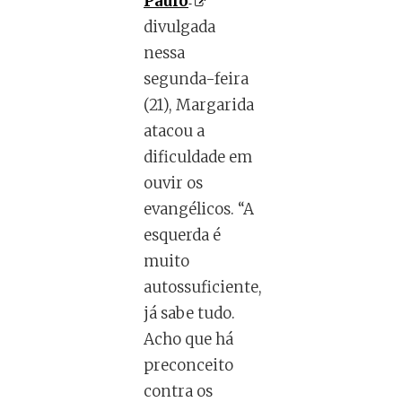
Paulo
divulgada
nessa
segunda-feira
(21), Margarida
atacou a
dificuldade em
ouvir os
evangélicos. “A
esquerda é
muito
autossuficiente,
já sabe tudo.
Acho que há
preconceito
contra os