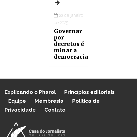
22 de janeiro
de 2025
Governar
por
decretos é
minar a
democracia
Explicando o Pharol
Princípios editoriais
Equipe
Membresia
Política de
Privacidade
Contato