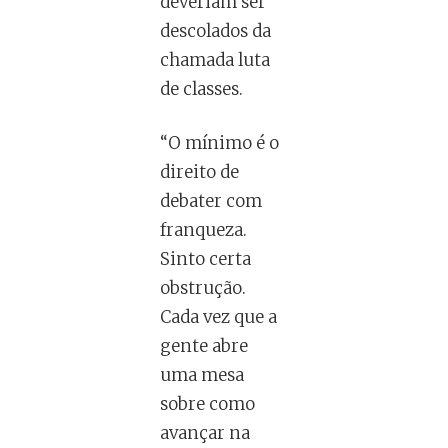
deveriam ser
descolados da
chamada luta
de classes.
“O mínimo é o
direito de
debater com
franqueza.
Sinto certa
obstrução.
Cada vez que a
gente abre
uma mesa
sobre como
avançar na