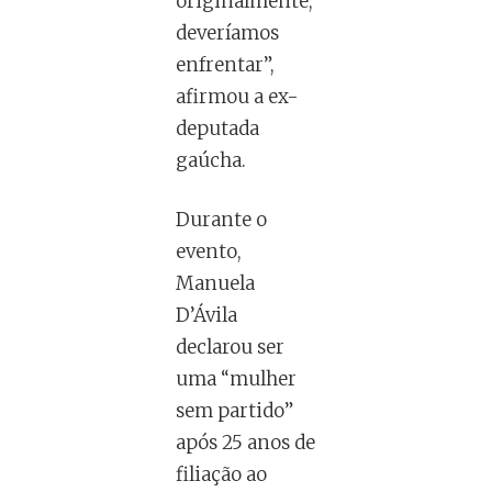
originalmente,
deveríamos
enfrentar”,
afirmou a ex-
deputada
gaúcha.
Durante o
evento,
Manuela
D’Ávila
declarou ser
uma “mulher
sem partido”
após 25 anos de
filiação ao