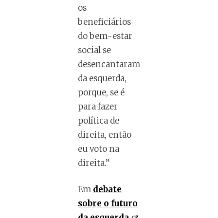
os
beneficiários
do bem-estar
social se
desencantaram
da esquerda,
porque, se é
para fazer
política de
direita, então
eu voto na
direita.”
Em
debate
sobre o futuro
da esquerda