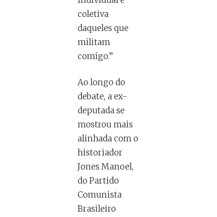
individual e
coletiva
daqueles que
militam
comigo.”
Ao longo do
debate, a ex-
deputada se
mostrou mais
alinhada com o
historiador
Jones Manoel,
do Partido
Comunista
Brasileiro