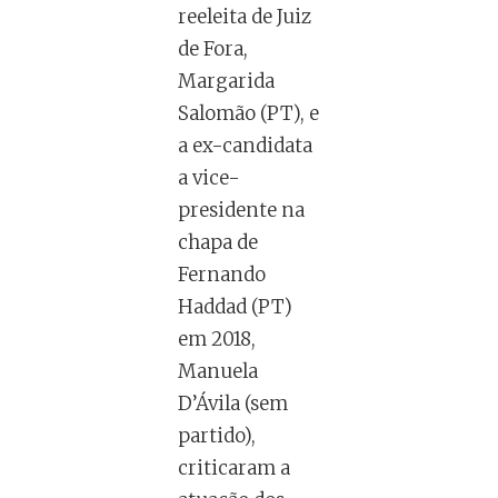
reeleita de Juiz
de Fora,
Margarida
Salomão (PT), e
a ex-candidata
a vice-
presidente na
chapa de
Fernando
Haddad (PT)
em 2018,
Manuela
D’Ávila (sem
partido),
criticaram a