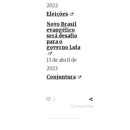
2022
Eleições
Novo Brasil
evangélico
será desafio
para o
governo Lula
13 de abril de
2023
Conjuntura
31
Compartilhar