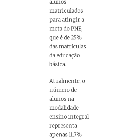
alunos
matriculados
para atingir a
meta do PNE,
que é de 25%
das matrículas
da educação
básica.
Atualmente, o
número de
alunos na
modalidade
ensino integral
representa
apenas 11,7%