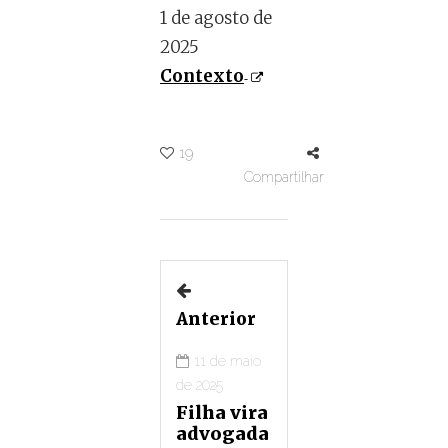
1 de agosto de
2025
Contexto
19
Compartilhar
Anterior
11 de maio
de 2025
Filha vira
advogada