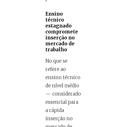
Ensino
técnico
estagnado
compromete
inserção no
mercado de
trabalho
No que se
refere ao
ensino técnico
de nível médio
— considerado
essencial para
a rápida
inserção no
mercado de