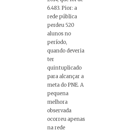
6.483. Pior: a
rede pública
perdeu 520
alunos no
período,
quando deveria
ter
quintuplicado
para alcançar a
meta do PNE. A
pequena
melhora
observada
ocorreu apenas
na rede