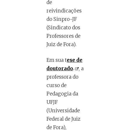
de
reivindicações
do Sinpro-JF
(Sindicato dos
Professores de
Juiz de Fora).
Em sua t
ese de
doutorado
, a
professora do
curso de
Pedagogia da
UFJF
(Universidade
Federal de Juiz
de Fora),