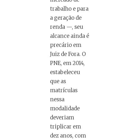
trabalho e para
a geração de
renda —, seu
alcance ainda é
precário em
Juiz de Fora. O
PNE, em 2014,
estabeleceu
que as
matrículas
nessa
modalidade
deveriam
triplicar em
dez anos, com