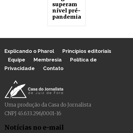
superam
nível pré-
pandemia
Explicando o Pharol
Princípios editoriais
Equipe
Membresia
Política de
Privacidade
Contato
Uma produção da Casa do Jornalista
CNPJ 45.633.296/0001-16
Notícias no e-mail