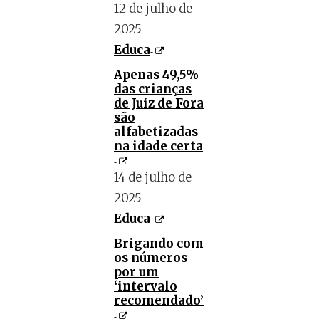
12 de julho de
2025
Educa
Apenas 49,5%
das crianças
de Juiz de Fora
são
alfabetizadas
na idade certa
14 de julho de
2025
Educa
Brigando com
os números
por um
‘intervalo
recomendado’