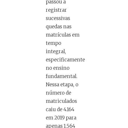
passou a
registrar
sucessivas
quedas nas
matrículas em
tempo
integral,
especificamente
no ensino
fundamental.
Nessa etapa, o
número de
matriculados
caiu de 4.164
em 2019 para
apenas 1.564