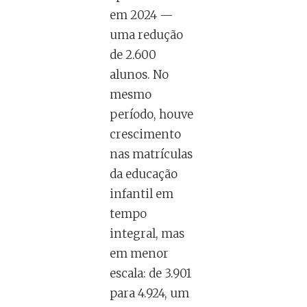
em 2024 —
uma redução
de 2.600
alunos. No
mesmo
período, houve
crescimento
nas matrículas
da educação
infantil em
tempo
integral, mas
em menor
escala: de 3.901
para 4.924, um