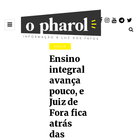
EDUCA
Ensino
integral
avança
pouco, e
Juiz de
Fora fica
atrás
das