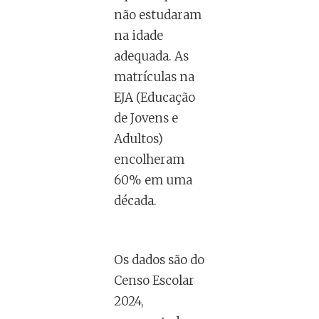
não estudaram
na idade
adequada. As
matrículas na
EJA (Educação
de Jovens e
Adultos)
encolheram
60% em uma
década.
Os dados são do
Censo Escolar
2024,