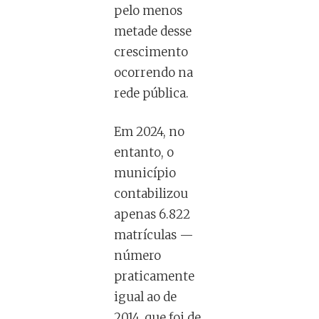
pelo menos
metade desse
crescimento
ocorrendo na
rede pública.
Em 2024, no
entanto, o
município
contabilizou
apenas 6.822
matrículas —
número
praticamente
igual ao de
2014, que foi de