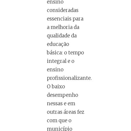
ensino
consideradas
essenciais para
a melhoria da
qualidade da
educação
básica: o tempo
integral e o
ensino
profissionalizante.
O baixo
desempenho
nessas e em
outras áreas fez
com que o
município