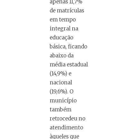
apenas 11,7%
de matrículas
em tempo
integral na
educação
básica, ficando
abaixo da
média estadual
(14,9%) e
nacional
(19,6%). O
município
também
retrocedeu no
atendimento
àqueles que