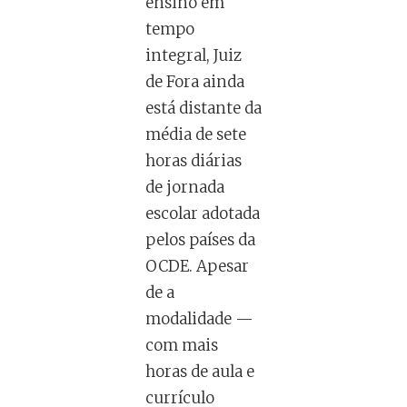
ensino em
tempo
integral, Juiz
de Fora ainda
está distante da
média de sete
horas diárias
de jornada
escolar adotada
pelos países da
OCDE. Apesar
de a
modalidade —
com mais
horas de aula e
currículo