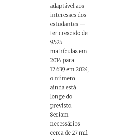
adaptável aos
interesses dos
estudantes —
ter crescido de
9.525
matrículas em
2014 para
12.639 em 2024,
o número
ainda está
longe do
previsto.
Seriam
necessários
cerca de 27 mil