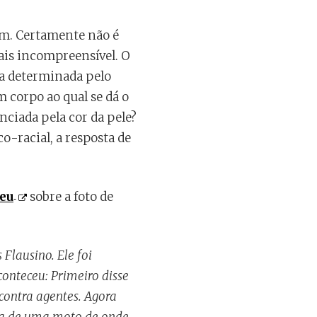
em. Certamente não é
ais incompreensível. O
ja determinada pelo
 corpo ao qual se dá o
nciada pela cor da pele?
o-racial, a resposta de
eu
sobre a foto de
Flausino. Ele foi
conteceu: Primeiro disse
 contra agentes. Agora
upa de uma moto de onde