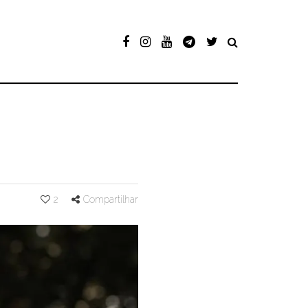
2
Compartilhar