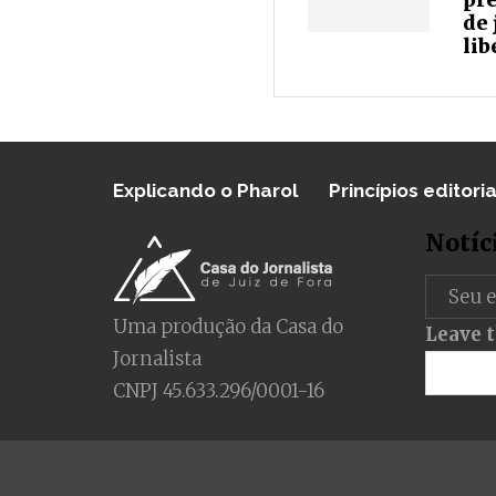
de
lib
Explicando o Pharol
Princípios editoria
Notíc
Uma produção da Casa do
Leave t
Jornalista
CNPJ 45.633.296/0001-16