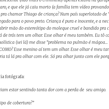
aro, e que ele já caiu morto (a família tem vídeo provand
ar pra chamar Thiago de criança? Num país superlotado de
egado para o povo preto. Criança é pura e inocente, e a ne
 abrir mão do estereótipo do moleque cruel e bandido pra
lá de trás tem um olhar. Esse olhar é meu também. Eu t
olística (sei lá) me disse “problema no pulmão é mágoa… v
 COMO? Esse menino aí tem um olhar. Esse olhar é meu t
ia tá lá pra olhar com ele. Só pra olhar junto com ele por
ia fotógrafa:
iam estar sentindo tanta dor com a perda de seu amigo.
ipo de cobertura?
”