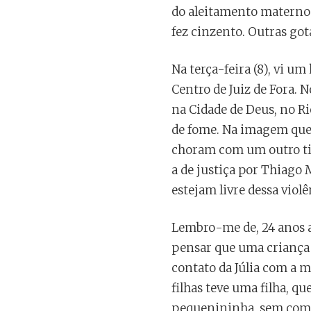
do aleitamento materno.
fez cinzento. Outras got
Na terça-feira (8), vi 
Centro de Juiz de Fora. 
na Cidade de Deus, no Ri
de fome. Na imagem que 
choram com um outro tip
a de justiça por Thiag
estejam livre dessa viol
Lembro-me de, 24 anos at
pensar que uma criança 
contato da Júlia com a m
filhas teve uma filha, qu
pequenininha, sem compr