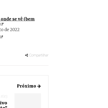
 onde se vê (bem
to de 2022
Compartilhar
Próximo
 2023
ivo
te”