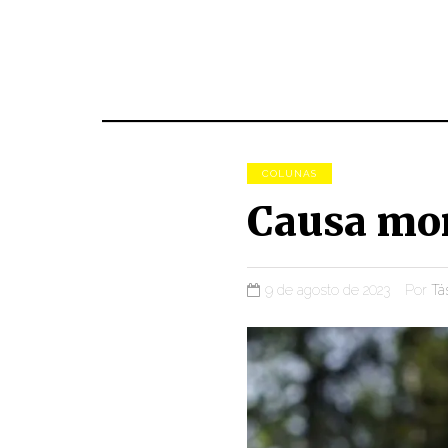
COLUNAS
Causa mor
9 de agosto de 2023
Por
Tá