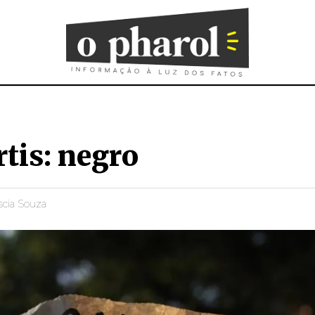
tis: negro
scia Souza