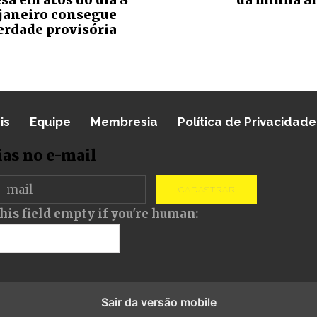
 janeiro consegue
erdade provisória
is
Equipe
Membresia
Política de Privacidade
ias no e-mail
CADASTRAR
his field empty if you're human:
Sair da versão mobile