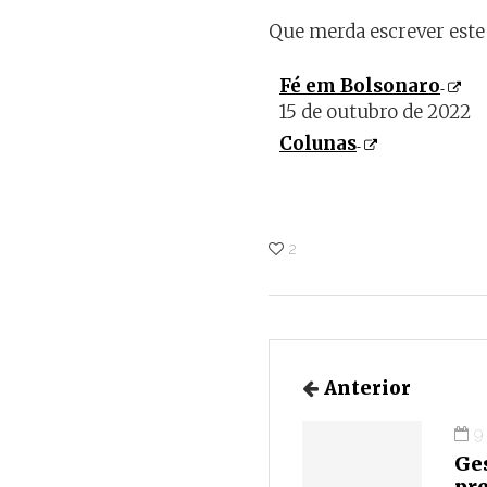
Que merda escrever este 
Fé em Bolsonaro
15 de outubro de 2022
Colunas
2
Anterior
9
Ge
pre