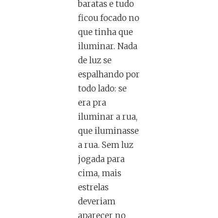
baratas e tudo
ficou focado no
que tinha que
iluminar. Nada
de luz se
espalhando por
todo lado: se
era pra
iluminar a rua,
que iluminasse
a rua. Sem luz
jogada para
cima, mais
estrelas
deveriam
aparecer no