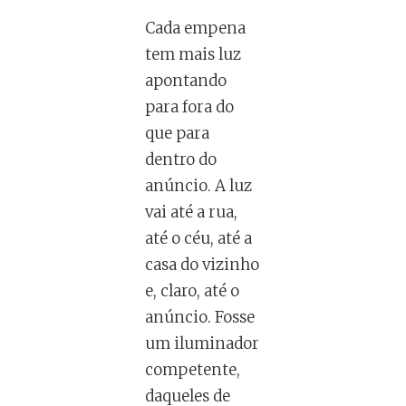
Cada empena
tem mais luz
apontando
para fora do
que para
dentro do
anúncio. A luz
vai até a rua,
até o céu, até a
casa do vizinho
e, claro, até o
anúncio. Fosse
um iluminador
competente,
daqueles de