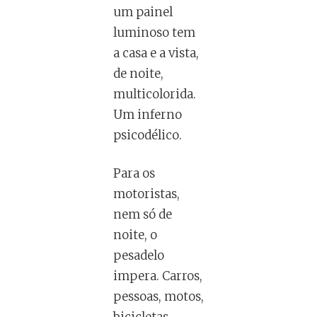
um painel
luminoso tem
a casa e a vista,
de noite,
multicolorida.
Um inferno
psicodélico.
Para os
motoristas,
nem só de
noite, o
pesadelo
impera. Carros,
pessoas, motos,