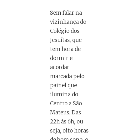
Sem falar na
vizinhança do
Colégio dos
Jesuítas, que
tem hora de
dormir e
acordar
marcada pelo
painel que
ilumina do
Centro a São
Mateus. Das
22h às 6h, ou
seja, oito horas
de bom sono, o