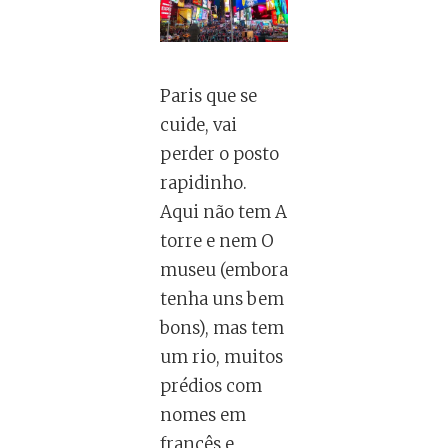
Paris que se
cuide, vai
perder o posto
rapidinho.
Aqui não tem A
torre e nem O
museu (embora
tenha uns bem
bons), mas tem
um rio, muitos
prédios com
nomes em
francês e