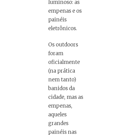
luminoso: as
empenas e os
painéis
eletrônicos.
Os outdoors
foram
oficialmente
(na prática
nem tanto)
banidos da
cidade, mas as
empenas,
aqueles
grandes
painéis nas