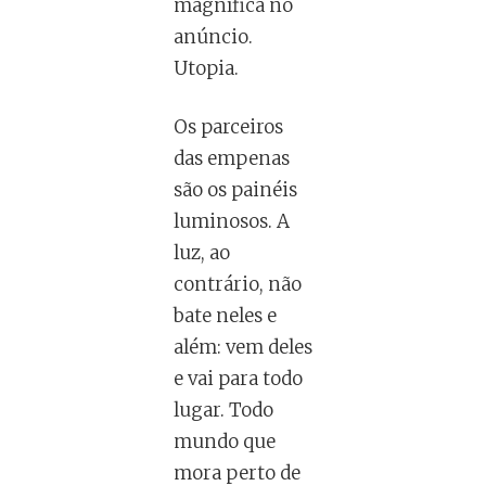
magnífica no
anúncio.
Utopia.
Os parceiros
das empenas
são os painéis
luminosos. A
luz, ao
contrário, não
bate neles e
além: vem deles
e vai para todo
lugar. Todo
mundo que
mora perto de