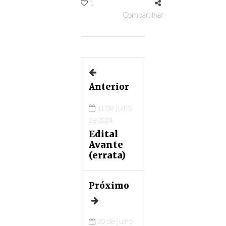
1
Compartilhar
Anterior
11 de julho
de 2024
Edital
Avante
(errata)
Próximo
20 de julho