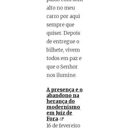
alto no meu
carro por aqui
sempre que
quiser. Depois
de entregue o
bilhete, vivem
todos em paz e
que o Senhor
nos ilumine.
A presença e o
abandono na
herança do
modernismo
em Juiz de
Fora
16 de fevereiro