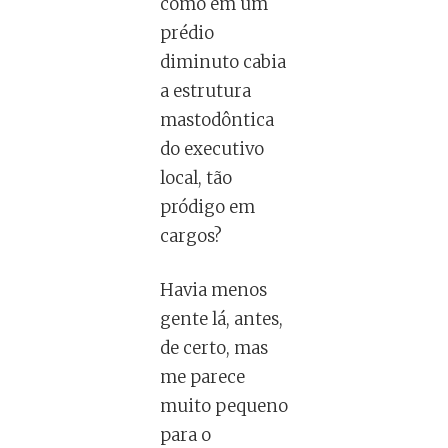
como em um
prédio
diminuto cabia
a estrutura
mastodôntica
do executivo
local, tão
pródigo em
cargos?
Havia menos
gente lá, antes,
de certo, mas
me parece
muito pequeno
para o