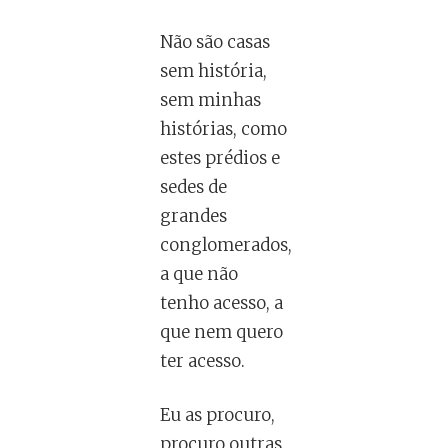
Não são casas
sem história,
sem minhas
histórias, como
estes prédios e
sedes de
grandes
conglomerados,
a que não
tenho acesso, a
que nem quero
ter acesso.
Eu as procuro,
procuro outras,