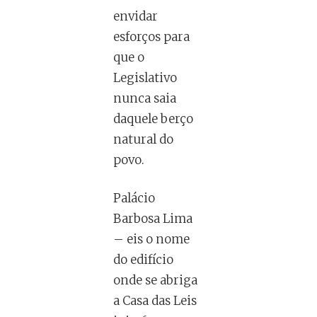
envidar
esforços para
que o
Legislativo
nunca saia
daquele berço
natural do
povo.
Palácio
Barbosa Lima
– eis o nome
do edifício
onde se abriga
a Casa das Leis