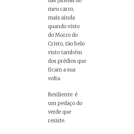
das janelas do
meu carro,
mais ainda
quando visto
do Morro do
Cristo, tão belo
visto também
dos prédios que
ficam a sua
volta.
Resiliente: é
um pedaço do
verde que
resiste.