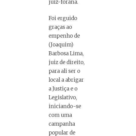
juiz-forana.
Foi erguido
graças ao
empenho de
(Joaquim)
Barbosa Lima,
juiz de direito,
para ali ser o
local a abrigar
a Justiça e o
Legislativo,
iniciando-se
com uma
campanha
popular de