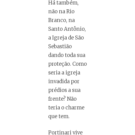
Há também,
não na Rio
Branco, na
Santo Antônio,
a Igreja de São
Sebastião
dando toda sua
proteção. Como
seria a igreja
invadida por
prédios a sua
frente? Não
teria o charme
que tem.
Portinari vive