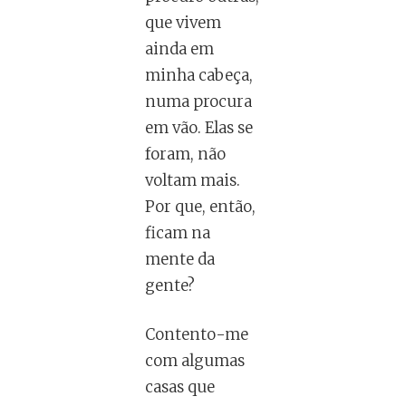
que vivem
ainda em
minha cabeça,
numa procura
em vão. Elas se
foram, não
voltam mais.
Por que, então,
ficam na
mente da
gente?
Contento-me
com algumas
casas que