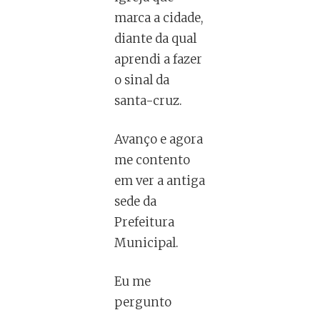
marca a cidade,
diante da qual
aprendi a fazer
o sinal da
santa-cruz.
Avanço e agora
me contento
em ver a antiga
sede da
Prefeitura
Municipal.
Eu me
pergunto