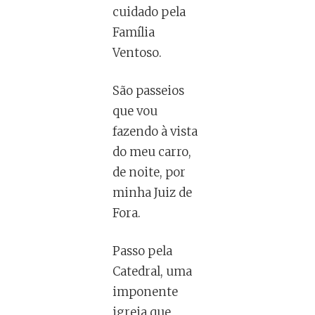
cuidado pela
Família
Ventoso.
São passeios
que vou
fazendo à vista
do meu carro,
de noite, por
minha Juiz de
Fora.
Passo pela
Catedral, uma
imponente
igreja que