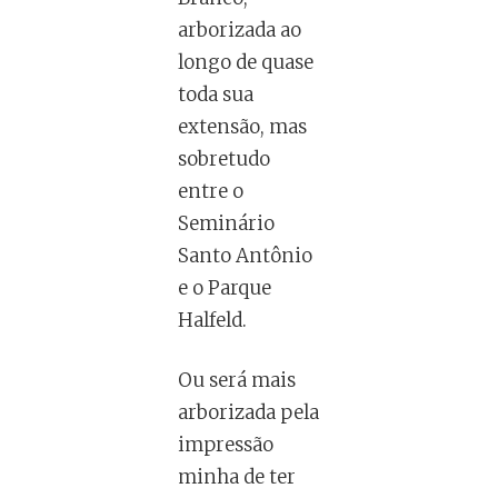
arborizada ao
longo de quase
toda sua
extensão, mas
sobretudo
entre o
Seminário
Santo Antônio
e o Parque
Halfeld.
Ou será mais
arborizada pela
impressão
minha de ter