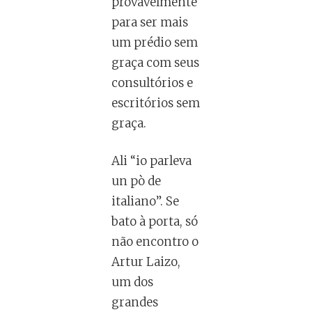
provavelmente
para ser mais
um prédio sem
graça com seus
consultórios e
escritórios sem
graça.
Ali “io parleva
un pò de
italiano”. Se
bato à porta, só
não encontro o
Artur Laizo,
um dos
grandes