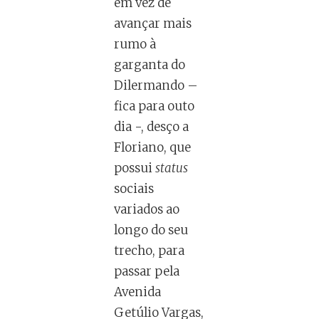
em vez de
avançar mais
rumo à
garganta do
Dilermando –
fica para outo
dia -, desço a
Floriano, que
possui
status
sociais
variados ao
longo do seu
trecho, para
passar pela
Avenida
Getúlio Vargas,