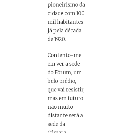
pioneirismo da
cidade com 100
mil habitantes
já pela década
de 1920.
Contento-me
em ver a sede
do Fórum, um
belo prédio,
que vai resistir,
mas em futuro
não muito
distante será a
sede da
Câmara.