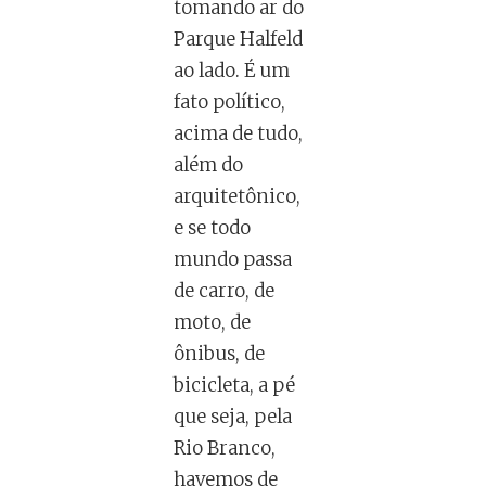
tomando ar do
Parque Halfeld
ao lado. É um
fato político,
acima de tudo,
além do
arquitetônico,
e se todo
mundo passa
de carro, de
moto, de
ônibus, de
bicicleta, a pé
que seja, pela
Rio Branco,
havemos de