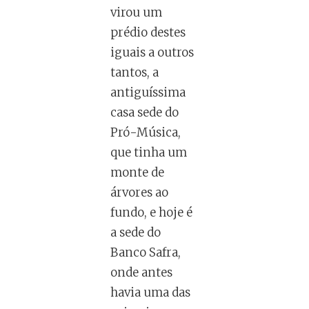
virou um
prédio destes
iguais a outros
tantos, a
antiguíssima
casa sede do
Pró-Música,
que tinha um
monte de
árvores ao
fundo, e hoje é
a sede do
Banco Safra,
onde antes
havia uma das