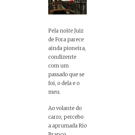
Pela noite Juiz
de Fora parece
ainda pioneira,
condizente
com um
passado que se
foi, o dela e o
meu.
Ao volante do
carro, percebo
a aprumada Rio
Branco,