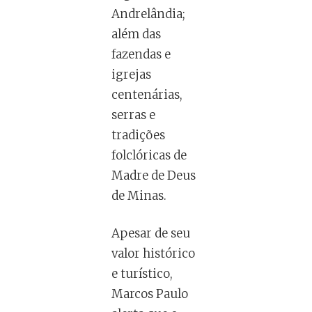
Andrelândia;
além das
fazendas e
igrejas
centenárias,
serras e
tradições
folclóricas de
Madre de Deus
de Minas.
Apesar de seu
valor histórico
e turístico,
Marcos Paulo