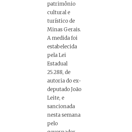
patrimônio
cultural e
turístico de
Minas Gerais.
A medida foi
estabelecida
pela Lei
Estadual
25.288, de
autoria do ex-
deputado João
Leite, e
sancionada
nesta semana
pelo