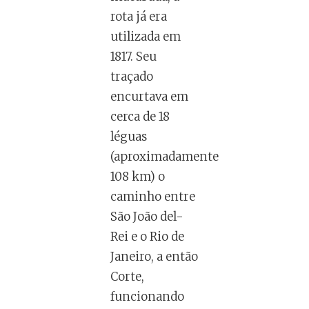
rota já era
utilizada em
1817. Seu
traçado
encurtava em
cerca de 18
léguas
(aproximadamente
108 km) o
caminho entre
São João del-
Rei e o Rio de
Janeiro, a então
Corte,
funcionando