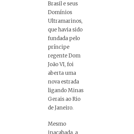
Brasil e seus
Domínios
Ultramarinos,
que havia sido
fundada pelo
príncipe
regente Dom
João VI, foi
aberta uma
nova estrada
ligando Minas
Gerais ao Rio
de Janeiro.
Mesmo
inacabada, a