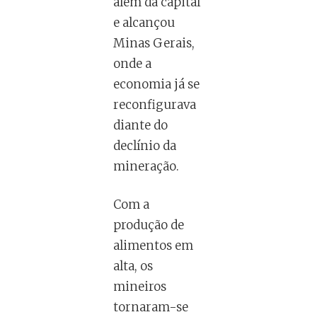
além da capital
e alcançou
Minas Gerais,
onde a
economia já se
reconfigurava
diante do
declínio da
mineração.
Com a
produção de
alimentos em
alta, os
mineiros
tornaram-se