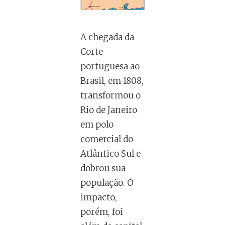
A chegada da
Corte
portuguesa ao
Brasil, em 1808,
transformou o
Rio de Janeiro
em polo
comercial do
Atlântico Sul e
dobrou sua
população. O
impacto,
porém, foi