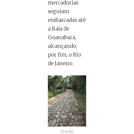
mercadorias
seguiam
embarcadas até
a Baía de
Guanabara,
alcançando,
por fim, o Rio
de Janeiro.
Trecho