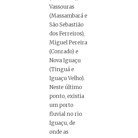
Vassouras
(Massambará e
São Sebastião
dos Ferreiros),
Miguel Pereira
(Conrado) e
Nova Iguaçu
(Tinguá e
Iguaçu Velho).
Neste último
ponto, existia
um porto
fluvial no rio
Iguaçu, de
onde as