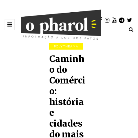
POLYTHEAMA
Caminh
o do
Comérci
o:
história
e
cidades
do mais