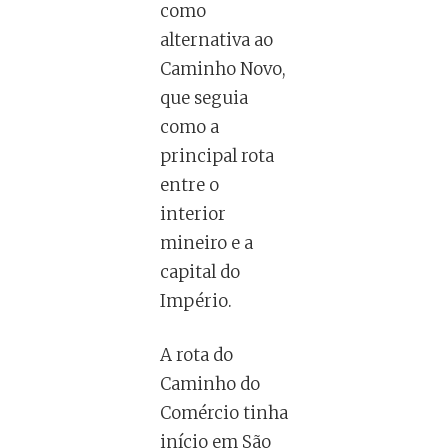
como
alternativa ao
Caminho Novo,
que seguia
como a
principal rota
entre o
interior
mineiro e a
capital do
Império.
A rota do
Caminho do
Comércio tinha
início em São