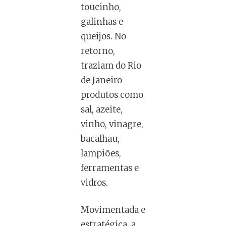
toucinho,
galinhas e
queijos. No
retorno,
traziam do Rio
de Janeiro
produtos como
sal, azeite,
vinho, vinagre,
bacalhau,
lampiões,
ferramentas e
vidros.
Movimentada e
estratégica, a