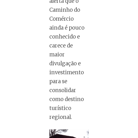
alerta que o
Caminho do
Comércio
ainda é pouco
conhecido e
carece de
maior
divulgação e
investimento
para se
consolidar
como destino
turístico
regional.