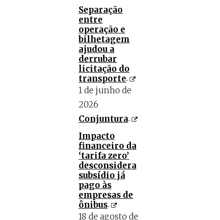
Separação
entre
operação e
bilhetagem
ajudou a
derrubar
licitação do
transporte
1 de junho de
2026
Conjuntura
Impacto
financeiro da
‘tarifa zero’
desconsidera
subsídio já
pago às
empresas de
ônibus
18 de agosto de