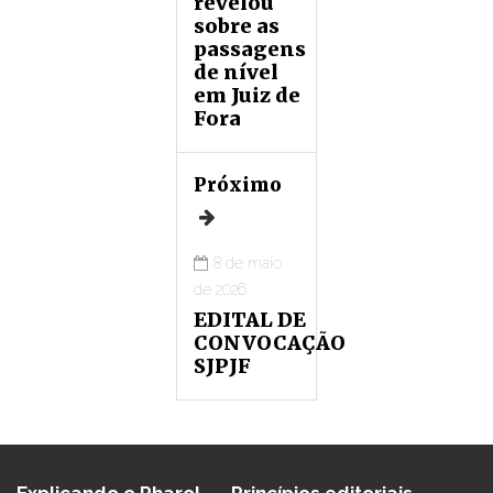
revelou
sobre as
passagens
de nível
em Juiz de
Fora
Próximo
8 de maio
de 2026
EDITAL DE
CONVOCAÇÃO
SJPJF