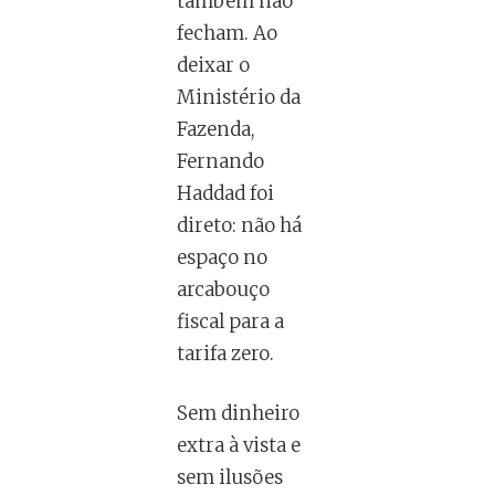
também não
fecham. Ao
deixar o
Ministério da
Fazenda,
Fernando
Haddad foi
direto: não há
espaço no
arcabouço
fiscal para a
tarifa zero.
Sem dinheiro
extra à vista e
sem ilusões