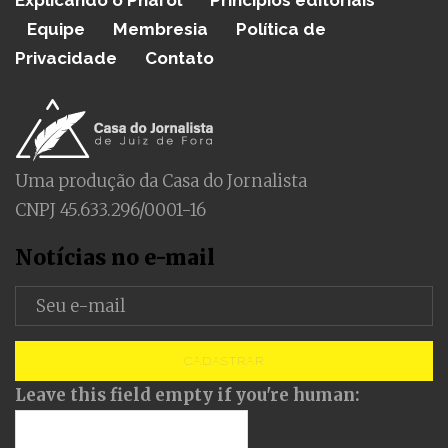
Explicando o Pharol
Princípios editoriais
Equipe
Membresia
Política de
Privacidade
Contato
Uma produção da Casa do Jornalista
CNPJ 45.633.296/0001-16
Notícias no e-mail
CADASTRAR
Leave this field empty if you're human: