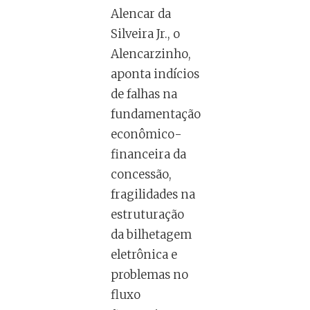
Alencar da
Silveira Jr., o
Alencarzinho,
aponta indícios
de falhas na
fundamentação
econômico-
financeira da
concessão,
fragilidades na
estruturação
da bilhetagem
eletrônica e
problemas no
fluxo