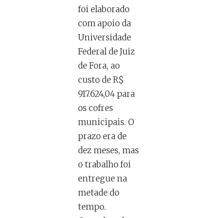
foi elaborado
com apoio da
Universidade
Federal de Juiz
de Fora, ao
custo de R$
917.624,04 para
os cofres
municipais. O
prazo era de
dez meses, mas
o trabalho foi
entregue na
metade do
tempo.