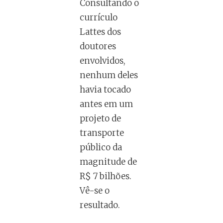
Consultando o
currículo
Lattes dos
doutores
envolvidos,
nenhum deles
havia tocado
antes em um
projeto de
transporte
público da
magnitude de
R$ 7 bilhões.
Vê-se o
resultado.