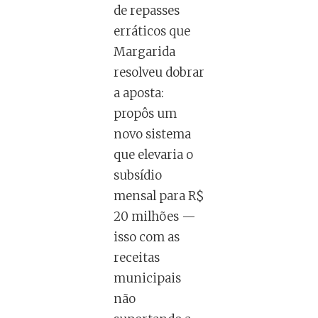
de repasses
erráticos que
Margarida
resolveu dobrar
a aposta:
propôs um
novo sistema
que elevaria o
subsídio
mensal para R$
20 milhões —
isso com as
receitas
municipais
não