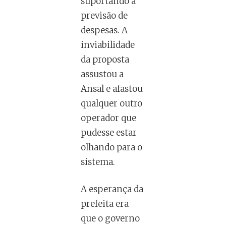
suportando a
previsão de
despesas. A
inviabilidade
da proposta
assustou a
Ansal e afastou
qualquer outro
operador que
pudesse estar
olhando para o
sistema.
A esperança da
prefeita era
que o governo