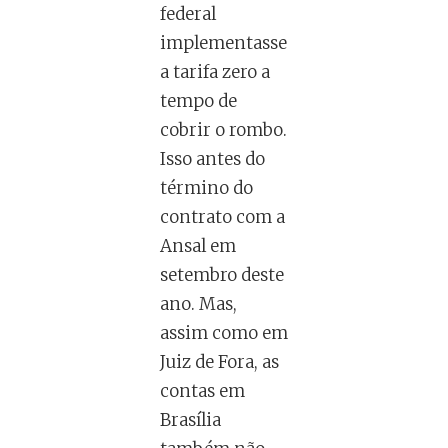
federal
implementasse
a tarifa zero a
tempo de
cobrir o rombo.
Isso antes do
término do
contrato com a
Ansal em
setembro deste
ano. Mas,
assim como em
Juiz de Fora, as
contas em
Brasília