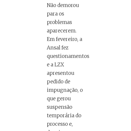
Não demorou
para os
problemas
aparecerem.
Em fevereiro, a
Ansal fez
questionamentos
e a LZX
apresentou
pedido de
impugnação, o
que gerou
suspensão
temporária do
processo e,