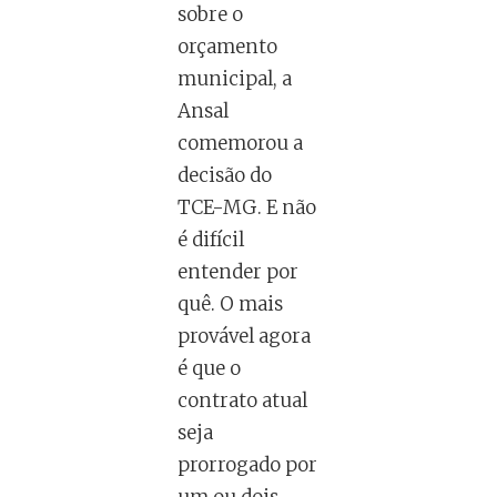
sobre o
orçamento
municipal, a
Ansal
comemorou a
decisão do
TCE-MG. E não
é difícil
entender por
quê. O mais
provável agora
é que o
contrato atual
seja
prorrogado por