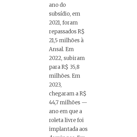
ano do
subsídio, em
2021, foram
repassados R$
21,5 milhões à
Ansal. Em
2022, subiram
para R$ 35,8
milhões. Em
2023,
chegaram a R$
44,7 milhões —
ano em que a
roleta livre foi
implantada aos