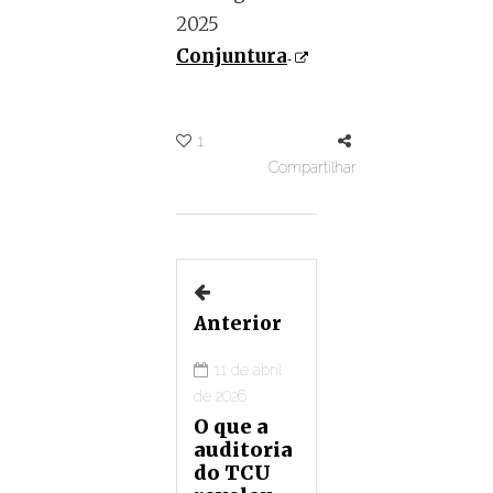
2025
Conjuntura
1
Compartilhar
Anterior
11 de abril
de 2026
O que a
auditoria
do TCU