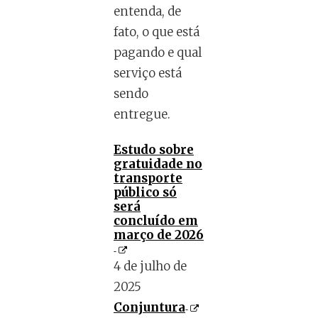
entenda, de
fato, o que está
pagando e qual
serviço está
sendo
entregue.
Estudo sobre
gratuidade no
transporte
público só
será
concluído em
março de 2026
4 de julho de
2025
Conjuntura