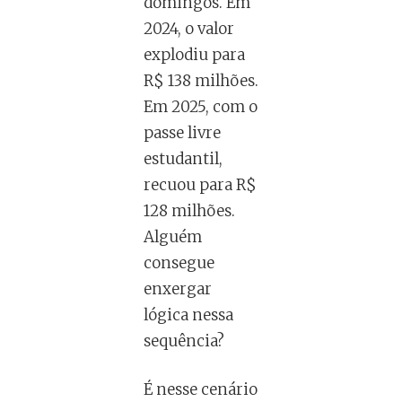
domingos. Em
2024, o valor
explodiu para
R$ 138 milhões.
Em 2025, com o
passe livre
estudantil,
recuou para R$
128 milhões.
Alguém
consegue
enxergar
lógica nessa
sequência?
É nesse cenário