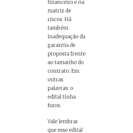
financeiro e na
matriz de
riscos. Há
também
inadequação da
garantia de
proposta frente
ao tamanho do
contrato. Em
outras
palavras: o
edital tinha
furos.
Vale lembrar
que esse edital