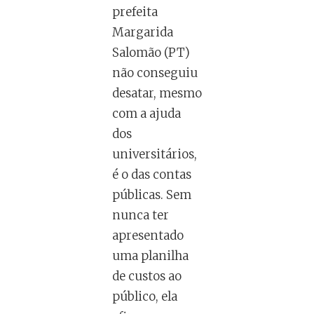
prefeita
Margarida
Salomão (PT)
não conseguiu
desatar, mesmo
com a ajuda
dos
universitários,
é o das contas
públicas. Sem
nunca ter
apresentado
uma planilha
de custos ao
público, ela