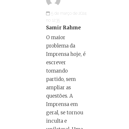
5 de março de 2024
no 12:35
Samir Rahme
O maior
problema da
Imprensa hoje, é
escrever
tomando
partido, sem
ampliar as
questões. A
Imprensa em
geral, se tornou
inculta e