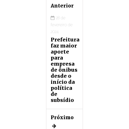
Anterior
28 de
fevereiro de
2024
Prefeitura
faz maior
aporte
para
empresa
de ônibus
desde o
início da
política
de
subsídio
Próximo