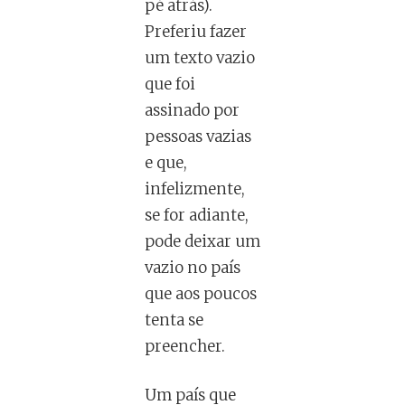
pé atrás).
Preferiu fazer
um texto vazio
que foi
assinado por
pessoas vazias
e que,
infelizmente,
se for adiante,
pode deixar um
vazio no país
que aos poucos
tenta se
preencher.
Um país que