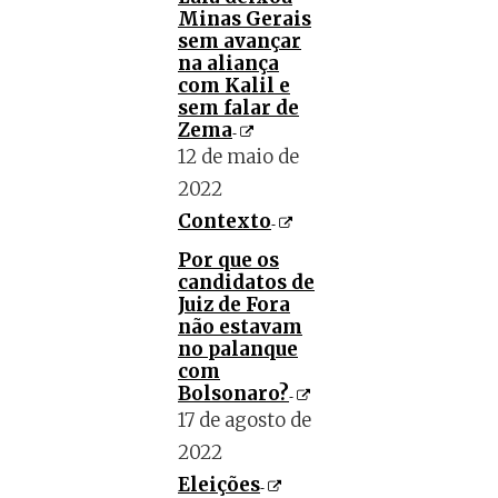
Minas Gerais
sem avançar
na aliança
com Kalil e
sem falar de
Zema
12 de maio de
2022
Contexto
Por que os
candidatos de
Juiz de Fora
não estavam
no palanque
com
Bolsonaro?
17 de agosto de
2022
Eleições