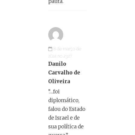
pauta.
8 de março de
2024 no 23:27
Danilo
Carvalho de
Oliveira
“…foi
diplomático,
falou do Estado
de Israel e de
sua política de