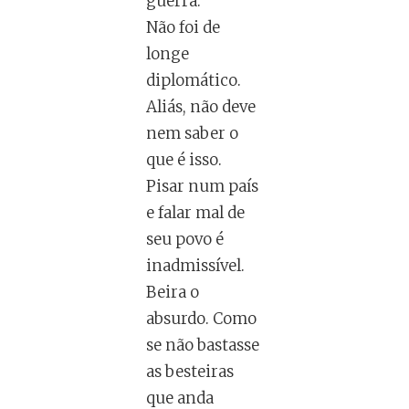
guerra.”
Não foi de
longe
diplomático.
Aliás, não deve
nem saber o
que é isso.
Pisar num país
e falar mal de
seu povo é
inadmissível.
Beira o
absurdo. Como
se não bastasse
as besteiras
que anda