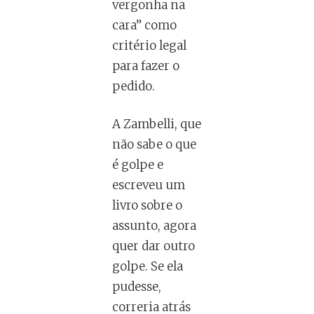
vergonha na
cara” como
critério legal
para fazer o
pedido.
A Zambelli, que
não sabe o que
é golpe e
escreveu um
livro sobre o
assunto, agora
quer dar outro
golpe. Se ela
pudesse,
correria atrás