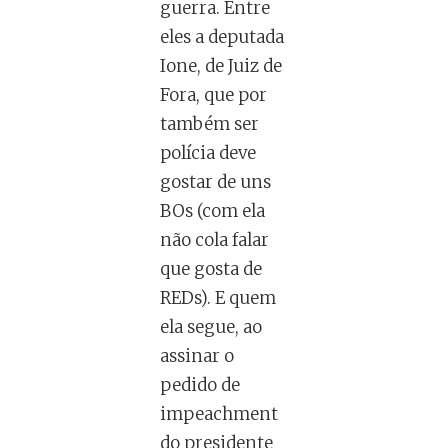
guerra. Entre
eles a deputada
Ione, de Juiz de
Fora, que por
também ser
polícia deve
gostar de uns
BOs (com ela
não cola falar
que gosta de
REDs). E quem
ela segue, ao
assinar o
pedido de
impeachment
do presidente