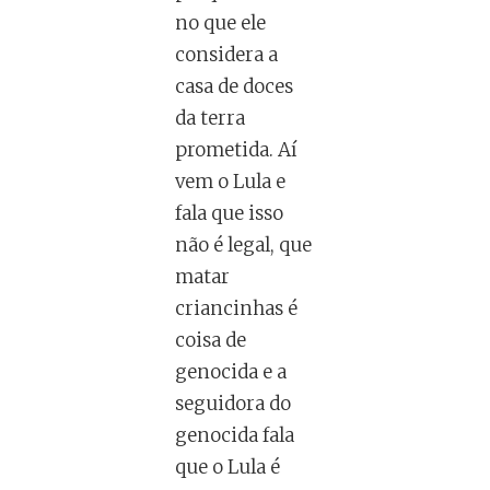
no que ele
considera a
casa de doces
da terra
prometida. Aí
vem o Lula e
fala que isso
não é legal, que
matar
criancinhas é
coisa de
genocida e a
seguidora do
genocida fala
que o Lula é