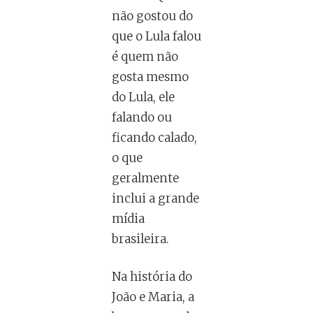
não gostou do
que o Lula falou
é quem não
gosta mesmo
do Lula, ele
falando ou
ficando calado,
o que
geralmente
inclui a grande
mídia
brasileira.
Na história do
João e Maria, a