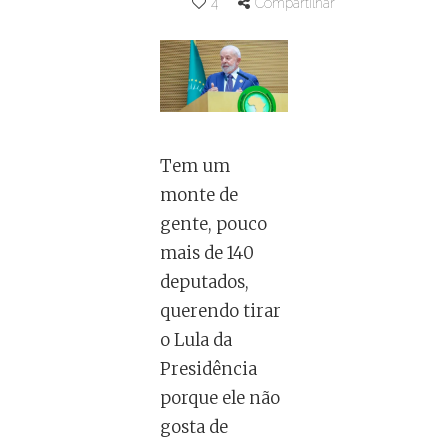
4
Compartilhar
Tem um
monte de
gente, pouco
mais de 140
deputados,
querendo tirar
o Lula da
Presidência
porque ele não
gosta de