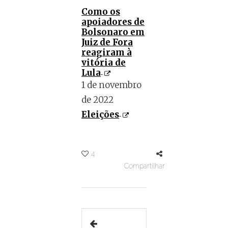
Como os
apoiadores de
Bolsonaro em
Juiz de Fora
reagiram à
vitória de
Lula
1 de novembro
de 2022
Eleições
4
Compartilhar