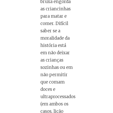
bruxa engorda
as criancinhas
para matar e
comer. Difícil
saber se a
moralidade da
história está
em não deixar
as crianças
sozinhas ou em
não permitir
que comam
doces e
ultraprocessados
(em ambos os
casos, lição