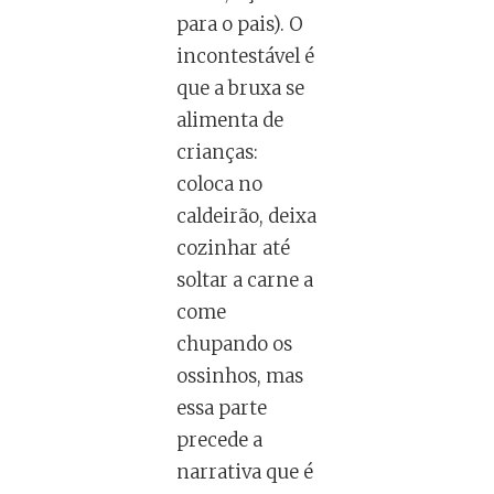
para o pais). O
incontestável é
que a bruxa se
alimenta de
crianças:
coloca no
caldeirão, deixa
cozinhar até
soltar a carne a
come
chupando os
ossinhos, mas
essa parte
precede a
narrativa que é