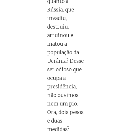
quanto à
Rússia, que
invadiu,
destruiu,
arruinou e
matou a
população da
Ucrânia? Desse
ser odioso que
ocupa a
presidência,
não ouvimos
nem um pio.
Ora, dois pesos
e duas
medidas?