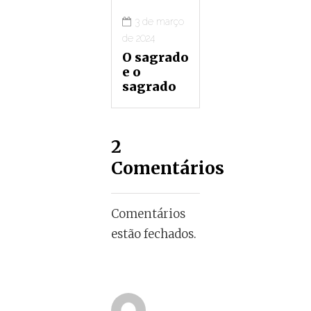
3 de março
de 2024
O sagrado
e o
sagrado
2
Comentários
Comentários
estão fechados.