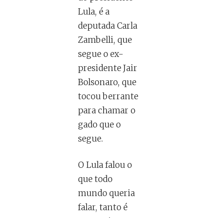
Lula, é a
deputada Carla
Zambelli, que
segue o ex-
presidente Jair
Bolsonaro, que
tocou berrante
para chamar o
gado que o
segue.
O Lula falou o
que todo
mundo queria
falar, tanto é