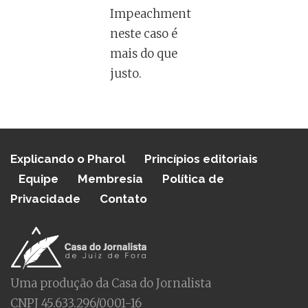
Impeachment
neste caso é
mais do que
justo.
Explicando o Pharol
Princípios editoriais
Equipe
Membresia
Política de
Privacidade
Contato
Uma produção da Casa do Jornalista
CNPJ 45.633.296/0001-16