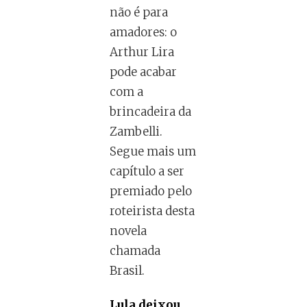
não é para
amadores: o
Arthur Lira
pode acabar
com a
brincadeira da
Zambelli.
Segue mais um
capítulo a ser
premiado pelo
roteirista desta
novela
chamada
Brasil.
Lula deixou