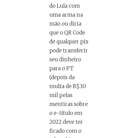
do Lula com
uma arma na
mão ou diria
que o QR Code
de qualquer pix
pode transferir
seu dinheiro
para o PT
(depois da
multa de R$30
mil pelas
mentiras sobre
o e-título em
2022 deve ter
ficado com o