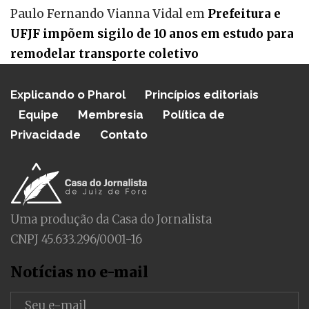
Paulo Fernando Vianna Vidal
em
Prefeitura e
UFJF impõem sigilo de 10 anos em estudo para
remodelar transporte coletivo
Explicando o Pharol
Princípios editoriais
Equipe
Membresia
Política de
Privacidade
Contato
Uma produção da Casa do Jornalista
CNPJ 45.633.296/0001-16
Notícias no e-mail