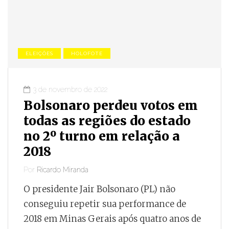
ELEIÇÕES
HOLOFOTE
3 de novembro de 2022
Bolsonaro perdeu votos em
todas as regiões do estado
no 2º turno em relação a
2018
Por
Ricardo Miranda
O presidente Jair Bolsonaro (PL) não
conseguiu repetir sua performance de
2018 em Minas Gerais após quatro anos de