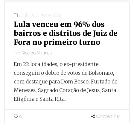
20 de outubro de 2022
Lula venceu em 96% dos
bairros e distritos de Juiz de
Fora no primeiro turno
Por
Ricardo Miranda
Em 22 localidades, o ex-presidente
conseguiu o dobro de votos de Bolsonaro,
com destaque para Dom Bosco, Furtado de
Menezes, Sagrado Coração de Jesus, Santa
Efigênia e Santa Rita.
6
Compartilhar