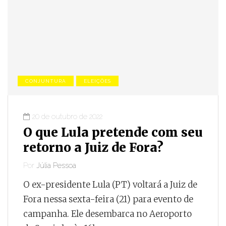
CONJUNTURA
ELEIÇÕES
20 de outubro de 2022
O que Lula pretende com seu
retorno a Juiz de Fora?
Por
Júlia Pessoa
O ex-presidente Lula (PT) voltará a Juiz de
Fora nessa sexta-feira (21) para evento de
campanha. Ele desembarca no Aeroporto