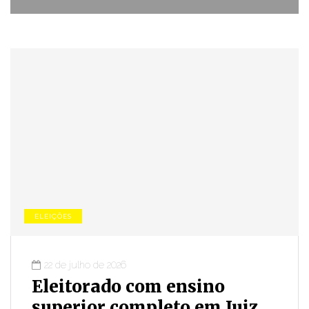
ELEIÇÕES
22 de julho de 2026
Eleitorado com ensino
superior completo em Juiz