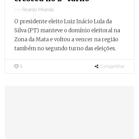
Por
Ricardo Miranda
O presidente eleito Luiz Inácio Lula da
Silva (PT) manteve o domínio eleitoral na
Zona da Mata e voltou a vencer na região
também no segundo turno das eleições.
8
Compartilhar