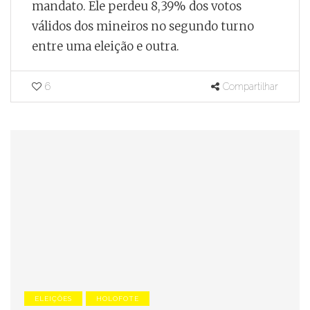
mandato. Ele perdeu 8,39% dos votos
válidos dos mineiros no segundo turno
entre uma eleição e outra.
6
Compartilhar
ELEIÇÕES
HOLOFOTE