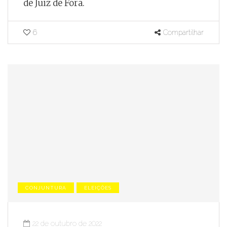
de Juiz de Fora.
6
Compartilhar
CONJUNTURA
ELEIÇÕES
22 de outubro de 2022