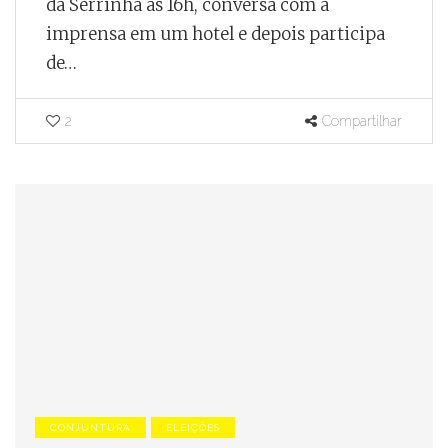
da Serrinha às 16h, conversa com a
imprensa em um hotel e depois participa
de…
2
Compartilhar
CONJUNTURA
ELEIÇÕES