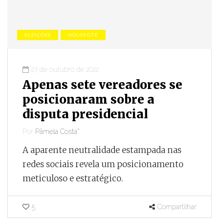
ELEIÇÕES
HOLOFOTE
27 de outubro de 2022
Apenas sete vereadores se
posicionaram sobre a
disputa presidencial
Por
Pâmela Costa*
A aparente neutralidade estampada nas
redes sociais revela um posicionamento
meticuloso e estratégico.
5
Compartilhar