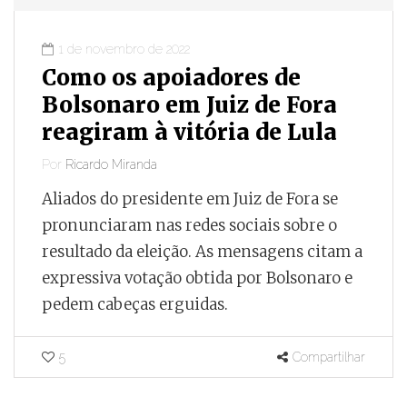
1 de novembro de 2022
Como os apoiadores de
Bolsonaro em Juiz de Fora
reagiram à vitória de Lula
Por
Ricardo Miranda
Aliados do presidente em Juiz de Fora se
pronunciaram nas redes sociais sobre o
resultado da eleição. As mensagens citam a
expressiva votação obtida por Bolsonaro e
pedem cabeças erguidas.
5
Compartilhar