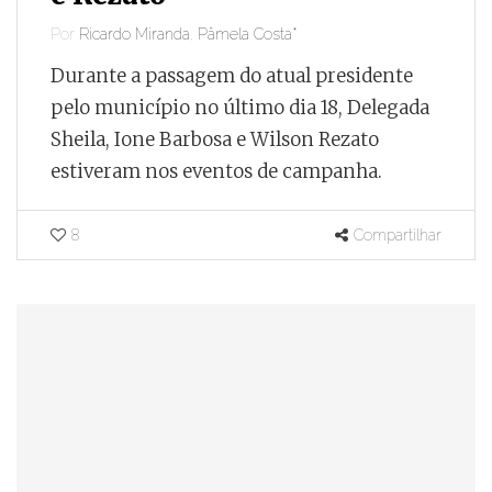
Por
Ricardo Miranda
,
Pâmela Costa*
Durante a passagem do atual presidente
pelo município no último dia 18, Delegada
Sheila, Ione Barbosa e Wilson Rezato
estiveram nos eventos de campanha.
8
Compartilhar