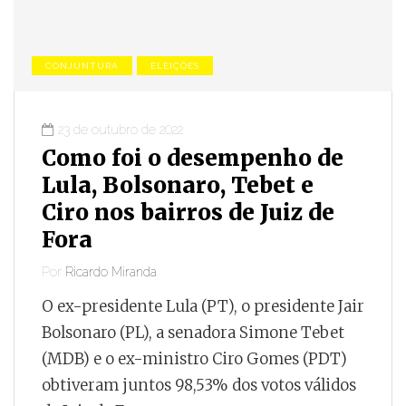
CONJUNTURA
ELEIÇÕES
23 de outubro de 2022
Como foi o desempenho de
Lula, Bolsonaro, Tebet e
Ciro nos bairros de Juiz de
Fora
Por
Ricardo Miranda
O ex-presidente Lula (PT), o presidente Jair
Bolsonaro (PL), a senadora Simone Tebet
(MDB) e o ex-ministro Ciro Gomes (PDT)
obtiveram juntos 98,53% dos votos válidos