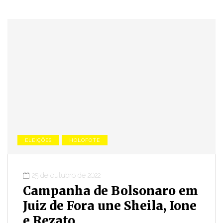
ELEIÇÕES
HOLOFOTE
25 de outubro de 2022
Campanha de Bolsonaro em
Juiz de Fora une Sheila, Ione
e Rezato