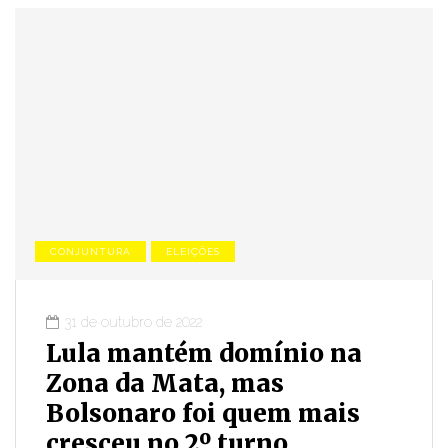
CONJUNTURA
ELEIÇÕES
31 de outubro de 2022
Lula mantém domínio na
Zona da Mata, mas
Bolsonaro foi quem mais
cresceu no 2º turno