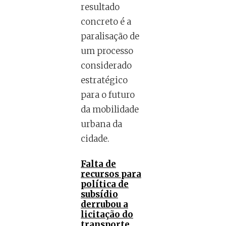
resultado
concreto é a
paralisação de
um processo
considerado
estratégico
para o futuro
da mobilidade
urbana da
cidade.
Falta de
recursos para
política de
subsídio
derrubou a
licitação do
transporte