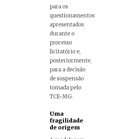
para os
questionamentos
apresentados
durante o
processo
licitatório e,
posteriormente,
para a decisão
de suspensão
tomada pelo
TCE-MG.
Uma
fragilidade
de origem