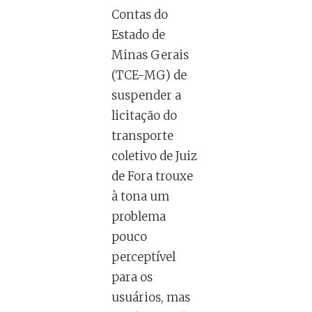
Contas do
Estado de
Minas Gerais
(TCE-MG) de
suspender a
licitação do
transporte
coletivo de Juiz
de Fora trouxe
à tona um
problema
pouco
perceptível
para os
usuários, mas