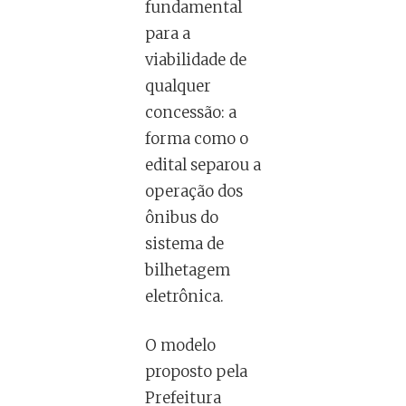
fundamental
para a
viabilidade de
qualquer
concessão: a
forma como o
edital separou a
operação dos
ônibus do
sistema de
bilhetagem
eletrônica.
O modelo
proposto pela
Prefeitura