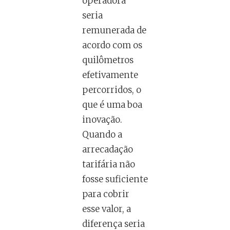
operadora
seria
remunerada de
acordo com os
quilômetros
efetivamente
percorridos, o
que é uma boa
inovação.
Quando a
arrecadação
tarifária não
fosse suficiente
para cobrir
esse valor, a
diferença seria