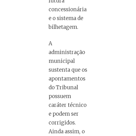
futura
concessionária
e o sistema de
bilhetagem.
A
administração
municipal
sustenta que os
apontamentos
do Tribunal
possuem
caráter técnico
e podem ser
corrigidos.
Ainda assim, o