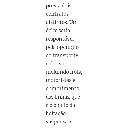
previa dois
contratos
distintos. Um
deles seria
responsável
pela operação
do transporte
coletivo,
incluindo frota,
motoristas e
cumprimento
das linhas, que
é o objeto da
licitação
suspensa. O