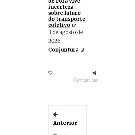
de Fora vive
incerteza
sobre futuro
do transporte
coletivo
3 de agosto de
2026
Conjuntura
1
Compartilhar
Anterior