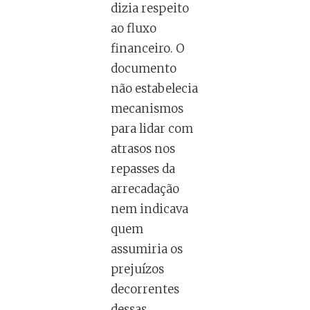
dizia respeito
ao fluxo
financeiro. O
documento
não estabelecia
mecanismos
para lidar com
atrasos nos
repasses da
arrecadação
nem indicava
quem
assumiria os
prejuízos
decorrentes
dessas