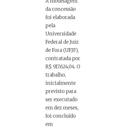
A modelagem
da concessão
foi elaborada
pela
Universidade
Federal de Juiz
de Fora (UFJF),
contratada por
R$ 917.624,04. O
trabalho,
inicialmente
previsto para
ser executado
em dez meses,
foi concluído
em