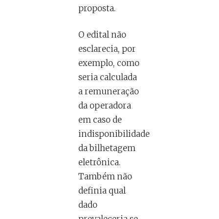
proposta.
O edital não
esclarecia, por
exemplo, como
seria calculada
a remuneração
da operadora
em caso de
indisponibilidade
da bilhetagem
eletrônica.
Também não
definia qual
dado
prevaleceria se