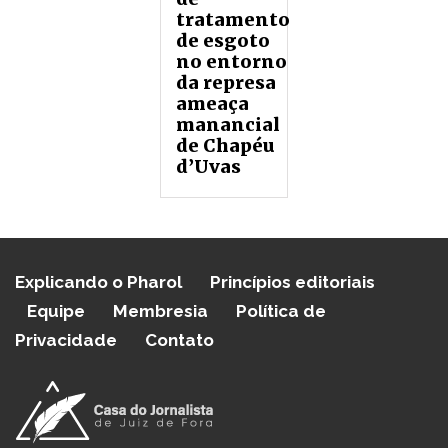
tratamento
de esgoto
no entorno
da represa
ameaça
manancial
de Chapéu
d’Uvas
Explicando o Pharol
Princípios editoriais
Equipe
Membresia
Política de
Privacidade
Contato