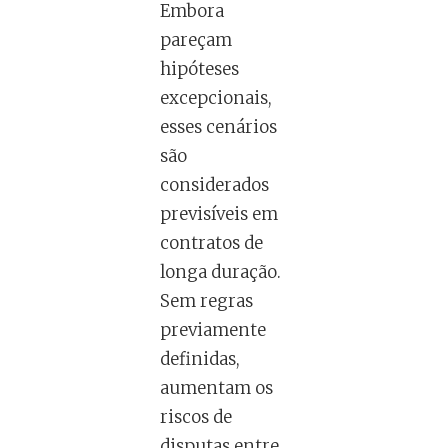
Embora
pareçam
hipóteses
excepcionais,
esses cenários
são
considerados
previsíveis em
contratos de
longa duração.
Sem regras
previamente
definidas,
aumentam os
riscos de
disputas entre