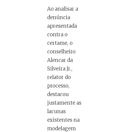
Ao analisar a
denúncia
apresentada
contra o
certame, o
conselheiro
Alencar da
Silveira Jr.,
relator do
processo,
destacou
justamente as
lacunas
existentes na
modelagem