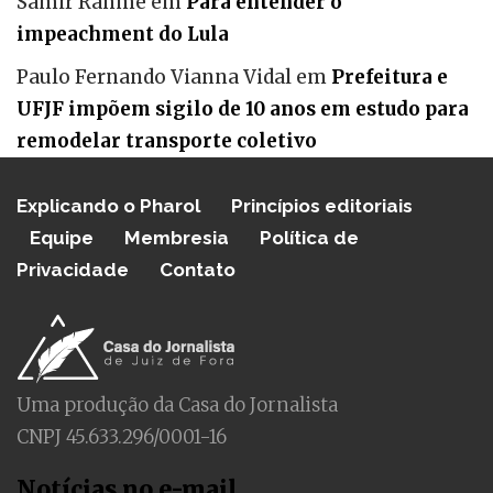
Samir Rahme
em
Para entender o
impeachment do Lula
Paulo Fernando Vianna Vidal
em
Prefeitura e
UFJF impõem sigilo de 10 anos em estudo para
remodelar transporte coletivo
Explicando o Pharol
Princípios editoriais
Equipe
Membresia
Política de
Privacidade
Contato
Uma produção da Casa do Jornalista
CNPJ 45.633.296/0001-16
Notícias no e-mail