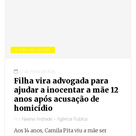
A VIDA DOS OUTROS
11 de maio de 2025
Filha vira advogada para
ajudar a inocentar a mãe 12
anos após acusação de
homicídio
Por
Naiana Andrade – Agência Pública
Aos 14 anos, Camila Pita viu a mãe ser