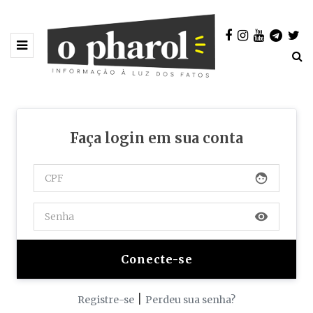
Faça login em sua conta
face
visibility
|
Registre-se
Perdeu sua senha?