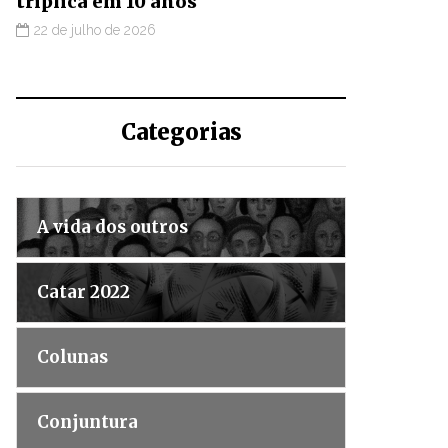
triplica em 10 anos
22 de julho de 2026
Categorias
A vida dos outros
Catar 2022
Colunas
Conjuntura