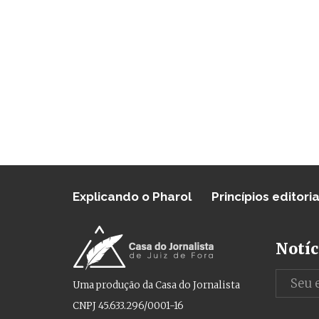
Explicando o Pharol
Princípios editoria
Notíc
Uma produção da Casa do Jornalista
CNPJ 45.633.296/0001-16