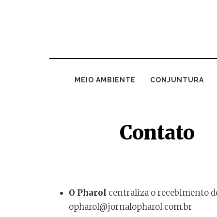
MEIO AMBIENTE
CONJUNTURA
Contato
O Pharol
centraliza o recebimento 
opharol@jornalopharol.com.br