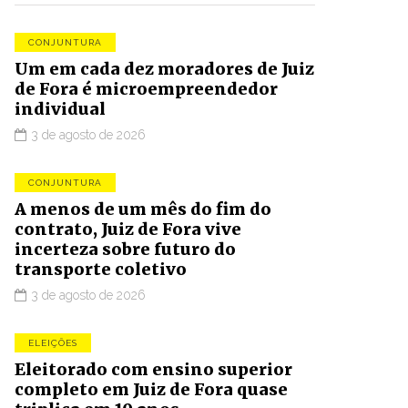
CONJUNTURA
Um em cada dez moradores de Juiz
de Fora é microempreendedor
individual
3 de agosto de 2026
CONJUNTURA
A menos de um mês do fim do
contrato, Juiz de Fora vive
incerteza sobre futuro do
transporte coletivo
3 de agosto de 2026
ELEIÇÕES
Eleitorado com ensino superior
completo em Juiz de Fora quase