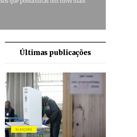
sos que possibilitas um nível mais
Últimas publicações
ELEIÇÕES
CONJUNTU