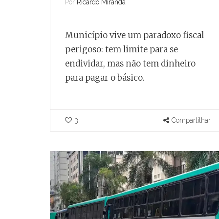
Por
Ricardo Miranda
Município vive um paradoxo fiscal
perigoso: tem limite para se
endividar, mas não tem dinheiro
para pagar o básico.
3
Compartilhar