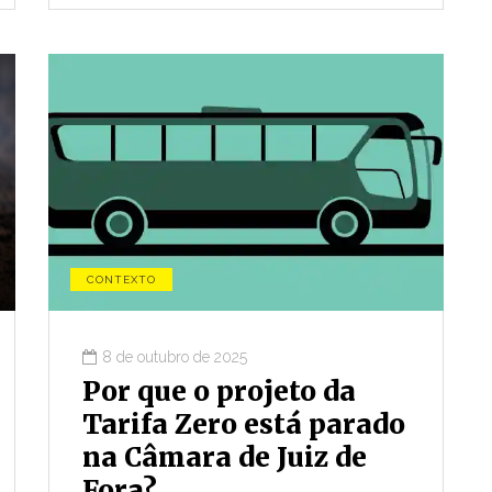
CONTEXTO
8 de outubro de 2025
Por que o projeto da
Tarifa Zero está parado
na Câmara de Juiz de
Fora?