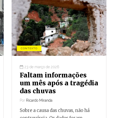
CONTEXTO
23 de março de 2026
Faltam informações
um mês após a tragédia
das chuvas
Por
Ricardo Miranda
Sobre a causa das chuvas, não há