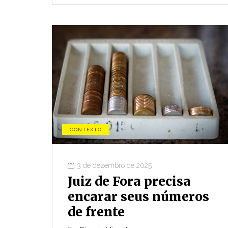
CONTEXTO
3 de dezembro de 2025
Juiz de Fora precisa
encarar seus números
de frente