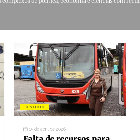
 complexos de política, economia e ciências com recur
CONTEXTO
15 de abril de 2026
CONJUNTURA
Falta de recursos para