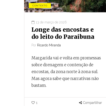
CONTEXTO
13 de março de 2026
Longe das encostas e
do leito do Paraibuna
Por
Ricardo Miranda
Margarida vai e volta em promessas
sobre drenagem e contenção de
encostas, da zona norte à zona sul.
Mas agora sabe que narrativas não
bastam.
1
Compartilhar