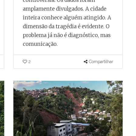
controvérsia. Os dados foram
amplamente divulgados. A cidade
inteira conhece alguém atingido. A
dimensão da tragédia é evidente. O
problema já não é diagnóstico, mas
comunicação.
2
Compartilhar