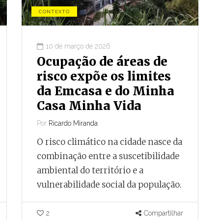
CONTEXTO
10 de março de 2026
Ocupação de áreas de
risco expõe os limites
da Emcasa e do Minha
Casa Minha Vida
Por
Ricardo Miranda
O risco climático na cidade nasce da
combinação entre a suscetibilidade
ambiental do território e a
vulnerabilidade social da população.
2
Compartilhar