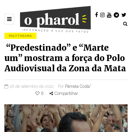
POLYTHEAMA
“Predestinado” e “Marte
um” mostram a força do Polo
Audiovisual da Zona da Mata
16 de setembro de 2022
Por
Pâmela Costa*
6
Compartilhar