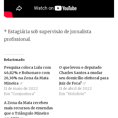
* Estagiária sob supervisão de jornalista
profissional.
Relacionado
Pesquisa coloca Lula com
O que levou o deputado
46,82% e Bolsonaro com
Charles Santos a mudar
26,36% na Zona da Mata
seu domicílio eleitoral para
Mineira
Juiz de Fora?
11 de maio de 2022
11 de abril de 2022
Em "Conjuntura"
Em "Holofote"
A Zona da Mata recebeu
mais recursos de emendas
que o Triângulo Mineiro