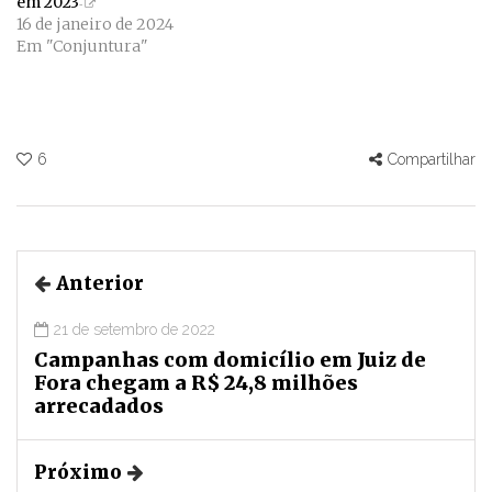
em 2023
16 de janeiro de 2024
Em "Conjuntura"
6
Compartilhar
Anterior
21 de setembro de 2022
Campanhas com domicílio em Juiz de
Fora chegam a R$ 24,8 milhões
arrecadados
Próximo