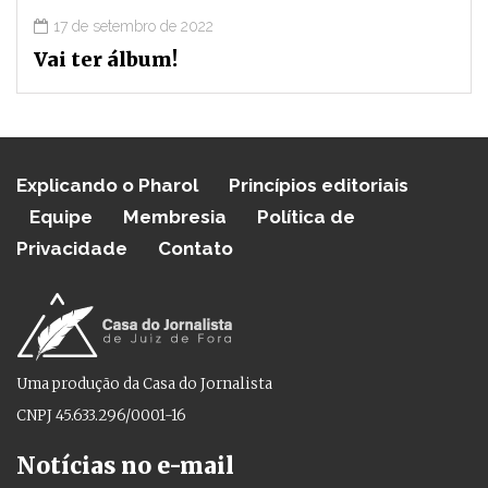
17 de setembro de 2022
Vai ter álbum!
Explicando o Pharol
Princípios editoriais
Equipe
Membresia
Política de
Privacidade
Contato
Uma produção da Casa do Jornalista
CNPJ 45.633.296/0001-16
Notícias no e-mail