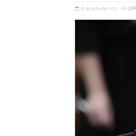
12 de julho de 2023
Por
O P