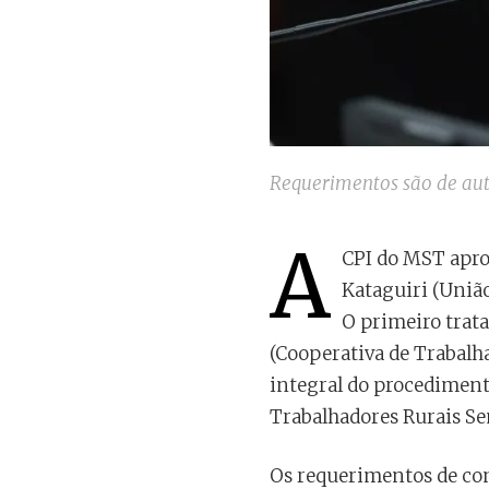
Requerimentos são de aut
A
CPI do MST apro
Kataguiri (União
O primeiro trata
(Cooperativa de Trabalha
integral do procediment
Trabalhadores Rurais Se
Os requerimentos de con