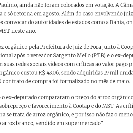
Paulino, ainda não foram colocados em votação. A Câm
 e só retorna em agosto. Além do caso envolvendo Juiz
 convocando autoridades de estados como a Bahia, on
 MST neste ano.
z orgânico pela Prefeitura de Juiz de Fora junto à Coop
onal após o vereador Sargento Mello (PTB) e o ex-depu
 suas redes sociais vídeos com críticas ao valor pago 
orgânico custou R$ 43,06, sendo adquiridas 19 mil unida
 O contrato de compra foi formalizado no mês de maio.
 o ex-deputado compararam o preço do arroz orgânico
obrepreço e favorecimento à Cootap e do MST. As críti
ra se trata de arroz orgânico, e por isso não faz o men
 arroz branco, vendido em supermercado”.