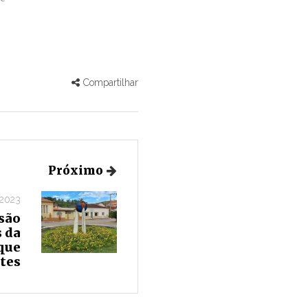
Compartilhar
Próximo
 2023
são
 da
que
tes