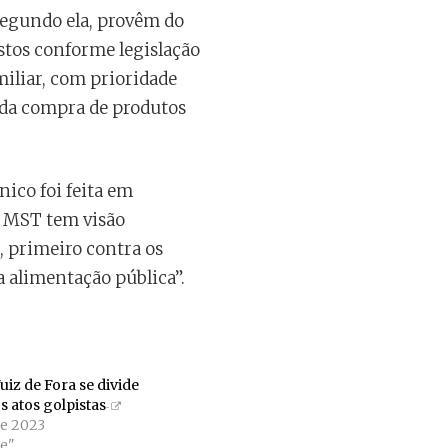
segundo ela, provêm do
stos conforme legislação
miliar, com prioridade
 da compra de produtos
ico foi feita em
ao MST tem visão
, primeiro contra os
 alimentação pública”.
uiz de Fora se divide
s atos golpistas
de 2023
e"