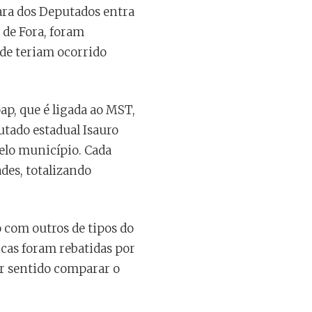
ara dos Deputados entra
 de Fora, foram
de teriam ocorrido
ap, que é ligada ao MST,
tado estadual Isauro
pelo município. Cada
des, totalizando
 com outros de tipos do
cas foram rebatidas por
or sentido comparar o