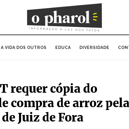
A VIDA DOS OUTROS
EDUCA
DIVERSIDADE
CON
T requer cópia do
de compra de arroz pel
 de Juiz de Fora