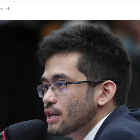
harol