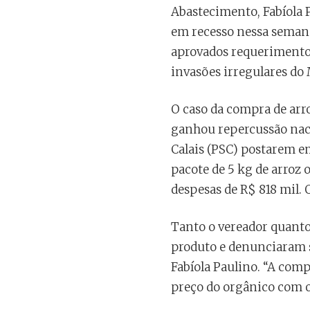
Abastecimento, Fabíola 
em recesso nessa semana
aprovados requerimentos
invasões irregulares do
O caso da compra de arro
ganhou repercussão naci
Calais (PSC) postarem em
pacote de 5 kg de arroz 
despesas de R$ 818 mil.
Tanto o vereador quanto
produto e denunciaram s
Fabíola Paulino. “A comp
preço do orgânico com o