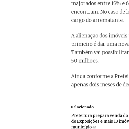
majorados entre 15% e 6
encontram. No caso de lo
cargo do arrematante.
A alienação dos imóveis 
primeiro é dar uma nova
Também vai possibilitar 
50 milhões.
Ainda conforme a Prefeit
apenas dois meses de des
Relacionado
Prefeitura prepara venda do
de Exposições e mais 13 imóv
município