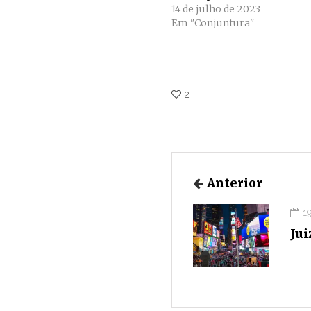
14 de julho de 2023
Em "Conjuntura"
2
Anterior
1
Jui