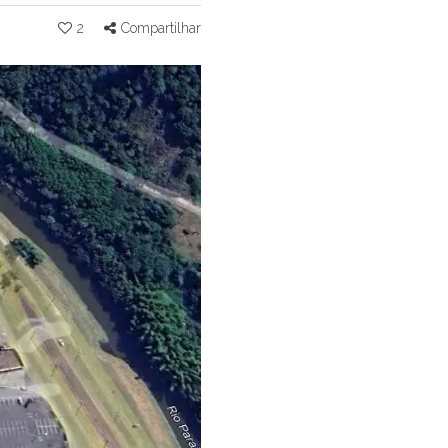
2
Compartilhar