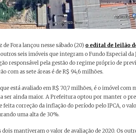
iz de Fora lançou nesse sábado (20)
o edital de leilão 
 outros seis imóveis que integram o Fundo Especial da J
gão responsável pela gestão do regime próprio de prev
ão com as sete áreas é de R$ 94,6 milhões.
que está avaliado em R$ 70,7 milhões, é o imóvel com m
ia ser ainda maior. A Prefeitura optou por manter o pre
 feita correção da inflação do período pelo IPCA, o valo
urando uma alta de 30%.
 dois mantiveram o valor de avaliação de 2020. Os out