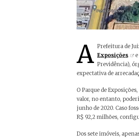
A
Prefeitura de Ju
Exposições
e
Previdência), ór
expectativa de arrecadaç
O Parque de Exposições, 
valor, no entanto, poder
junho de 2020. Caso fosse
R$ 92,2 milhões, config
Dos sete imóveis, apenas