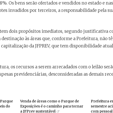
8%. Os bens serão ofertados e vendidos no estado e na
tes invadidos por terceiros, a responsabilidade pela s
tem dois propósitos imediatos, segundo justificativa c
 destinação às áreas que, conforme a Prefeitura, não 
capitalização da JFPREV, que tem disponibilidade atual
ura, os recursos a serem arrecadados com o leilão serã
pesas previdenciárias, desconsideradas as demais rece
 Parque
Venda de áreas como o Parque de
Prefeitura 
eis do
Exposições é o caminho para tornar
semestre aci
a JFPrev sustentável
com pessoal