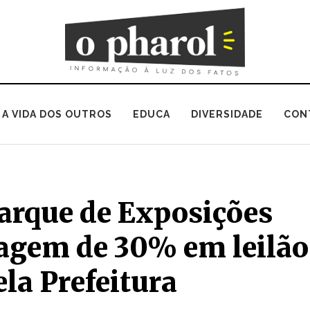
A VIDA DOS OUTROS
EDUCA
DIVERSIDADE
CON
Parque de Exposições
agem de 30% em leilão
la Prefeitura