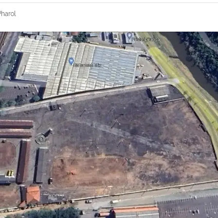
harol