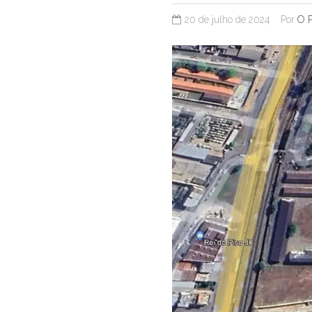
20 de julho de 2024
Por
O P