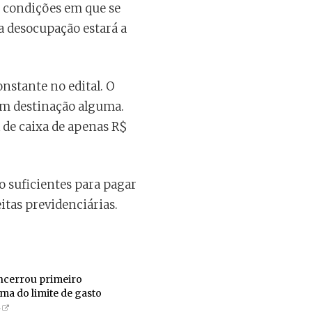
s condições em que se
ua desocupação estará a
onstante no edital. O
têm destinação alguma.
 de caixa de apenas R$
o suficientes para pagar
itas previdenciárias.
encerrou primeiro
ma do limite de gasto