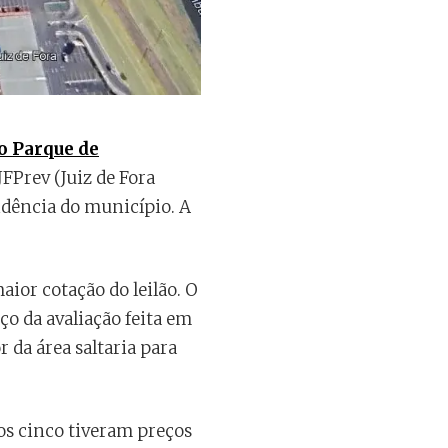
do Parque de
FPrev (Juiz de Fora
idência do município. A
aior cotação do leilão. O
ço da avaliação feita em
r da área saltaria para
ros cinco tiveram preços