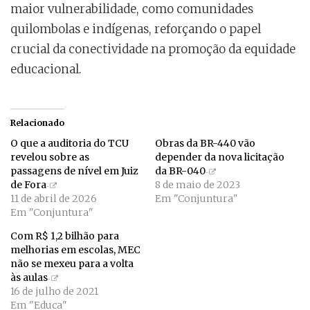
maior vulnerabilidade, como comunidades
quilombolas e indígenas, reforçando o papel
crucial da conectividade na promoção da equidade
educacional.
Relacionado
O que a auditoria do TCU
Obras da BR-440 vão
revelou sobre as
depender da nova licitação
passagens de nível em Juiz
da BR-040
de Fora
8 de maio de 2023
11 de abril de 2026
Em "Conjuntura"
Em "Conjuntura"
Com R$ 1,2 bilhão para
melhorias em escolas, MEC
não se mexeu para a volta
às aulas
16 de julho de 2021
Em "Educa"