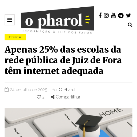
EDUCA
Apenas 25% das escolas da
rede pública de Juiz de Fora
têm internet adequada
24 de julho de 2025
Por
O Pharol
2
Compartilhar