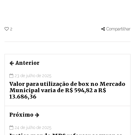
2
Compartilhar
Anterior
23 de julho de 2025
Valor para utilização de box no Mercado
Municipal varia de R$ 594,82 a R$
13.686,36
Próximo
24 de julho de 2025