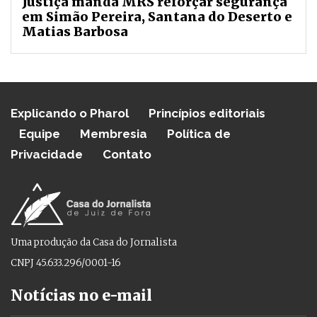
Justiça manda MRS reforçar segurança
em Simão Pereira, Santana do Deserto e
Matias Barbosa
Explicando o Pharol
Princípios editoriais
Equipe
Membresia
Política de
Privacidade
Contato
Uma produção da Casa do Jornalista
CNPJ 45.633.296/0001-16
Notícias no e-mail