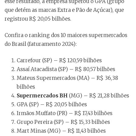
esse resultado, a empresa superou o GPA (grupo
que detém as marcas Extra e Pão de Açúcar), que
registrou R$ 20,05 bilhões.
Confira o ranking dos 10 maiores supermercados
do Brasil (faturamento 2024):
Carrefour (SP) – R$ 120,59 bilhões
Assaí Atacadista (SP) – R$ 80,57 bilhões
Mateus Supermercados (MA) – R$ 36,38
bilhões
Supermercados BH
(MG) – R$ 21,28 bilhões
GPA (SP) – R$ 20,05 bilhões
Irmãos Muffato (PR) – R$ 17,43 bilhões
Grupo Pereira (SP) – R$ 15,33 bilhões
Mart Minas (MG) – R$ 11,43 bilhões