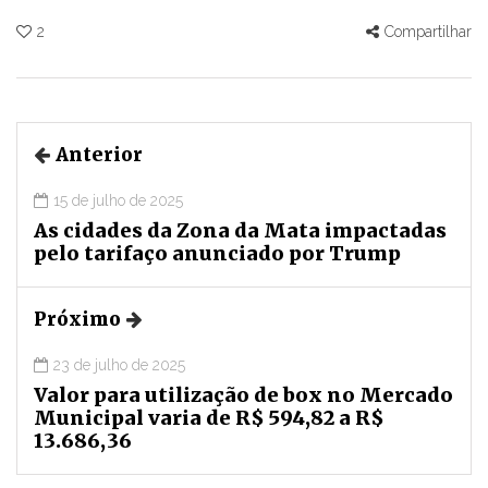
2
Compartilhar
Anterior
15 de julho de 2025
As cidades da Zona da Mata impactadas
pelo tarifaço anunciado por Trump
Próximo
23 de julho de 2025
Valor para utilização de box no Mercado
Municipal varia de R$ 594,82 a R$
13.686,36