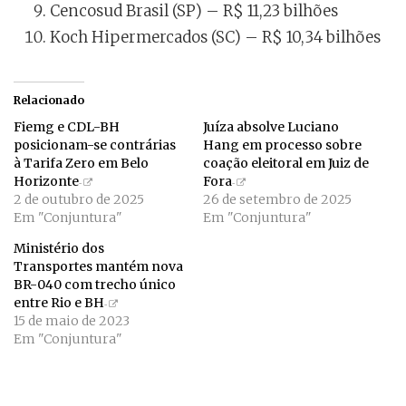
Cencosud Brasil (SP) – R$ 11,23 bilhões
Koch Hipermercados (SC) – R$ 10,34 bilhões
Relacionado
Fiemg e CDL-BH
Juíza absolve Luciano
posicionam-se contrárias
Hang em processo sobre
à Tarifa Zero em Belo
coação eleitoral em Juiz de
Horizonte
Fora
2 de outubro de 2025
26 de setembro de 2025
Em "Conjuntura"
Em "Conjuntura"
Ministério dos
Transportes mantém nova
BR-040 com trecho único
entre Rio e BH
15 de maio de 2023
Em "Conjuntura"