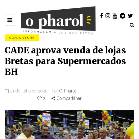
CONJUNTURA
CADE aprova venda de lojas
Bretas para Supermercados
BH
21 de julho de 2025
Por
O Pharol
2
Compartilhar