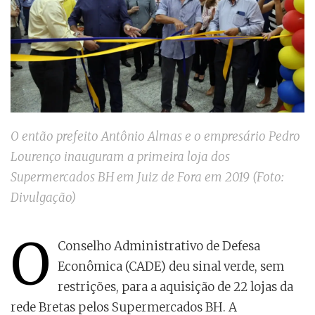
O então prefeito Antônio Almas e o empresário Pedro
Lourenço inauguram a primeira loja dos
Supermercados BH em Juiz de Fora em 2019 (Foto:
Divulgação)
O
Conselho Administrativo de Defesa
Econômica (CADE) deu sinal verde, sem
restrições, para a aquisição de 22 lojas da
rede Bretas pelos Supermercados BH. A