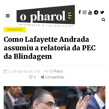
HOLOFOTE
Como Lafayette Andrada
assumiu a relatoria da PEC
da Blindagem
20 de agosto de 2025
Por
O Pharol
0
Compartilhar