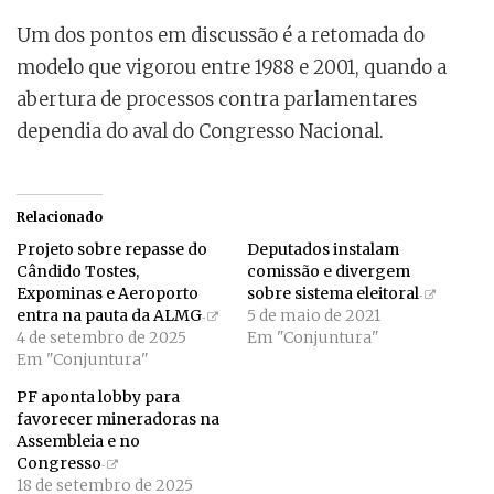
Um dos pontos em discussão é a retomada do
modelo que vigorou entre 1988 e 2001, quando a
abertura de processos contra parlamentares
dependia do aval do Congresso Nacional.
Relacionado
Projeto sobre repasse do
Deputados instalam
Cândido Tostes,
comissão e divergem
Expominas e Aeroporto
sobre sistema eleitoral
entra na pauta da ALMG
5 de maio de 2021
4 de setembro de 2025
Em "Conjuntura"
Em "Conjuntura"
PF aponta lobby para
favorecer mineradoras na
Assembleia e no
Congresso
18 de setembro de 2025