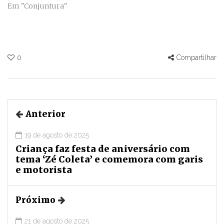
Em "Conjuntura"
0
Compartilhar
Anterior
19 de agosto de 2025
Criança faz festa de aniversário com
tema ‘Zé Coleta’ e comemora com garis
e motorista
Próximo
21 de agosto de 2025