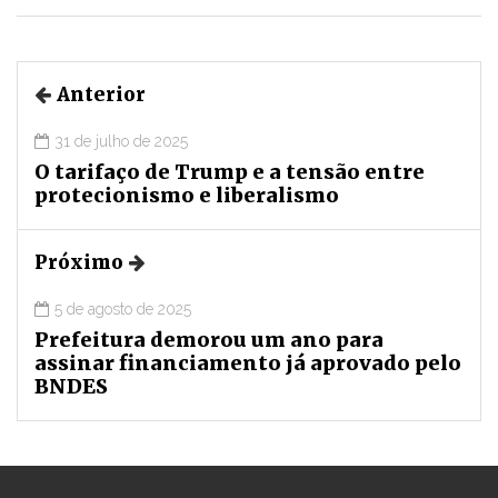
Anterior
31 de julho de 2025
O tarifaço de Trump e a tensão entre
protecionismo e liberalismo
Próximo
5 de agosto de 2025
Prefeitura demorou um ano para
assinar financiamento já aprovado pelo
BNDES