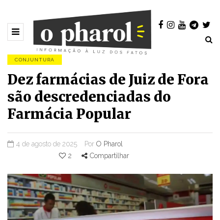
CONJUNTURA
Dez farmácias de Juiz de Fora
são descredenciadas do
Farmácia Popular
4 de agosto de 2025
Por
O Pharol
2
Compartilhar