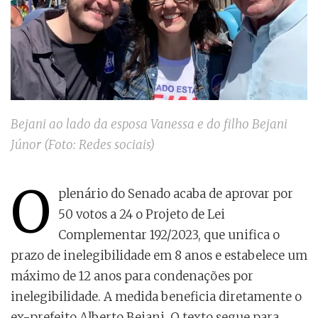
Bejani ao lado da esposa Vanessa e do filho Bejani
Júnor (Foto: Redes sociais)
O
plenário do Senado acaba de aprovar por
50 votos a 24 o Projeto de Lei
Complementar 192/2023, que unifica o
prazo de inelegibilidade em 8 anos e estabelece um
máximo de 12 anos para condenações por
inelegibilidade. A medida beneficia diretamente o
ex-prefeito Alberto Bejani. O texto segue para