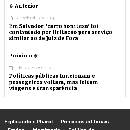
Anterior
2 de setembro de 2025
Em Salvador, ‘carro boniteza’ foi
contratado por licitação para serviço
similar ao de Juiz de Fora
Próximo
3 de setembro de 2025
Políticas públicas funcionam e
passageiros voltam, mas faltam
viagens e transparência
Explicando o Pharol
Princípios editoriais
Equipe
Membresia
Política de