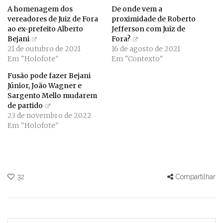
A homenagem dos
De onde vem a
vereadores de Juiz de Fora
proximidade de Roberto
ao ex-prefeito Alberto
Jefferson com Juiz de
Bejani
Fora?
21 de outubro de 2021
16 de agosto de 2021
Em "Holofote"
Em "Contexto"
Fusão pode fazer Bejani
Júnior, João Wagner e
Sargento Mello mudarem
de partido
23 de novembro de 2022
Em "Holofote"
32
Compartilhar