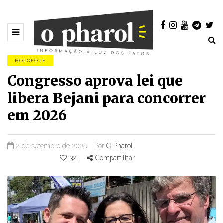
HOLOFOTE
Congresso aprova lei que
libera Bejani para concorrer
em 2026
2 de setembro de 2025
Por
O Pharol
32
Compartilhar