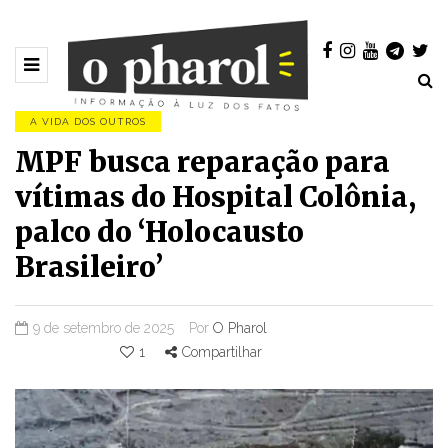
A VIDA DOS OUTROS
MPF busca reparação para
vítimas do Hospital Colônia,
palco do ‘Holocausto
Brasileiro’
9 de setembro de 2025
Por
O Pharol
1
Compartilhar