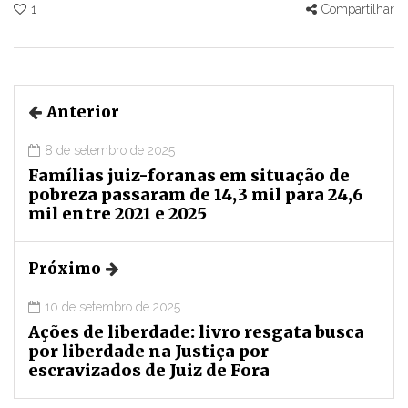
1
Compartilhar
Anterior
8 de setembro de 2025
Famílias juiz-foranas em situação de
pobreza passaram de 14,3 mil para 24,6
mil entre 2021 e 2025
Próximo
10 de setembro de 2025
Ações de liberdade: livro resgata busca
por liberdade na Justiça por
escravizados de Juiz de Fora