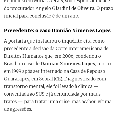
República em Minas Gerais, sob responsabilidade
do procurador Angelo Giardini de Oliveira. O prazo
inicial para conclusão é de um ano.
Precedente: o caso Damião Ximenes Lopes
A portaria que instaurou o inquérito cita como
precedente a decisão da Corte Interamericana de
Direitos Humanos que, em 2006, condenou o
Brasil no caso de
Damião Ximenes Lopes
, morto
em 1999 após ser internado na Casa de Repouso
Guararapes, em Sobral (CE). Diagnosticado com
transtorno mental, ele foi levado à clínica —
conveniada ao SUS e já denunciada por maus-
tratos — para tratar uma crise, mas acabou vítima
de agressões.