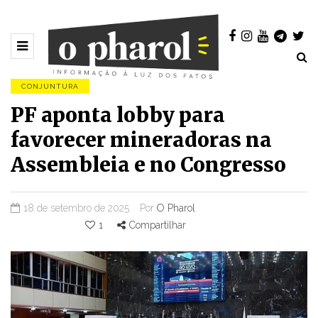
CONJUNTURA
PF aponta lobby para
favorecer mineradoras na
Assembleia e no Congresso
18 de setembro de 2025
Por
O Pharol
1
Compartilhar