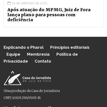
24 de setembro de 2025
Após atuação do MPMG, Juiz de Fora
lança plano para pessoas com
deficiência
Explicando o Pharol
Princípios editoriais
Equipe
Membresia
Política de
Privacidade
Contato
Uma produção da Casa do Jornalista
CNPJ 45.633.296/0001-16