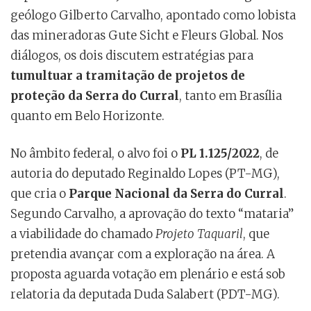
geólogo Gilberto Carvalho, apontado como lobista
das mineradoras Gute Sicht e Fleurs Global. Nos
diálogos, os dois discutem estratégias para
tumultuar a tramitação de projetos de
proteção da Serra do Curral
, tanto em Brasília
quanto em Belo Horizonte.
No âmbito federal, o alvo foi o
PL 1.125/2022
, de
autoria do deputado Reginaldo Lopes (PT-MG),
que cria o
Parque Nacional da Serra do Curral
.
Segundo Carvalho, a aprovação do texto “mataria”
a viabilidade do chamado
Projeto Taquaril
, que
pretendia avançar com a exploração na área. A
proposta aguarda votação em plenário e está sob
relatoria da deputada Duda Salabert (PDT-MG).