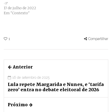
17 de julho de 2022
Em "Contexto"
1
Compartilhar
Anterior
16 de setembro de 2025
Lula repete Margarida e Nunes, e ‘tarifa
zero’ entra no debate eleitoral de 2026
Próximo