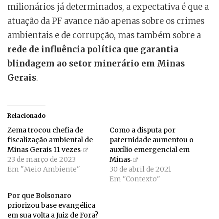
milionários já determinados, a expectativa é que a
atuação da PF avance não apenas sobre os crimes
ambientais e de corrupção, mas também sobre a
rede de influência política que garantia
blindagem ao setor minerário em Minas
Gerais
.
Relacionado
Zema trocou chefia de
Como a disputa por
fiscalização ambiental de
paternidade aumentou o
Minas Gerais 11 vezes
auxílio emergencial em
23 de março de 2023
Minas
Em "Meio Ambiente"
30 de abril de 2021
Em "Contexto"
Por que Bolsonaro
priorizou base evangélica
em sua volta a Juiz de Fora?