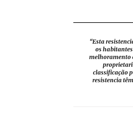
“Esta resistenc
os habitantes 
melhoramento qu
proprietari
classificação 
resistencia tê