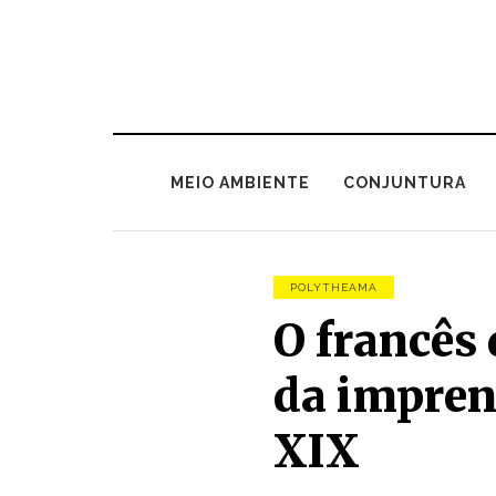
MEIO AMBIENTE
CONJUNTURA
POLYTHEAMA
O francês
da impren
XIX