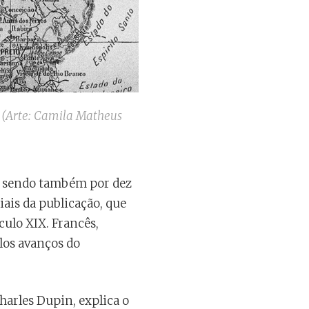
s (Arte: Camila Matheus
s, sendo também por dez
iais da publicação, que
culo XIX. Francês,
los avanços do
harles Dupin, explica o