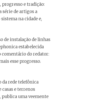
 progresso e tradição:
 série de artigos a
sistema na cidade e,
o de instalação de linhas
lephonica estabelecida
o comentário do redator:
mais esse progresso.
 da rede telefônica
 casas e terrenos
ão, publica uma veemente