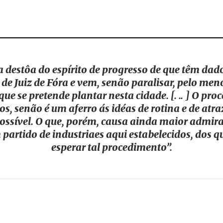
ia destôa do espírito de progresso de que têm dad
de Juiz de Fóra e vem, senão paralisar, pelo meno
e se pretende plantar nesta cidade. [. .. ] O pro
os, senão é um aferro ás idéas de rotina e de atr
possível. O que, porém, causa ainda maior admira
m partido de industriaes aqui estabelecidos, dos q
esperar tal procedimento”.