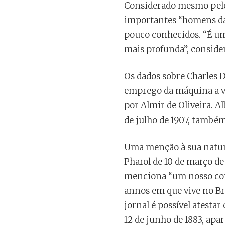
Considerado mesmo pelo
importantes “homens da 
pouco conhecidos. “É u
mais profunda”, conside
Os dados sobre Charles 
emprego da máquina a v
por Almir de Oliveira. A
de julho de 1907, també
Uma menção à sua natur
Pharol de 10 de março de
menciona “um nosso comp
annos em que vive no Br
jornal é possível atesta
12 de junho de 1883, apa