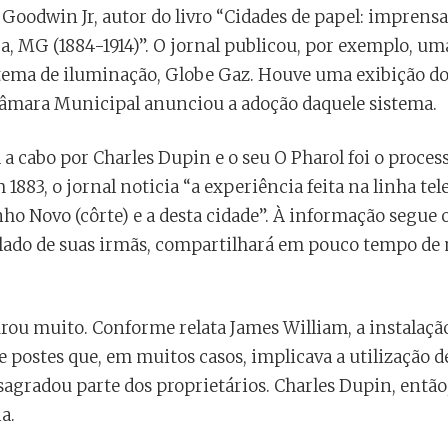
Goodwin Jr, autor do livro “Cidades de papel: imprensa,
a, MG (1884-1914)”. O jornal publicou, por exemplo, uma
tema de iluminação, Globe Gaz. Houve uma exibição do 
Câmara Municipal anunciou a adoção daquele sistema.
a cabo por Charles Dupin e o seu O Pharol foi o process
 1883, o jornal noticia “a experiência feita na linha te
ho Novo (côrte) e a desta cidade”. À informação segue 
o lado de suas irmãs, compartilhará em pouco tempo de 
rou muito. Conforme relata James William, a instalação
postes que, em muitos casos, implicava a utilização de
esagradou parte dos proprietários. Charles Dupin, ent
a.