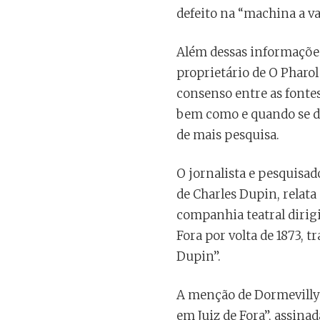
defeito na “machina a va
Além dessas informaçõe
proprietário de O Pharo
consenso entre as fontes.
bem como e quando se de
de mais pesquisa.
O jornalista e pesquisad
de Charles Dupin, relata
companhia teatral dirig
Fora por volta de 1873, 
Dupin”.
A menção de Dormevilly r
em Juiz de Fora”, assina