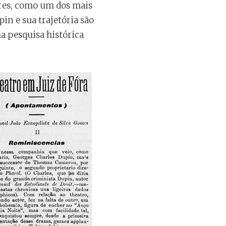
res, como um dos mais
in e sua trajetória são
 pesquisa histórica