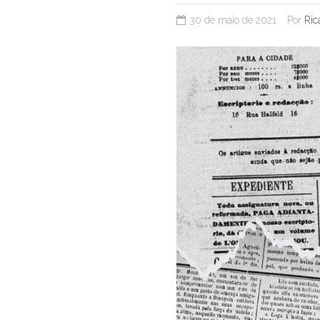
30 de maio de 2021
Por
Ric