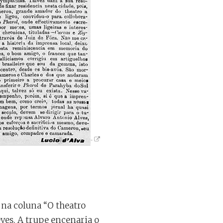
 na coluna “O theatro
ves. A trupe encenaria o