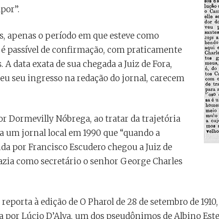
por”.
s, apenas o período em que esteve como
l é passível de confirmação, com praticamente
 A data exata de sua chegada a Juiz de Fora,
u seu ingresso na redação do jornal, carecem
or Dormevilly Nóbrega, ao tratar da trajetória
 a um jornal local em 1990 que “quando a
ida por Francisco Escudero chegou a Juiz de
trazia como secretário o senhor George Charles
eporta à edição de O Pharol de 28 de setembro de 1910,
da por Lúcio D’Alva, um dos pseudônimos de Albino Este