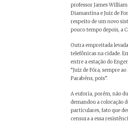
professor James William 
Diamantina e Juiz de For
respeito de um novo sis
pouco tempo depois, a 
Outra empreitada levada 
telefônicas na cidade. Em
entre a estação do Engen
“Juiz de Fóra, sempre a
Parabéns, pois”.
A euforia, porém, não du
demandou a colocação de 
particulares, fato que d
censura a essa resistênci