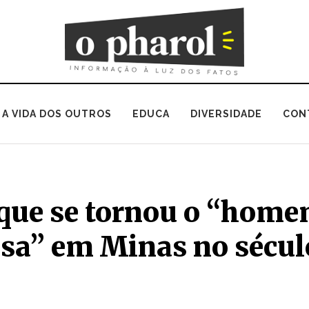
A VIDA DOS OUTROS
EDUCA
DIVERSIDADE
CON
 que se tornou o “hom
sa” em Minas no sécul