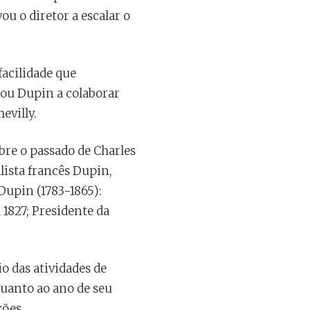
u o diretor a escalar o
acilidade que
dou Dupin a colaborar
evilly.
bre o passado de Charles
lista francês Dupin,
Dupin (1783-1865):
 1827; Presidente da
o das atividades de
uanto ao ano de seu
ções.