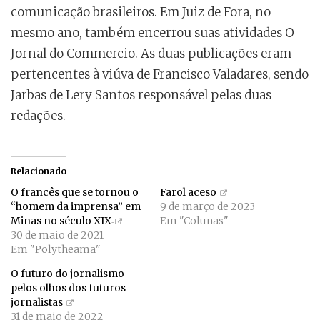
comunicação brasileiros. Em Juiz de Fora, no
mesmo ano, também encerrou suas atividades O
Jornal do Commercio. As duas publicações eram
pertencentes à viúva de Francisco Valadares, sendo
Jarbas de Lery Santos responsável pelas duas
redações.
Relacionado
O francês que se tornou o
Farol aceso
“homem da imprensa” em
9 de março de 2023
Minas no século XIX
Em "Colunas"
30 de maio de 2021
Em "Polytheama"
O futuro do jornalismo
pelos olhos dos futuros
jornalistas
31 de maio de 2022