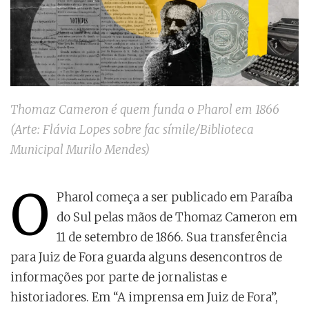
Thomaz Cameron é quem funda o Pharol em 1866
(Arte: Flávia Lopes sobre fac símile/Biblioteca
Municipal Murilo Mendes)
O
Pharol começa a ser publicado em Paraíba
do Sul pelas mãos de Thomaz Cameron em
11 de setembro de 1866. Sua transferência
para Juiz de Fora guarda alguns desencontros de
informações por parte de jornalistas e
historiadores. Em “A imprensa em Juiz de Fora”,