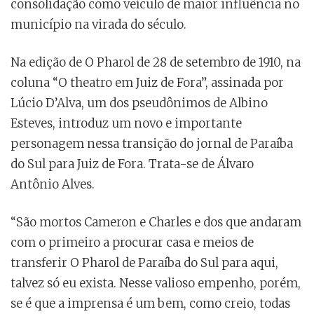
consolidação como veículo de maior influência no
município na virada do século.
Na edição de O Pharol de 28 de setembro de 1910, na
coluna “O theatro em Juiz de Fora”, assinada por
Lúcio D’Alva, um dos pseudônimos de Albino
Esteves, introduz um novo e importante
personagem nessa transição do jornal de Paraíba
do Sul para Juiz de Fora. Trata-se de Álvaro
Antônio Alves.
“São mortos Cameron e Charles e dos que andaram
com o primeiro a procurar casa e meios de
transferir O Pharol de Paraíba do Sul para aqui,
talvez só eu exista. Nesse valioso empenho, porém,
se é que a imprensa é um bem, como creio, todas