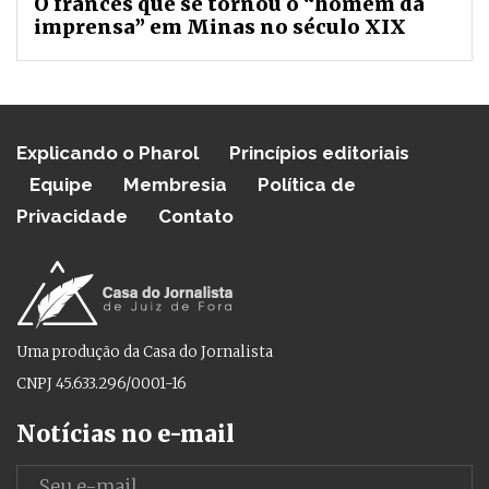
O francês que se tornou o “homem da
imprensa” em Minas no século XIX
Explicando o Pharol
Princípios editoriais
Equipe
Membresia
Política de
Privacidade
Contato
Uma produção da Casa do Jornalista
CNPJ 45.633.296/0001-16
Notícias no e-mail