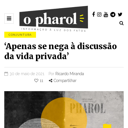
CONJUNTURA
‘Apenas se nega à discussão
da vida privada’
30 de maio de 2021
Por
Ricardo Miranda
11
Compartilhar