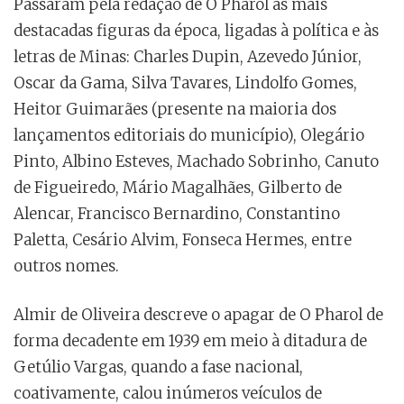
Passaram pela redação de O Pharol as mais
destacadas figuras da época, ligadas à política e às
letras de Minas: Charles Dupin, Azevedo Júnior,
Oscar da Gama, Silva Tavares, Lindolfo Gomes,
Heitor Guimarães (presente na maioria dos
lançamentos editoriais do município), Olegário
Pinto, Albino Esteves, Machado Sobrinho, Canuto
de Figueiredo, Mário Magalhães, Gilberto de
Alencar, Francisco Bernardino, Constantino
Paletta, Cesário Alvim, Fonseca Hermes, entre
outros nomes.
Almir de Oliveira descreve o apagar de O Pharol de
forma decadente em 1939 em meio à ditadura de
Getúlio Vargas, quando a fase nacional,
coativamente, calou inúmeros veículos de