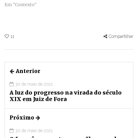
Em "Contexto"
11
Compartilhar
Anterior
30 de maio de 2021
A luz do progresso na virada do século
XIX em Juiz de Fora
Próximo
30 de maio de 2021