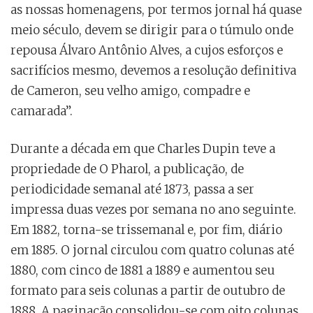
as nossas homenagens, por termos jornal há quase
meio século, devem se dirigir para o túmulo onde
repousa Álvaro Antônio Alves, a cujos esforços e
sacrifícios mesmo, devemos a resolução definitiva
de Cameron, seu velho amigo, compadre e
camarada”.
Durante a década em que Charles Dupin teve a
propriedade de O Pharol, a publicação, de
periodicidade semanal até 1873, passa a ser
impressa duas vezes por semana no ano seguinte.
Em 1882, torna-se trissemanal e, por fim, diário
em 1885. O jornal circulou com quatro colunas até
1880, com cinco de 1881 a 1889 e aumentou seu
formato para seis colunas a partir de outubro de
1888. A paginação consolidou-se com oito colunas