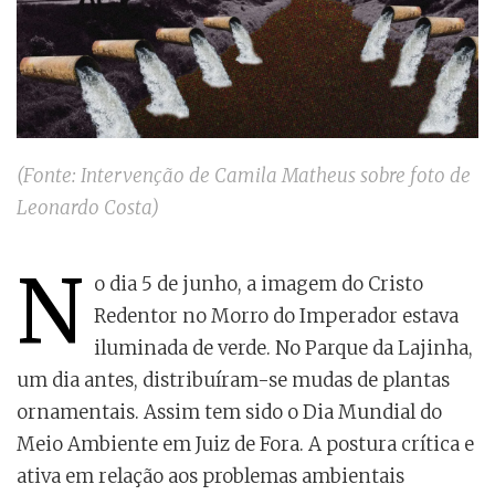
(Fonte: Intervenção de Camila Matheus sobre foto de
Leonardo Costa)
N
o dia 5 de junho, a imagem do Cristo
Redentor no Morro do Imperador estava
iluminada de verde. No Parque da Lajinha,
um dia antes, distribuíram-se mudas de plantas
ornamentais. Assim tem sido o Dia Mundial do
Meio Ambiente em Juiz de Fora. A postura crítica e
ativa em relação aos problemas ambientais