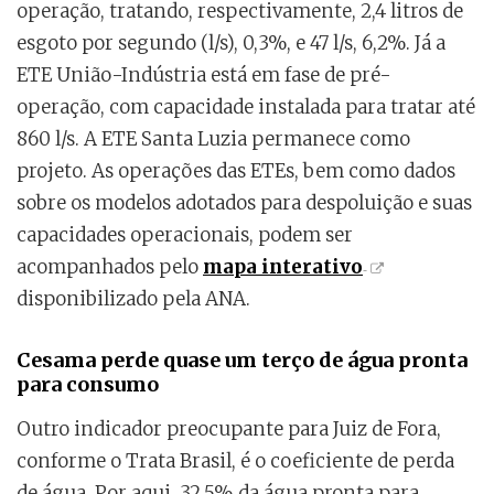
operação, tratando, respectivamente, 2,4 litros de
esgoto por segundo (l/s), 0,3%, e 47 l/s, 6,2%. Já a
ETE União-Indústria está em fase de pré-
operação, com capacidade instalada para tratar até
860 l/s. A ETE Santa Luzia permanece como
projeto. As operações das ETEs, bem como dados
sobre os modelos adotados para despoluição e suas
capacidades operacionais, podem ser
acompanhados pelo
mapa interativo
disponibilizado pela ANA.
Cesama perde quase um terço de água pronta
para consumo
Outro indicador preocupante para Juiz de Fora,
conforme o Trata Brasil, é o coeficiente de perda
de água. Por aqui, 32,5% da água pronta para