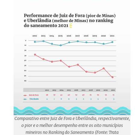
Comparativo entre Juiz de Fora e Uberlândia, respectivamente,
o pior e o melhor desempenho entre os oito municípios
mineiros no Ranking do Saneamento (Fonte: Trata