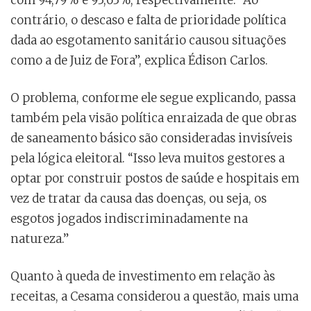
com 94,79% e 93,63%, respectivamente. “Ao
contrário, o descaso e falta de prioridade política
dada ao esgotamento sanitário causou situações
como a de Juiz de Fora”, explica Édison Carlos.
O problema, conforme ele segue explicando, passa
também pela visão política enraizada de que obras
de saneamento básico são consideradas invisíveis
pela lógica eleitoral. “Isso leva muitos gestores a
optar por construir postos de saúde e hospitais em
vez de tratar da causa das doenças, ou seja, os
esgotos jogados indiscriminadamente na
natureza.”
Quanto à queda de investimento em relação às
receitas, a Cesama considerou a questão, mais uma