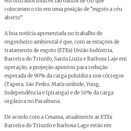
encontrados índices tão baixos de OD que
colocavam o rio em uma posição de “esgoto a céu
aberto”.
A boa notícia apresentada no trabalho do
engenheiro ambiental é que, com as estações de
tratamento de esgoto (ETEs) União Indústria,
Barreira do Triunfo, Santa Luzia e Barbosa Laje em
operação, a projeção apontou para redução
esperada de 90% da carga poluidora nos córregos
(Tapera, São Pedro, Matirumbide, Yung,
Independência e Ipiranga) e de 50% da carga
orgânica no Paraibuna.
De acordo com a Cesama, atualmente as ETEs
Barreira do Triunfo e Barbosa Lage estão em