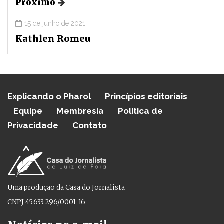
Próximo
15 de junho de 2021
Kathlen Romeu
Explicando o Pharol
Princípios editoriais
Equipe
Membresia
Política de
Privacidade
Contato
Uma produção da Casa do Jornalista
CNPJ 45.633.296/0001-16