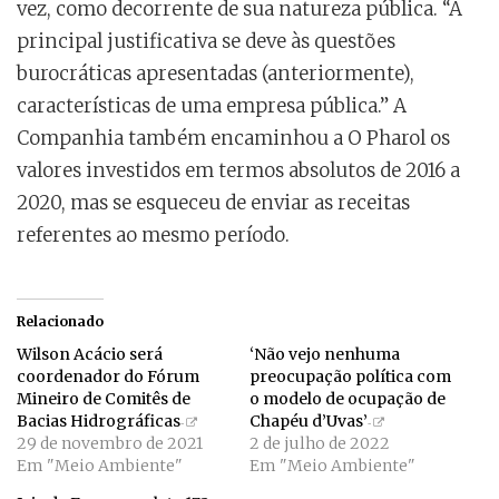
vez, como decorrente de sua natureza pública. “A
principal justificativa se deve às questões
burocráticas apresentadas (anteriormente),
características de uma empresa pública.” A
Companhia também encaminhou a O Pharol os
valores investidos em termos absolutos de 2016 a
2020, mas se esqueceu de enviar as receitas
referentes ao mesmo período.
Relacionado
Wilson Acácio será
‘Não vejo nenhuma
coordenador do Fórum
preocupação política com
Mineiro de Comitês de
o modelo de ocupação de
Bacias Hidrográficas
Chapéu d’Uvas’
29 de novembro de 2021
2 de julho de 2022
Em "Meio Ambiente"
Em "Meio Ambiente"