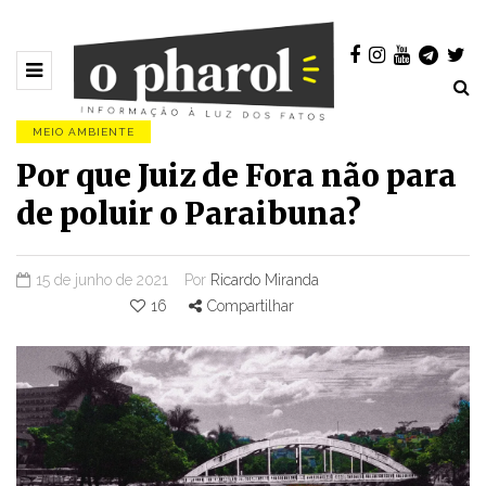
MEIO AMBIENTE
Por que Juiz de Fora não para
de poluir o Paraibuna?
15 de junho de 2021
Por
Ricardo Miranda
16
Compartilhar