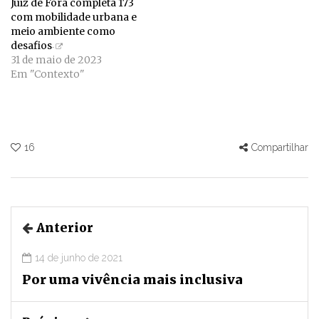
Juiz de Fora completa 173
com mobilidade urbana e
meio ambiente como
desafios
31 de maio de 2023
Em "Contexto"
16
Compartilhar
Anterior
14 de junho de 2021
Por uma vivência mais inclusiva