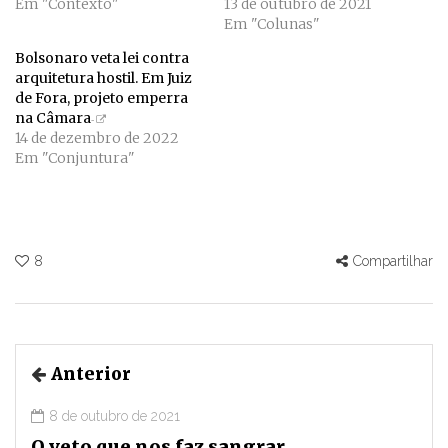
Em "Contexto"
13 de outubro de 2021
Em "Colunas"
Bolsonaro veta lei contra
arquitetura hostil. Em Juiz
de Fora, projeto emperra
na Câmara
14 de dezembro de 2022
Em "Conjuntura"
8
Compartilhar
Anterior
8 de outubro de 2021
O veto que nos faz sangrar