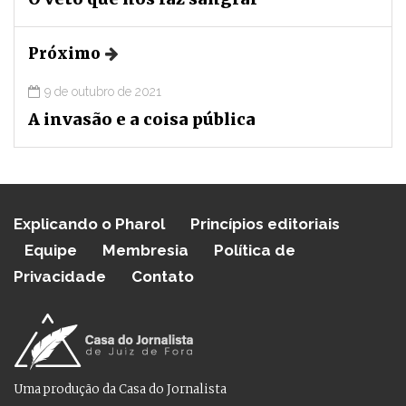
Próximo
9 de outubro de 2021
A invasão e a coisa pública
Explicando o Pharol
Princípios editoriais
Equipe
Membresia
Política de
Privacidade
Contato
Uma produção da Casa do Jornalista