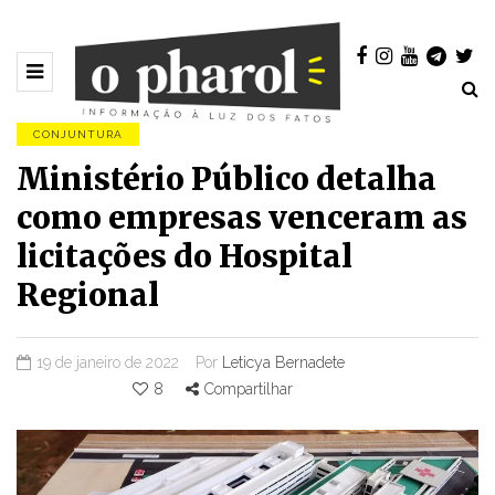
CONJUNTURA
Ministério Público detalha
como empresas venceram as
licitações do Hospital
Regional
19 de janeiro de 2022
Por
Leticya Bernadete
8
Compartilhar