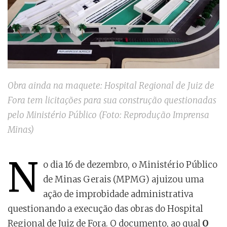
Obra ainda na maquete: Hospital Regional de Juiz de
Fora tem licitações para sua construção questionadas
pelo Ministério Público (Foto: Reprodução Imprensa
Minas)
N
o dia 16 de dezembro, o Ministério Público
de Minas Gerais (MPMG) ajuizou uma
ação de improbidade administrativa
questionando a execução das obras do Hospital
Regional de Juiz de Fora. O documento, ao qual
O