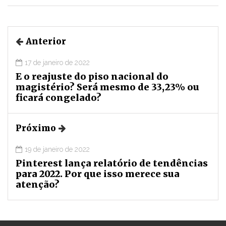
Anterior
17 de janeiro de 2022
E o reajuste do piso nacional do
magistério? Será mesmo de 33,23% ou
ficará congelado?
Próximo
19 de janeiro de 2022
Pinterest lança relatório de tendências
para 2022. Por que isso merece sua
atenção?