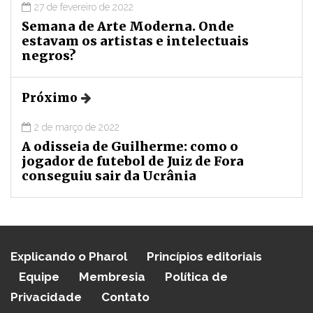
27 de fevereiro de 2022
Semana de Arte Moderna. Onde
estavam os artistas e intelectuais
negros?
Próximo
2 de março de 2022
A odisseia de Guilherme: como o
jogador de futebol de Juiz de Fora
conseguiu sair da Ucrânia
Explicando o Pharol
Princípios editoriais
Equipe
Membresia
Política de
Privacidade
Contato