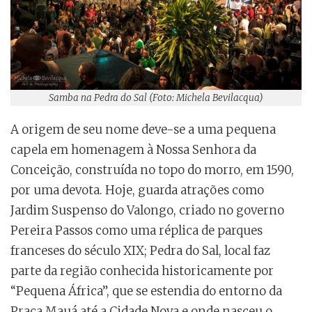
Samba na Pedra do Sal (Foto: Michela Bevilacqua)
A origem de seu nome deve-se a uma pequena
capela em homenagem à Nossa Senhora da
Conceição, construída no topo do morro, em 1590,
por uma devota. Hoje, guarda atrações como
Jardim Suspenso do Valongo, criado no governo
Pereira Passos como uma réplica de parques
franceses do século XIX; Pedra do Sal, local faz
parte da região conhecida historicamente por
“Pequena África”, que se estendia do entorno da
Praça Mauá até a Cidade Nova e onde nasceu o