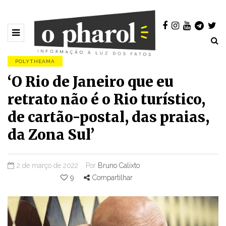
POLYTHEAMA
‘O Rio de Janeiro que eu
retrato não é o Rio turístico,
de cartão-postal, das praias,
da Zona Sul’
2 de março de 2022
Por
Bruno Calixto
9
Compartilhar