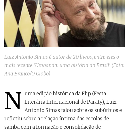
Luiz Antonio Simas é autor de 20 livros, entre eles o
mais recente 'Umbanda: uma história do Brasil' (Foto:
Ana Branco/O Globo)
N
uma edição histórica da Flip (Festa
Literária Internacional de Paraty), Luiz
Antonio Simas falou sobre os subúrbios e
refletiu sobre a relação íntima das escolas de
samba com a formação e consolidação de