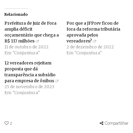
Relacionado
Prefeitura de Juiz de Fora
Por que a JFPrev ficou de
amplia déficit
fora da reforma tributária
orçamentário que chega a
aprovada pelos
R$ 117 milhões
vereadores?
11 de outubro de 2022
2 de dezembro de 2022
Em "Conjuntura"
Em "Conjuntura"
12 vereadores rejeitam
proposta que dá
transparência a subsídio
para empresa de ônibus
25 de novembro de 2023
Em "Conjuntura"
2
Compartilhar