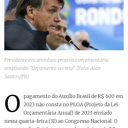
Presidente encaminhou proposta orçamentária
ampliando "Orçamento secreto" (Foto: Alan
Santos/PR)
O
pagamento do Auxílio Brasil de R$ 600 em
2023 não consta no PLOA (Projeto da Lei
Orçamentária Anual) de 2023 enviado
nessa quarta-feira (31) ao Congresso Nacional. O