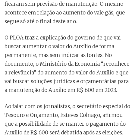
ficaram sem previsão de manutenção. O mesmo
acontece em relação ao aumento do vale gás, que
segue só até o final deste ano.
O PLOA traz a explicação do governo de que vai
buscar aumentar o valor do Auxílio de forma
permanente, mas sem indicar as fontes. No
documento, o Ministério da Economia “reconhece
a relevância” do aumento do valor do Auxílio e que
vai buscar soluções jurídicas e orçamentárias para
a manutenção do Auxílio em R$ 600 em 2023.
Ao falar com os jornalistas, o secretário especial do
Tesouro e Orçamento, Esteves Colnago, afirmou
que a possibilidade de se manter o pagamento do
Auxílio de R$ 600 será debatida após as eleições.