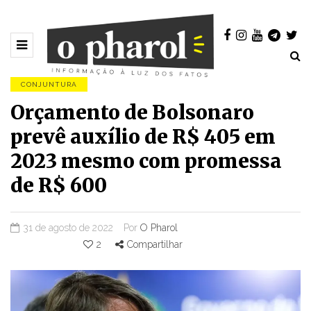
CONJUNTURA
Orçamento de Bolsonaro
prevê auxílio de R$ 405 em
2023 mesmo com promessa
de R$ 600
31 de agosto de 2022
Por
O Pharol
2
Compartilhar