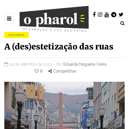
COLUNAS
A (des)estetização das ruas
14 de setembro de 2022
Por
Eduarda Nogueira Vieira
8
Compartilhar