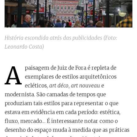
História escondida atrás das publicidades (Foto:
Leonardo Costa)
A
paisagem de Juiz de Fora é repleta de
exemplares de estilos arquitetônicos
ecléticos,
art déco
,
art
nouveau
e
modernista. São camadas de tempos que
produziam tais estilos para representar o que
estava em evidência em cada período: estética,
fluxo, mercado… É interessante notar como o
desenho do espaço muda à medida que as práticas