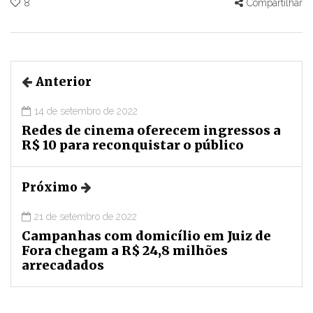
8
Compartilhar
Anterior
14 de setembro de 2022
Redes de cinema oferecem ingressos a
R$ 10 para reconquistar o público
Próximo
21 de setembro de 2022
Campanhas com domicílio em Juiz de
Fora chegam a R$ 24,8 milhões
arrecadados