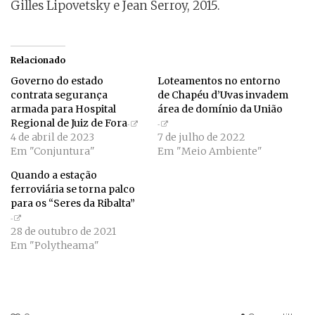
Gilles Lipovetsky e Jean Serroy, 2015.
Relacionado
Governo do estado
Loteamentos no entorno
contrata segurança
de Chapéu d’Uvas invadem
armada para Hospital
área de domínio da União
Regional de Juiz de Fora
4 de abril de 2023
7 de julho de 2022
Em "Conjuntura"
Em "Meio Ambiente"
Quando a estação
ferroviária se torna palco
para os “Seres da Ribalta”
28 de outubro de 2021
Em "Polytheama"