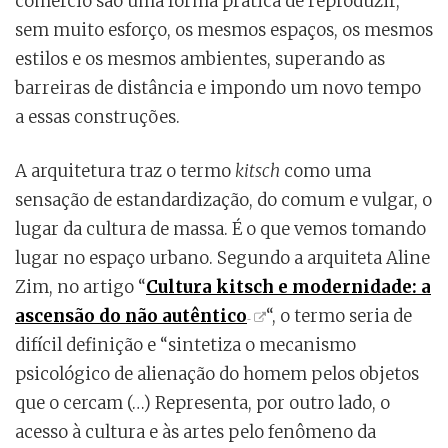
comércio são uma forma prática de reproduzir,
sem muito esforço, os mesmos espaços, os mesmos
estilos e os mesmos ambientes, superando as
barreiras de distância e impondo um novo tempo
a essas construções.
A arquitetura traz o termo
kitsch
como uma
sensação de estandardização, do comum e vulgar, o
lugar da cultura de massa. É o que vemos tomando
lugar no espaço urbano. Segundo a arquiteta Aline
Zim, no artigo “
Cultura kitsch e modernidade: a
ascensão do não autêntico
“, o termo seria de
difícil definição e “sintetiza o mecanismo
psicológico de alienação do homem pelos objetos
que o cercam (…) Representa, por outro lado, o
acesso à cultura e às artes pelo fenômeno da