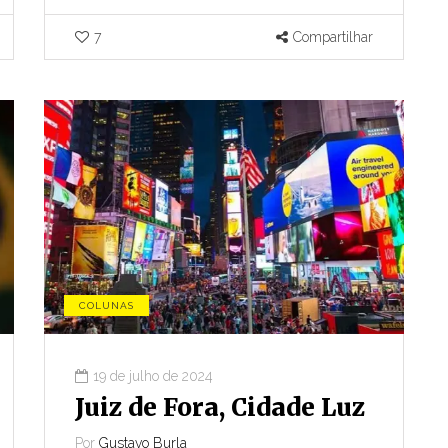
7
Compartilhar
COLUNAS
19 de julho de 2024
Juiz de Fora, Cidade Luz
Por
Gustavo Burla