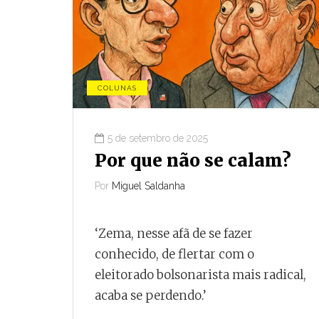
Compartilhar
COLUNAS
5 de setembro de 2025
Por que não se calam?
Por
Miguel Saldanha
‘Zema, nesse afã de se fazer
conhecido, de flertar com o
eleitorado bolsonarista mais radical,
acaba se perdendo.’