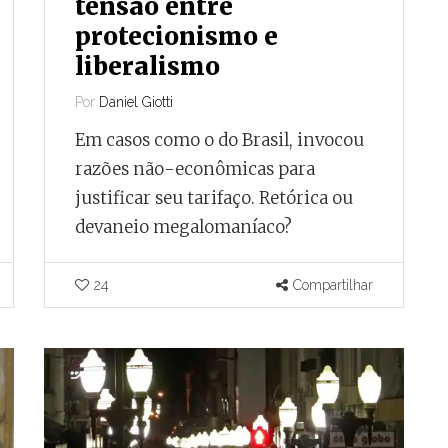
tensão entre
protecionismo e
liberalismo
Por
Daniel Giotti
Em casos como o do Brasil, invocou
razões não-econômicas para
justificar seu tarifaço. Retórica ou
devaneio megalomaníaco?
24
Compartilhar