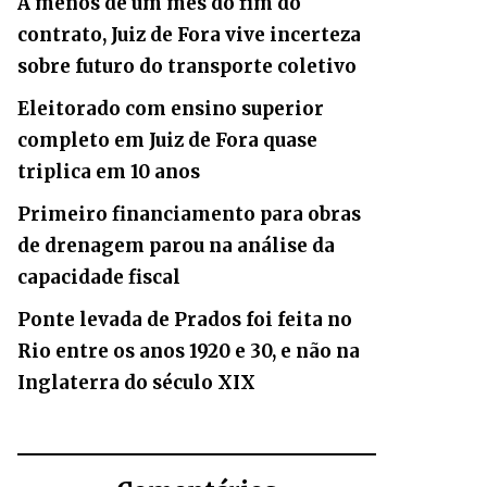
A menos de um mês do fim do
contrato, Juiz de Fora vive incerteza
sobre futuro do transporte coletivo
Eleitorado com ensino superior
completo em Juiz de Fora quase
triplica em 10 anos
Primeiro financiamento para obras
de drenagem parou na análise da
capacidade fiscal
Ponte levada de Prados foi feita no
Rio entre os anos 1920 e 30, e não na
Inglaterra do século XIX