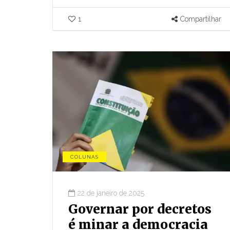
1
Compartilhar
COLUNAS
22 de janeiro de 2025
Governar por decretos
é minar a democracia