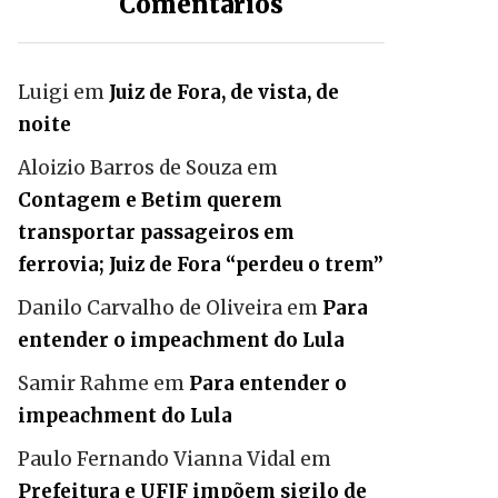
Comentários
Luigi
em
Juiz de Fora, de vista, de
noite
Aloizio Barros de Souza
em
Contagem e Betim querem
transportar passageiros em
ferrovia; Juiz de Fora “perdeu o trem”
Danilo Carvalho de Oliveira
em
Para
entender o impeachment do Lula
Samir Rahme
em
Para entender o
impeachment do Lula
Paulo Fernando Vianna Vidal
em
Prefeitura e UFJF impõem sigilo de