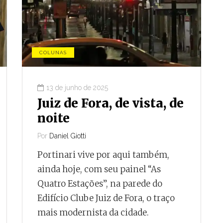
COLUNAS
13 de junho de 2025
Juiz de Fora, de vista, de
noite
Por
Daniel Giotti
Portinari vive por aqui também,
ainda hoje, com seu painel “As
Quatro Estações”, na parede do
Edifício Clube Juiz de Fora, o traço
mais modernista da cidade.