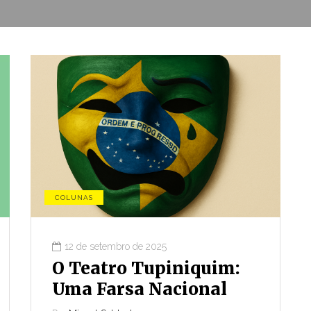
COLUNAS
12 de setembro de 2025
CONJUNTURA
O Teatro Tupiniquim:
Uma Farsa Nacional
3 de agosto de 2026