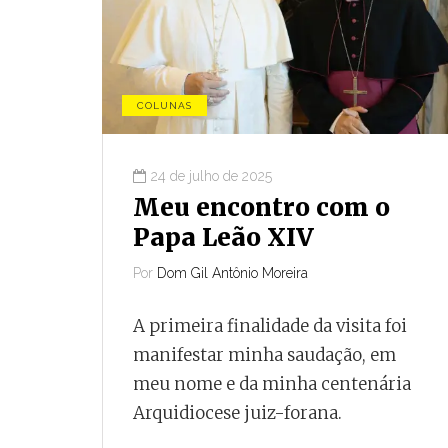
COLUNAS
24 de julho de 2025
Meu encontro com o
Papa Leão XIV
Por
Dom Gil Antônio Moreira
A primeira finalidade da visita foi
manifestar minha saudação, em
meu nome e da minha centenária
Arquidiocese juiz-forana.