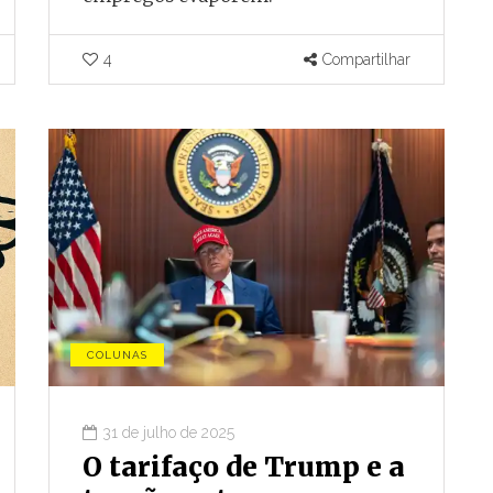
4
Compartilhar
COLUNAS
31 de julho de 2025
O tarifaço de Trump e a