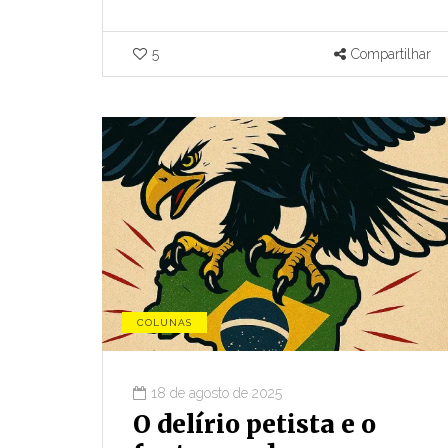
5
Compartilhar
COLUNAS
18 de agosto de 2025
O delírio petista e o