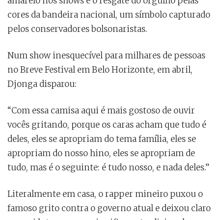
amarelo nos shows e o resgate do orgulho pelas
cores da bandeira nacional, um símbolo capturado
pelos conservadores bolsonaristas.
Num show inesquecível para milhares de pessoas
no Breve Festival em Belo Horizonte, em abril,
Djonga disparou:
“Com essa camisa aqui é mais gostoso de ouvir
vocês gritando, porque os caras acham que tudo é
deles, eles se apropriam do tema família, eles se
apropriam do nosso hino, eles se apropriam de
tudo, mas é o seguinte: é tudo nosso, e nada deles.”
Literalmente em casa, o rapper mineiro puxou o
famoso grito contra o governo atual e deixou claro