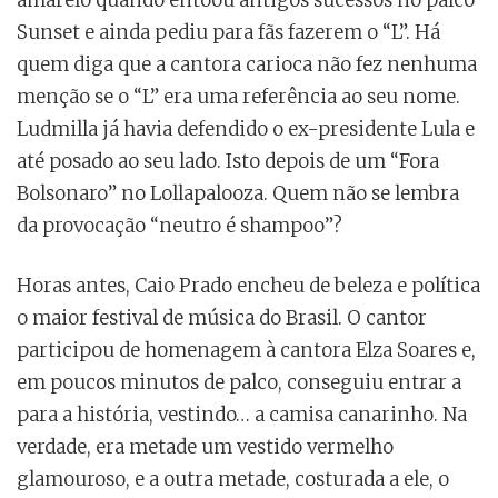
Sunset e ainda pediu para fãs fazerem o “L”. Há
quem diga que a cantora carioca não fez nenhuma
menção se o “L” era uma referência ao seu nome.
Ludmilla já havia defendido o ex-presidente Lula e
até posado ao seu lado. Isto depois de um “Fora
Bolsonaro” no Lollapalooza. Quem não se lembra
da provocação “neutro é shampoo”?
Horas antes, Caio Prado encheu de beleza e política
o maior festival de música do Brasil. O cantor
participou de homenagem à cantora Elza Soares e,
em poucos minutos de palco, conseguiu entrar a
para a história, vestindo… a camisa canarinho. Na
verdade, era metade um vestido vermelho
glamouroso, e a outra metade, costurada a ele, o