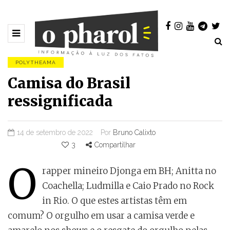
POLYTHEAMA
Camisa do Brasil
ressignificada
14 de setembro de 2022
Por
Bruno Calixto
3
Compartilhar
O
rapper mineiro Djonga em BH; Anitta no
Coachella; Ludmilla e Caio Prado no Rock
in Rio. O que estes artistas têm em
comum? O orgulho em usar a camisa verde e