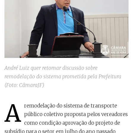
André Luiz quer retomar discussão sobre
remodelação do sistema prometida pela Prefeitura
(Foto: CâmaraJF)
A
remodelação do sistema de transporte
público coletivo proposta pelos vereadores
como condição aprovação do projeto de
subsídio para o setor em julho do ano passado