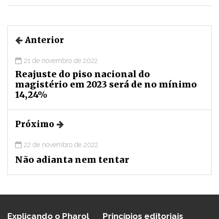
Anterior
21 de novembro de 2022
Reajuste do piso nacional do
magistério em 2023 será de no mínimo
14,24%
Próximo
22 de novembro de 2022
Não adianta nem tentar
Explicando o Pharol
Princípios editoriais