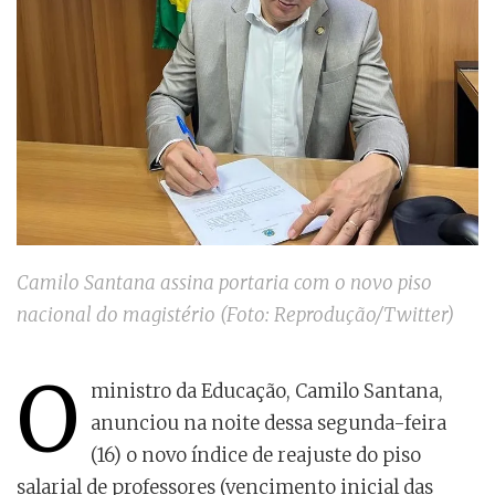
Camilo Santana assina portaria com o novo piso
nacional do magistério (Foto: Reprodução/Twitter)
O
ministro da Educação, Camilo Santana,
anunciou na noite dessa segunda-feira
(16) o novo índice de reajuste do piso
salarial de professores (vencimento inicial das