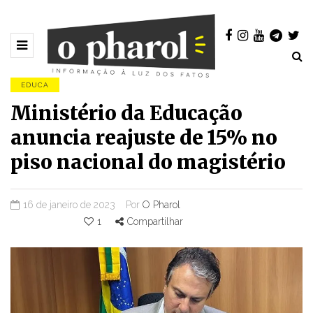
EDUCA
Ministério da Educação
anuncia reajuste de 15% no
piso nacional do magistério
16 de janeiro de 2023
Por
O Pharol
1
Compartilhar