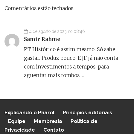
Comentários estão fechados.
4 de agosto de 2023 no 08:46
Samir Rahme
PT Histórico é assim mesmo. Só sabe
gastar. Produz pouco. E JF já não conta
com investimentos a tempos. para
aguentar mais rombos….
Explicando o Pharol
Princípios editoriais
Equipe
Membresia
Política de
Privacidade
Contato