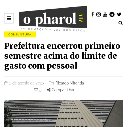
CONJUNTURA
Prefeitura encerrou primeiro
semestre acima do limite de
gasto com pessoal
2 de agosto de 2023
Por
Ricardo Miranda
5
Compartilhar