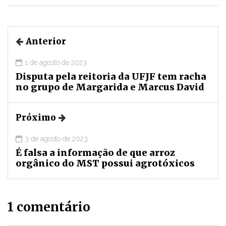
Anterior
1 de agosto de 2023
Disputa pela reitoria da UFJF tem racha
no grupo de Margarida e Marcus David
Próximo
3 de agosto de 2023
É falsa a informação de que arroz
orgânico do MST possui agrotóxicos
1 comentário