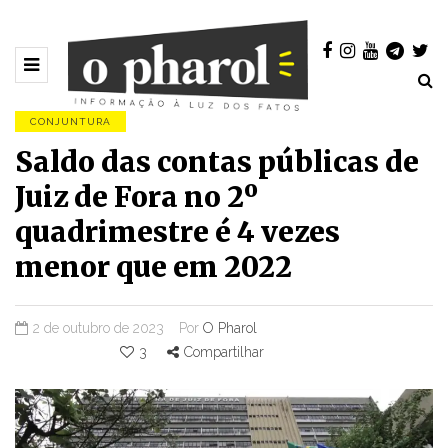
CONJUNTURA
Saldo das contas públicas de
Juiz de Fora no 2º
quadrimestre é 4 vezes
menor que em 2022
2 de outubro de 2023
Por
O Pharol
3
Compartilhar