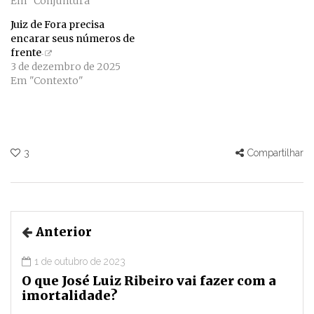
Em "Conjuntura"
Juiz de Fora precisa
encarar seus números de
frente
3 de dezembro de 2025
Em "Contexto"
3
Compartilhar
Anterior
1 de outubro de 2023
O que José Luiz Ribeiro vai fazer com a
imortalidade?