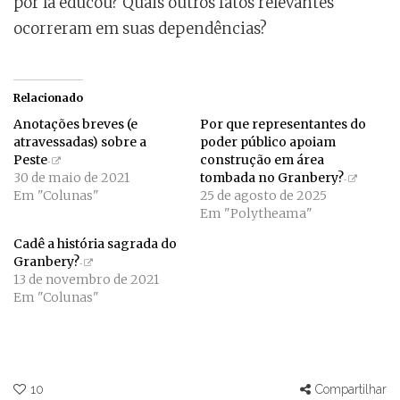
por lá educou? Quais outros fatos relevantes
ocorreram em suas dependências?
Relacionado
Anotações breves (e
Por que representantes do
atravessadas) sobre a
poder público apoiam
Peste
construção em área
30 de maio de 2021
tombada no Granbery?
Em "Colunas"
25 de agosto de 2025
Em "Polytheama"
Cadê a história sagrada do
Granbery?
13 de novembro de 2021
Em "Colunas"
10
Compartilhar