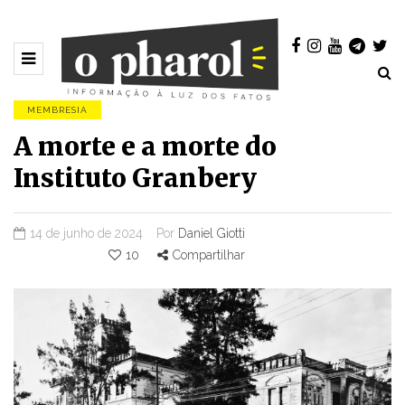
MEMBRESIA
A morte e a morte do
Instituto Granbery
14 de junho de 2024
Por
Daniel Giotti
10
Compartilhar