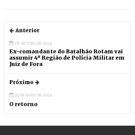
Anterior
28 de maio de 2024
Ex-comandante do Batalhão Rotam vai
assumir 4ª Região de Polícia Militar em
Juiz de Fora
Próximo
15 de junho de 2024
O retorno