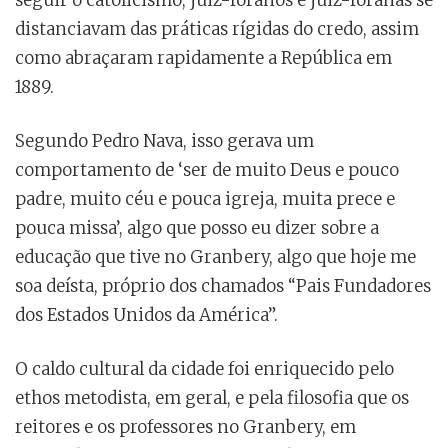
seguir o catolicismo, juiz-foranos e juiz-foranas se
distanciavam das práticas rígidas do credo, assim
como abraçaram rapidamente a República em
1889.
Segundo Pedro Nava, isso gerava um
comportamento de ‘ser de muito Deus e pouco
padre, muito céu e pouca igreja, muita prece e
pouca missa’, algo que posso eu dizer sobre a
educação que tive no Granbery, algo que hoje me
soa deísta, próprio dos chamados “Pais Fundadores
dos Estados Unidos da América”.
O caldo cultural da cidade foi enriquecido pelo
ethos metodista, em geral, e pela filosofia que os
reitores e os professores no Granbery, em