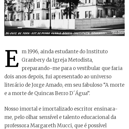
E
m 1996, ainda estudante do Instituto
Granbery da Igreja Metodista,
preparando-me para o vestibular que faria
dois anos depois, fui apresentado ao universo
literário de Jorge Amado, em seu fabuloso “A morte
e a morte de Quincas Berro D´Água”.
Nosso imortal e imortalizado escritor ensinara-
me, pelo olhar sensível e talento educacional da
professora Margareth Mucci, que é possível